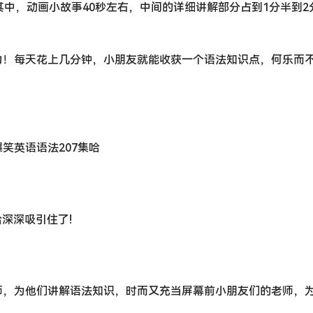
其中，动画小故事40秒左右，中间的详细讲解部分占到1分半到2
力！每天花上几分钟，小朋友就能收获一个语法知识点，何乐而
笑英语语法207集哈
深深吸引住了!
师，为他们讲解语法知识，时而又充当屏幕前小朋友们的老师，