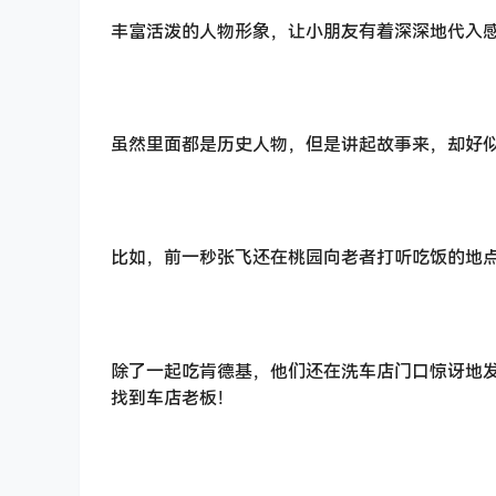
丰富活泼的人物形象，让小朋友有着深深地代入
虽然里面都是历史人物，但是讲起故事来，却好似
比如，前一秒张飞还在桃园向老者打听吃饭的地
除了一起吃肯德基，他们还在洗车店门口惊讶地发
找到车店老板！