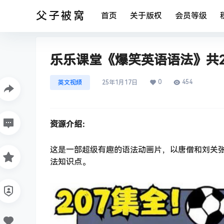
父子被窝
首页
关于版权
会员等级
乐乐课堂《爆笑英语语法》共20
0
454
英文视频
25年1月17日
资源介绍：
这是一部超级有趣的语法动画片，以唐僧和刘关
法知识点。