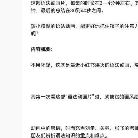
这部语法动画片，每集的时长在3—4分钟左右。
钟，最后的总结在30到40秒之间。
短小精悍的语法动画，能更好地抓住孩子的注意
呢？
内容概要：
不用怀疑，这就是最近小红书爆火的语法动画，爆
我第一次看这部“语法动画片”时，就被它的画风给
动画中的唐僧，时而充当刘备、关羽、张飞的老
朋友们辨析语法知识的重点和难点。