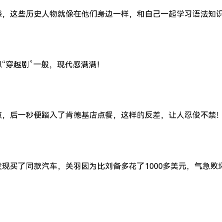
感，这些历史人物就像在他们身边一样，和自己一起学习语法知
“穿越剧”一般，现代感满满！
点，后一秒便踏入了肯德基店点餐，这样的反差，让人忍俊不禁
现买了同款汽车，关羽因为比刘备多花了1000多美元，气急败