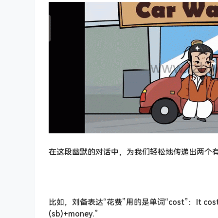
在这段幽默的对话中，为我们轻松地传递出两个有关花
比如，刘备表达“花费”用的是单词“cost”：It costs 
(sb)+money.”