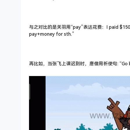
与之对比的是关羽用“pay”表达花费：I paid $150
pay+money for sth.”
再比如，当张飞上课迟到时，唐僧用祈使句: “Go back