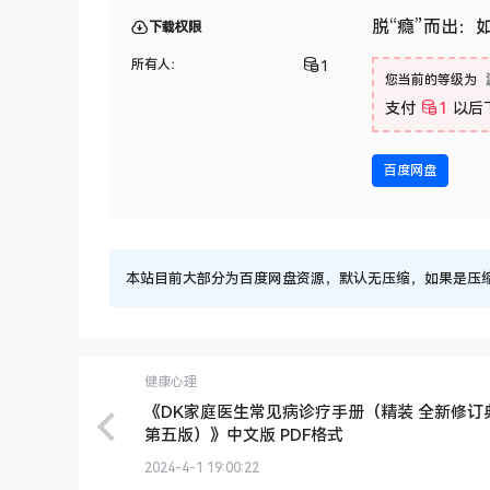
脱“瘾”而出：
下载权限
所有人：
1
您当前的等级为
支付
1
以后
百度网盘
本站目前大部分为百度网盘资源，默认无压缩，如果是压缩文件
健康心理
《DK家庭医生常见病诊疗手册（精装 全新修订
第五版）》中文版 PDF格式
2024-4-1 19:00:22