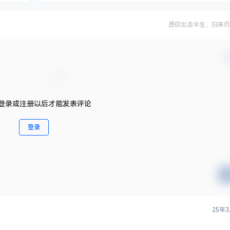
愿你出走半生，归来仍
确
登录或注册以后才能发表评论
登录
25年