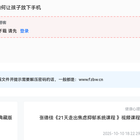
如何让孩子放下手机
游客
下载
请先
登录
并提示需要解压密码的话，一般都是：www.fzbw.cn
健康心理
典藏版
张德佳《21天走出焦虑抑郁系统课程 》视频课程
2025-10-10 18:22:29