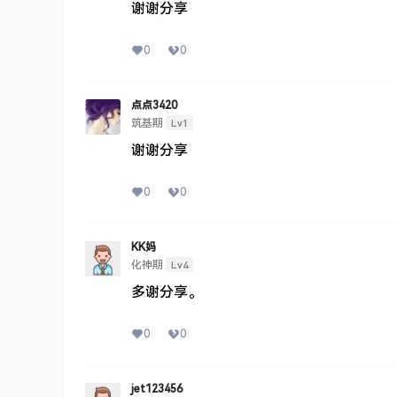
谢谢分享
0
0
点点3420
Lv1
筑基期
谢谢分享
0
0
KK妈
Lv4
化神期
多谢分享。
0
0
jet123456