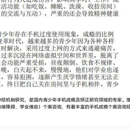
神经机制研究，是国内青少年手机成瘾及矫正研究领域的专家。
情绪障碍、学业倦怠）个案咨询，有着丰富的手机成瘾个案咨询