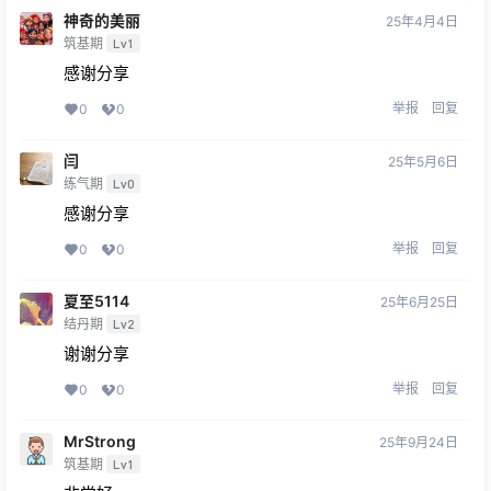
神奇的美丽
25年4月4日
筑基期
Lv1
感谢分享
举报
回复
0
0
闫
25年5月6日
练气期
Lv0
感谢分享
举报
回复
0
0
夏至5114
25年6月25日
结丹期
Lv2
谢谢分享
举报
回复
0
0
MrStrong
25年9月24日
筑基期
Lv1