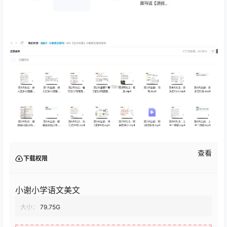
查看
下载权限
小谢小学语文美文
大小：
79.75G