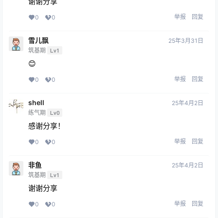
谢谢分享
举报
回复
0
0
雪儿飘
25年3月31日
筑基期
Lv1
😊
举报
回复
0
0
shell
25年4月2日
练气期
Lv0
感谢分享！
举报
回复
0
0
非鱼
25年4月2日
筑基期
Lv1
谢谢分享
举报
回复
0
0