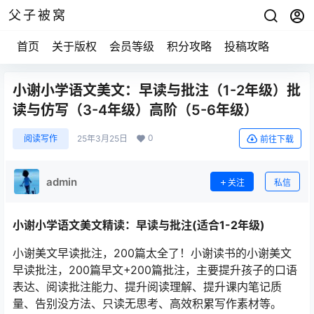
父子被窝
首页
关于版权
会员等级
积分攻略
投稿攻略
小谢小学语文美文：早读与批注（1-2年级）批
读与仿写（3-4年级）高阶（5-6年级）
0
阅读写作
25年3月25日
前往下载
admin
关注
私信
小谢小学语文美文精读：早读与批注(适合1-2年级)
小谢美文早读批注，200篇太全了！小谢读书的小谢美文
早读批注，200篇早文+200篇批注，主要提升孩子的口语
表达、阅读批注能力、提升阅读理解、提升课内笔记质
量、告别没方法、只读无思考、高效积累写作素材等。