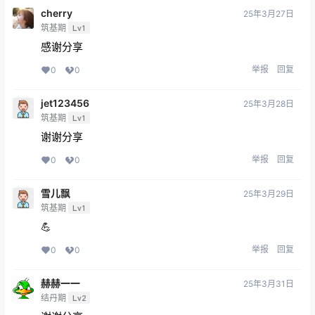
cherry
25年3月27日
筑基期
Lv1
感谢分享
举报
回复
0
0
jet123456
25年3月28日
筑基期
Lv1
谢谢分享
举报
回复
0
0
雪儿飘
25年3月29日
筑基期
Lv1
💪
举报
回复
0
0
赫赫一一
25年3月31日
结丹期
Lv2