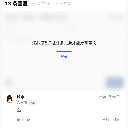
13 条回复
文章作者
管理员
A
M
欢迎您，新朋友，感谢参与互动！
确认修改
您必须登录或注册以后才能发表评论
登录
提交
静水
25年3月26日
练气期
Lv0
👍
举报
回复
0
0