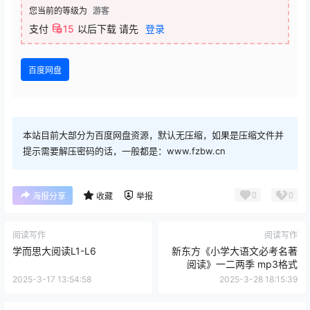
您当前的等级为
游客
支付
15
以后下载
请先
登录
百度网盘
本站目前大部分为百度网盘资源，默认无压缩，如果是压缩文件并
提示需要解压密码的话，一般都是：www.fzbw.cn
0
0
海报分享
收藏
举报
阅读写作
阅读写作
学而思大阅读L1-L6
新东方《小学大语文必考名著
阅读》一二两季 mp3格式
2025-3-17 13:54:58
2025-3-28 18:15:39