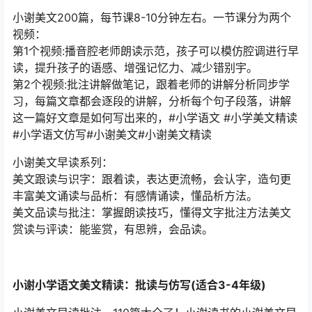
小谢美文200篇，每节课8-10分钟左右。一节课分为两个
视频：
第1个视频:播音腔老师朗读示范，孩子可以模仿腔调进行早
读，提升孩子的语感、增强记忆力、减少错别宇。
第2个视频:批注讲解做笔记，跟着老师的讲解分析同步学
习，每篇文章都会逐段的讲解，分析每个句子段落，讲解
这一篇好文章是如何写出来的，#小学语文 #小学美文精读
#小学语文仿写#小谢美文#小谢美文精读
小谢美文早读系列：
美文跟读与识字：跟着读，表达更流畅，会认字，造句更
丰富美文诵读与品析：有感情诵读，懂品析方法。
美文品读与批注：掌握朗读技巧，懂得文字批注方法美文
赏读与评读：能鉴赏，有思辨，会品读。
小谢小学语文美文精读：批读与仿写(适合3-4年级)