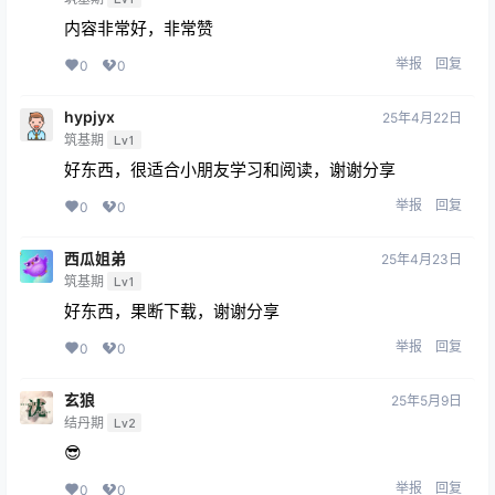
内容非常好，非常赞
举报
回复
0
0
hypjyx
25年4月22日
筑基期
Lv1
好东西，很适合小朋友学习和阅读，谢谢分享
举报
回复
0
0
西瓜姐弟
25年4月23日
筑基期
Lv1
好东西，果断下载，谢谢分享
举报
回复
0
0
玄狼
25年5月9日
结丹期
Lv2
😎
举报
回复
0
0