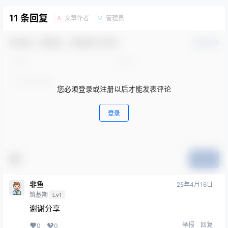
11 条回复
文章作者
管理员
A
M
欢迎您，新朋友，感谢参与互动！
确认修改
您必须登录或注册以后才能发表评论
登录
提交
非鱼
25年4月16日
筑基期
Lv1
谢谢分享
举报
回复
0
0