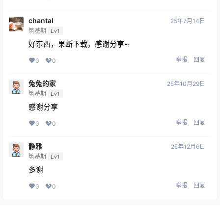
chantal
25年7月14日
筑基期
Lv1
好东西，果断下载，感谢分享~
举报
回复
0
0
兔兔的家
25年10月29日
筑基期
Lv1
感谢分享
举报
回复
0
0
静雅
25年12月6日
筑基期
Lv1
多谢
举报
回复
0
0