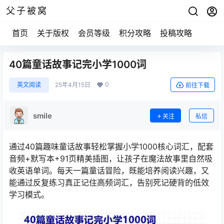
父子被窝
首页
关于版权
会员等级
积分攻略
投稿攻略
40篇童话故事记完小学1000词
0
英文阅读
25年4月15日
前往下载
smile
关注
私信
通过40篇趣味童话故事轻松掌握小学1000核心词汇，配套
音频+默写本+91页精美插图，让孩子在魔法故事里自然吸
收英语单词。每天一篇童话冒险，既能培养阅读兴趣，又
能通过反复练习真正记住高频词汇，告别死记硬背的低效
学习模式。