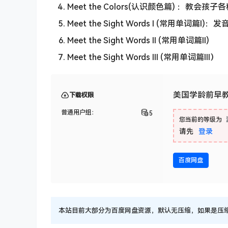
Meet the Colors(认识颜色篇) ：教会孩
Meet the Sight Words I (常用单
Meet the Sight Words II (常用单词篇II)
Meet the Sight Words III (常用单词篇III）
美国学龄前早教认知：
下载权限
普通用户组：
5
您当前的等级为
请先
登录
百度网盘
本站目前大部分为百度网盘资源，默认无压缩，如果是压缩文件