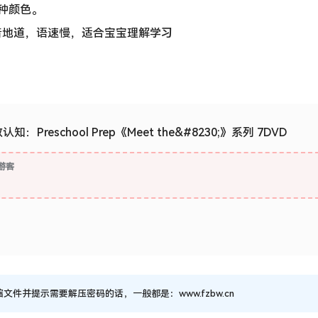
子各种颜色。
词篇I)：发音地道，语速慢，适合宝宝理解学习
Preschool Prep《Meet the&#8230;》系列 7DVD
游客
并提示需要解压密码的话，一般都是：www.fzbw.cn