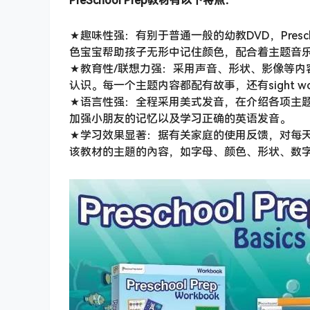
PreSchool Prep教材有以下特点：
★趣味性强：有别于普通一般的幼教DVD，Presc
色宝宝帮助孩子无形中记住颜色，配合着主题音
★教育性/联想力强：采用声音、形状、影像等内容形
认识。每一个主题内容都配有故事，还有sight wor
★语言性强：全程采用美式发音，在介绍各项主
加强小朋友的记忆以及学习正确的英语发音。
★学习效果显著：据有关家庭的使用反馈，对每
该教材的主題的內容，如字母、颜色、形状、数