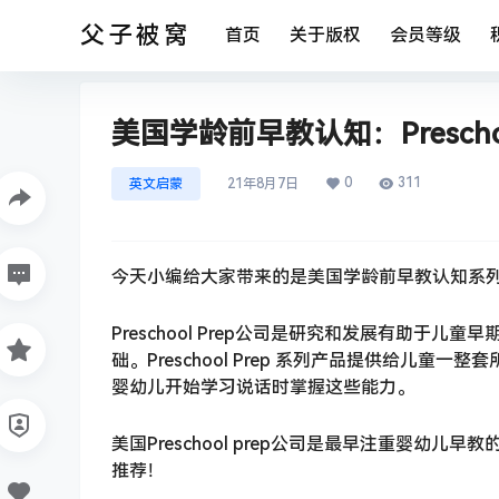
父子被窝
首页
关于版权
会员等级
美国学龄前早教认知：Preschool
0
311
英文启蒙
21年8月7日
今天小编给大家带来的是美国学龄前早教认知系列 Presch
Preschool Prep公司是研究和发展有助
础。Preschool Prep 系列产品提供给儿
婴幼儿开始学习说话时掌握这些能力。
美国Preschool prep公司是最早注重婴
推荐！