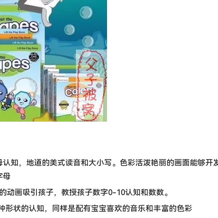
 ：教宝宝字母认知，地道的美式读音和大小写。色彩活泼艳丽的画面能够开
字母
通过形像的动画吸引孩子，教授孩子数字0-10认知和数数。
教会孩子8种形状的认知，同样是配有宝宝喜欢的音乐和丰富的色彩