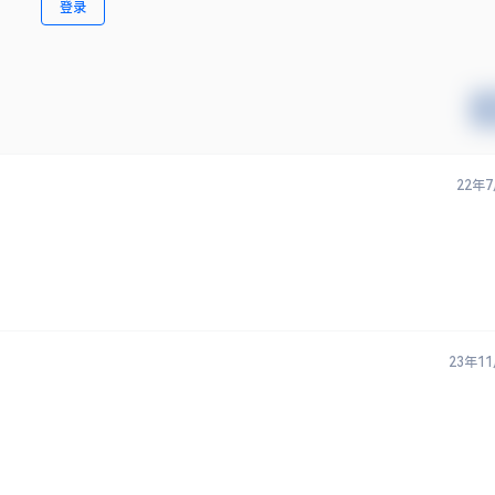
登录
22年
23年1