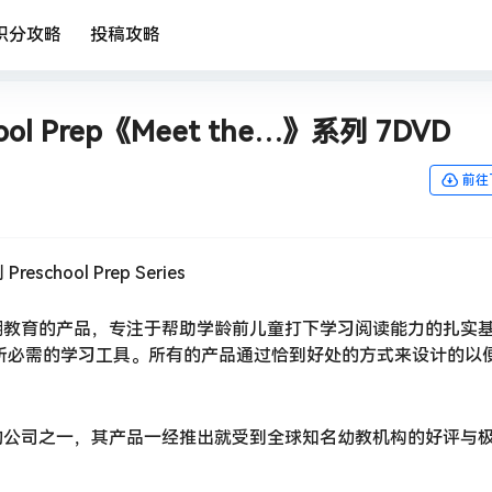
积分攻略
投稿攻略
 Prep《Meet the…》系列 7DVD
前往
ool Prep Series
于儿童早期教育的产品，专注于帮助学龄前儿童打下学习阅读能力的扎实
童一整套所必需的学习工具。所有的产品通过恰到好处的方式来设计的以
幼儿早教的公司之一，其产品一经推出就受到全球知名幼教机构的好评与