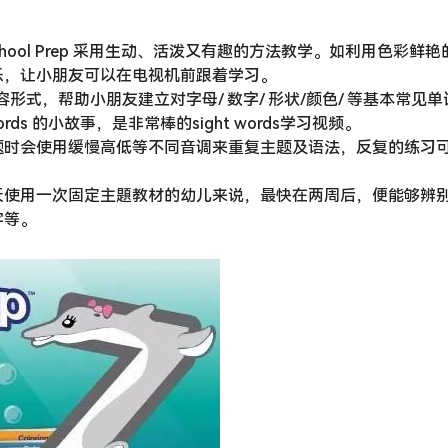
hool Prep 采用生动、活泼又有趣的方法教学。如利用色彩鲜艳
乐，让小朋友可以在电视机前跟着学习。
式，帮助小朋友建立对字母/ 数字/ 形状/颜色/ 等基本常见单
ds 的小故事，是非常棒的sight words学习视频。
题时会使用缓慢高低等不同音调来重复主题及语法，反复的练习
天使用一次固定主題教材的幼儿来说，最快在两周后，便能够辨
字等。