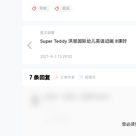
早教
美国
英文启蒙
Super Teddy 洪恩国际幼儿英语动画 8课时
2021-8-3 13:29:03
7 条回复
A
M
文章作者
管理员
欢迎您，新朋友，感谢参与互动！
您必须