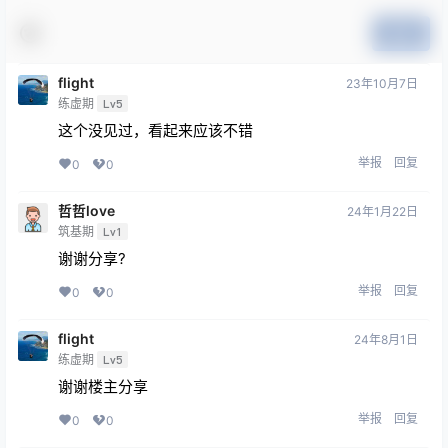
提交
flight
23年10月7日
练虚期
Lv5
这个没见过，看起来应该不错
举报
回复
0
0
哲哲love
24年1月22日
筑基期
Lv1
谢谢分享?
举报
回复
0
0
flight
24年8月1日
练虚期
Lv5
谢谢楼主分享
举报
回复
0
0