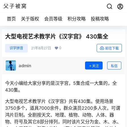
父子被窝
首页
关于版权
会员等级
积分攻略
投稿攻略
大型电视艺术教学片《汉字宫》 430集全
0
识字拼音
21年8月27日
前往下载
admin
关注
私信
今天小编给大家分享的是汉字宫，5集合成一大集的，全
430集。
大型电视艺术教学片《汉字宫》共有430集。使用场景
3750多个，道具7000余件，群众演员2200多人次，可谓
鸿片巨制。全剧按天文、地理、植物、动物、人体、器
物、符号及其它8部分排列，同时该片又分为金、木、水、