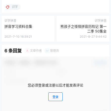
识字
识字拼音
识字拼音
拼音学习资料合集
熊孩子之怪怪拼音历险记 第一
二季 50集全
2021-7-10 16:39:21
2021-8-27 9:44:42
6 条回复
文章作者
管理员
A
M
欢迎您，新朋友，感谢参与互动！
确认修改
您必须登录或注册以后才能发表评论
登录