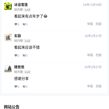
冰浴雪莲
24年12月18日
结丹期
Lv2
看起来有点年岁了😂
举报
回复
0
0
玄狼
25年2月21日
结丹期
Lv2
看起来应该不错
举报
回复
0
0
猪爸爸
25年2月27日
结丹期
Lv2
感谢分享
举报
回复
0
0
网站公告