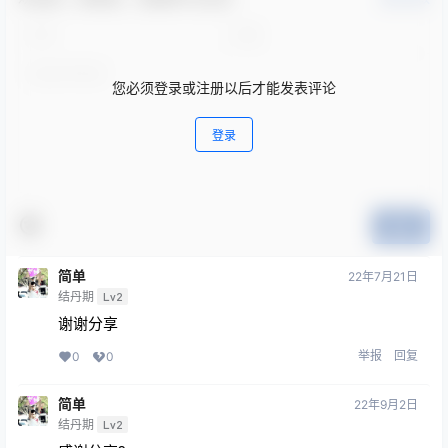
您必须登录或注册以后才能发表评论
登录
提交
简单
22年7月21日
结丹期
Lv2
谢谢分享
举报
回复
0
0
简单
22年9月2日
结丹期
Lv2