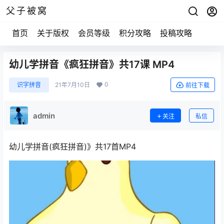
父子被窝
首页
关于版权
会员等级
积分攻略
投稿攻略
幼儿学拼音《疯狂拼音》共17课 MP4
0
识字拼音
21年7月10日
前往下载
admin
关注
私信
幼儿学拼音(疯狂拼音)》共17首MP4