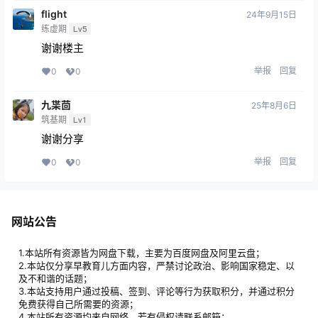
flight
24年9月15日
练虚期
Lv5
谢谢楼主
举报
回复
0
0
九枼茴
25年8月6日
筑基期
Lv1
谢谢分享
举报
回复
0
0
网站公告
1.本站所有资源皆为网盘下载，主要为百度网盘及阿里云盘；
2.本站仅分享早教育儿方面内容，严禁讨论政治、影响国家稳定、以
及不和谐的话题；
3.本站支持用户通过投稿、签到、评论等行为获取积分，并通过积分
免费获得自己所需要的资源；
4.本站所有资源均来自网络，若有侵权请联系邮箱：