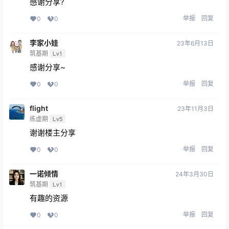
感谢分享?
举报
回复
0
0
李家小娃
23年6月13日
筑基期
Lv1
感谢分享~
举报
回复
0
0
flight
23年11月3日
练虚期
Lv5
谢谢楼主分享
举报
回复
0
0
一诺倾情
24年3月30日
筑基期
Lv1
有趣的资源
举报
回复
0
0