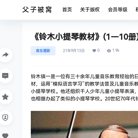
父子被窝
首页
关于版权
会员等级
《铃木小提琴教材》(1—10册
0
1.9k
音乐摄影
21年9月13日
铃木镇一是一位有三十余年儿童音乐教育经验的
材，运用“模拟语言学习”的教学法普及儿童音乐
小提琴学校。他还组织千人少年儿童小提琴表演
也相继办起了类似的小提琴学校。20世纪70年