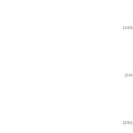
24年
25年
25年