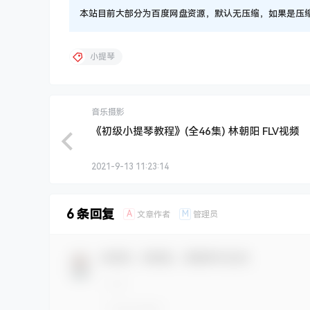
本站目前大部分为百度网盘资源，默认无压缩，如果是压缩文件
小提琴
音乐摄影
《初级小提琴教程》(全46集) 林朝阳 FLV视频
2021-9-13 11:23:14
6 条回复
A
M
文章作者
管理员
欢迎您，新朋友，感谢参与互动！