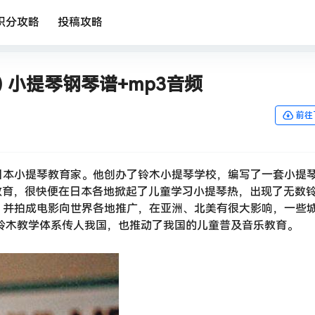
积分攻略
投稿攻略
) 小提琴钢琴谱+mp3音频
前往
日本小提琴教育家。他创办了铃木小提琴学校，编写了一套小提
教育，很快便在日本各地掀起了儿童学习小提琴热，出现了无数
，并拍成电影向世界各地推广，在亚洲、北美有很大影响，一些
代铃木教学体系传人我国，也推动了我国的儿童普及音乐教育。