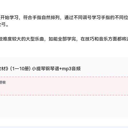
调开始学习，符合手指自然排列，通过不同调号学习手指的不同
全弓。
有些难度较大的大型乐曲，如能全部学完，在技巧和音乐方面都将
》(1—10册) 小提琴钢琴谱+mp3音频
游客