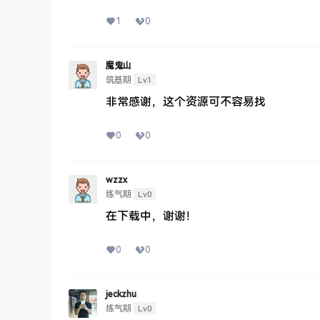
1
0
魔鬼山
Lv1
筑基期
非常感谢，这个资源可不容易找
0
0
wzzx
Lv0
练气期
在下载中，谢谢！
0
0
jeckzhu
Lv0
练气期