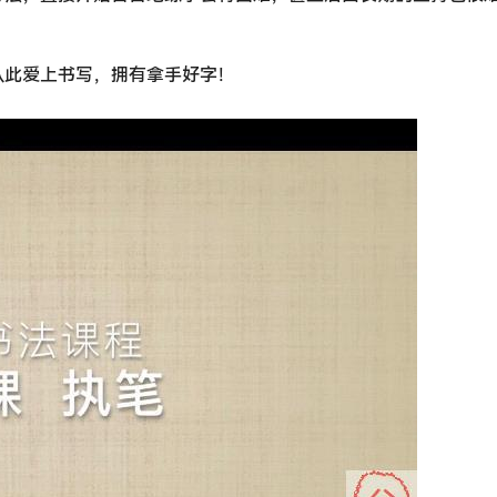
从此爱上书写，拥有拿手好字！