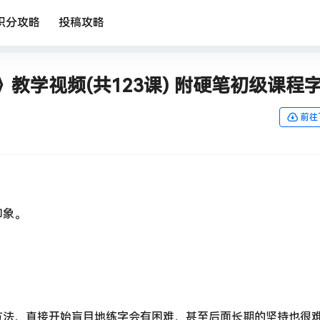
积分攻略
投稿攻略
教学视频(共123课) 附硬笔初级课程
前往
印象。
方法，直接开始盲目地练字会有困难，甚至后面长期的坚持也很