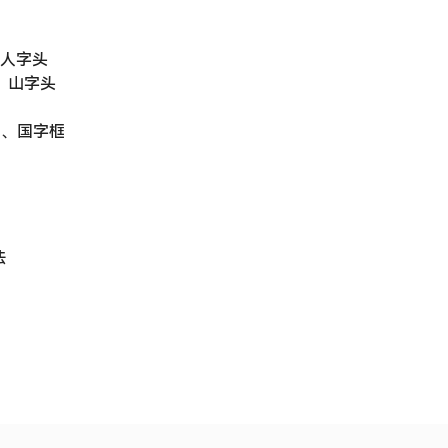
、人字头
、山字头
框、国字框
法