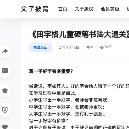
父子被窝
首页
关于版权
会员等级
《田字格儿童硬笔书法大通关》
0
867
书法绘画
21年9月18日
写一手好字有多重要？
俗话说，字如其人。好的字会给人留下一个好的
在学习过程中更是如此，
小学生写出一手好字，老师会非常喜欢；
中学生写出一手好字，会被老师重视；
大学生写出一手好字，更有利于就业。
写一手好字有多难？
对于许多孩子来说，由于缺乏前期的正确的写字