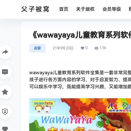
父子被窝
首页
关于版权
会员等级
《wawayaya儿童教育系列软件
0
1.5k
启蒙
21年9月20日
wawayaya儿童教育系列软件全集是一套非常完整
孩子进行各方面内容的学习，对于启发智力、提
可以娱乐中学习，既能提高学习兴趣，又能增加