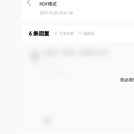
PDF格式
2021-9-20 10:41:06
6 条回复
A
M
文章作者
管理员
欢迎您，新朋友，感谢参与互动！
您必须