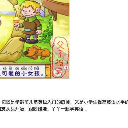
岁的儿童，它既是学龄前儿童英语入门的良师，又是小学生提高英语水平
朋友从头开始，跟随娃娃、丫丫一起学英语。