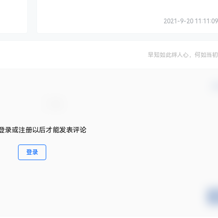
2021-9-20 11:11:09
早知如此绊人心，何如当初
确
登录或注册以后才能发表评论
登录