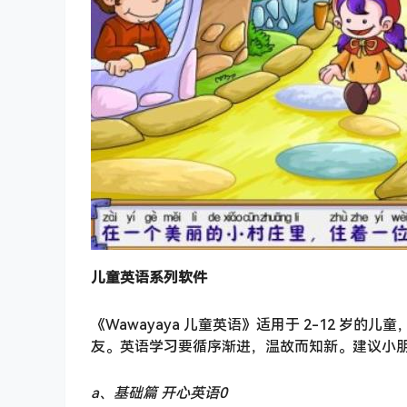
儿童英语系列软件
《Wawayaya 儿童英语》适用于 2-12 
友。英语学习要循序渐进，温故而知新。建议小
a、基础篇 开心英语0