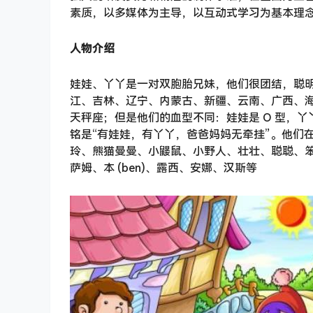
素质，以多媒体为主导，以互动式学习为基本理
人物介绍
娃娃、丫丫是一对双胞胎兄妹，他们很团结，聪
江、吉林、辽宁、内蒙古、新疆、云南、广西、海南等地
天秤座；但是他们的血型不同：娃娃是 O 型，丫
铭是“有娃娃，有丫丫，爸爸妈妈无牵挂”。他们
玲、熊猫曼曼、小鼹鼠、小野人、壮壮、聪聪、
萨姆、本 (ben)、露西、安娜、汉斯等