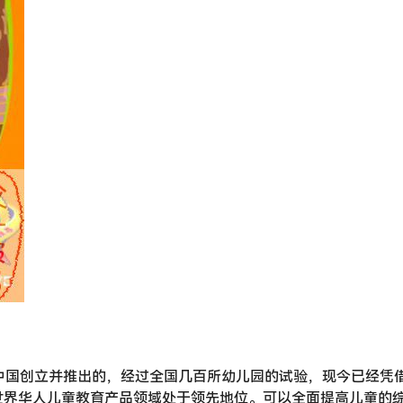
0 年在中国创立并推出的，经过全国几百所幼儿园的试验，现今已经凭
世界华人儿童教育产品领域处于领先地位。可以全面提高儿童的