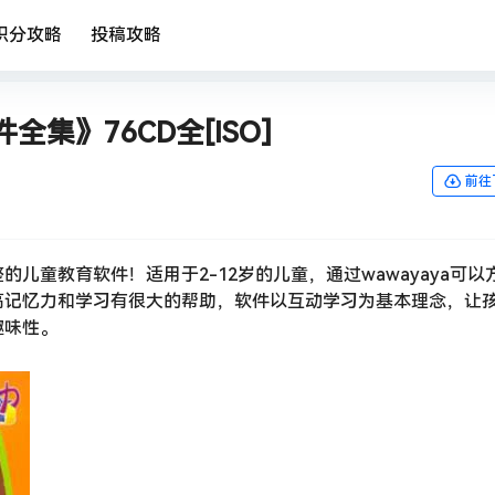
积分攻略
投稿攻略
全集》76CD全[ISO]
前往
的儿童教育软件！适用于2-12岁的儿童，通过wawayaya可以
高记忆力和学习有很大的帮助，软件以互动学习为基本理念，让
趣味性。