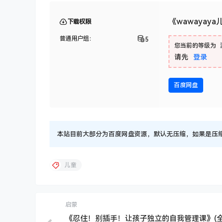
《wawayay
下载权限
普通用户组：
5
您当前的等级为
请先
登录
百度网盘
本站目前大部分为百度网盘资源，默认无压缩，如果是压缩文件
儿童
启蒙
《忍住！别插手！让孩子独立的自我管理课》(全