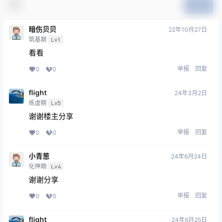
提交
暗伤贝贝
22年10月27日
筑基期
Lv1
看看
举报
回复
0
0
flight
24年3月2日
练虚期
Lv5
谢谢楼主分享
举报
回复
0
0
小青葱
24年6月24日
化神期
Lv4
谢谢分享
举报
回复
0
0
flight
24年6月25日