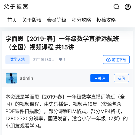
父子被窝
首页
关于版权
会员等级
积分攻略
投稿攻略
学而思【2019-春】一年级数学直播远航班
（全国）视频课程 共15讲
1
数学天地
21年9月30日
前往下载
admin
关注
私信
本资源是学而思【2019-春】一年级数学直播远航班（全
国）的视频课程，由史乐播讲，视频共15集（资源包含
PDF课件扫描版），部分课程FLV格式，部分MP4格式，
1280×720分辨率，国语发音，适合小学一年级（7岁）的
小朋友观看学习。