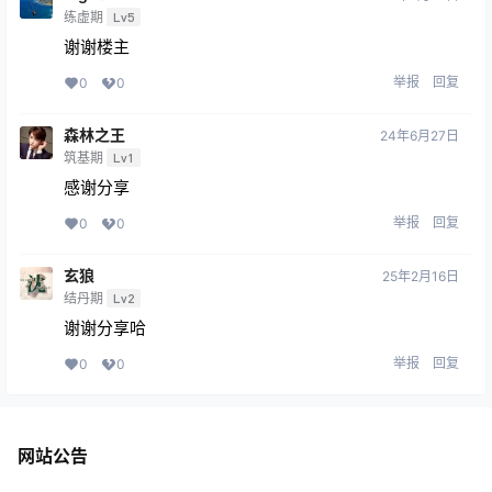
练虚期
Lv5
谢谢楼主
举报
回复
0
0
森林之王
24年6月27日
筑基期
Lv1
感谢分享
举报
回复
0
0
玄狼
25年2月16日
结丹期
Lv2
谢谢分享哈
举报
回复
0
0
网站公告