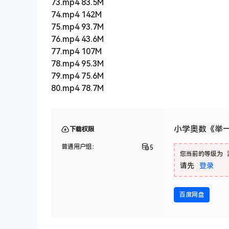
73.mp4 83.5M
74.mp4 142M
75.mp4 93.7M
76.mp4 43.6M
77.mp4 107M
78.mp4 95.3M
79.mp4 75.6M
80.mp4 78.7M
小学奥数《举一
下载权限
普通用户组：
5
您当前的等级为
请先
登录
百度网盘