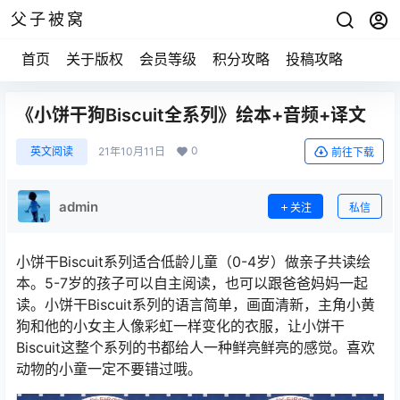
父子被窝
首页
关于版权
会员等级
积分攻略
投稿攻略
《小饼干狗Biscuit全系列》绘本+音频+译文
0
英文阅读
21年10月11日
前往下载
admin
关注
私信
小饼干Biscuit系列适合低龄儿童（0-4岁）做亲子共读绘
本。5-7岁的孩子可以自主阅读，也可以跟爸爸妈妈一起
读。小饼干Biscuit系列的语言简单，画面清新，主角小黄
狗和他的小女主人像彩虹一样变化的衣服，让小饼干
Biscuit这整个系列的书都给人一种鲜亮鲜亮的感觉。喜欢
动物的小童一定不要错过哦。