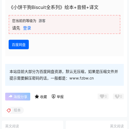
《小饼干狗Biscuit全系列》绘本+音频+译文
您当前的等级为
游客
请先
登录
百度网盘
本站目前大部分为百度网盘资源，默认无压缩，如果是压缩文件并
提示需要解压密码的话，一般都是：www.fzbw.cn
0
0
海报分享
收藏
举报
绘本
英文阅读
英文阅读