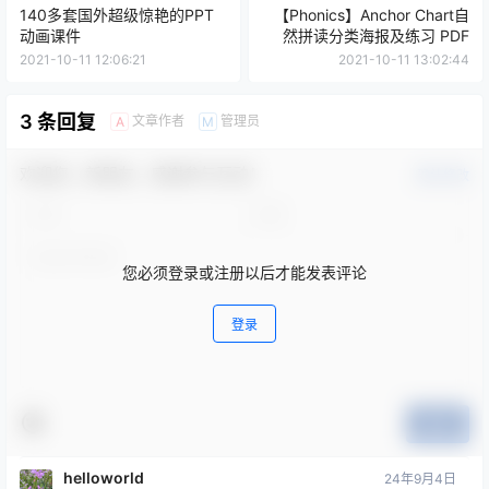
140多套国外超级惊艳的PPT
【Phonics】Anchor Chart自
动画课件
然拼读分类海报及练习 PDF
2021-10-11 12:06:21
2021-10-11 13:02:44
3 条回复
文章作者
管理员
A
M
欢迎您，新朋友，感谢参与互动！
确认修改
您必须登录或注册以后才能发表评论
登录
提交
helloworld
24年9月4日