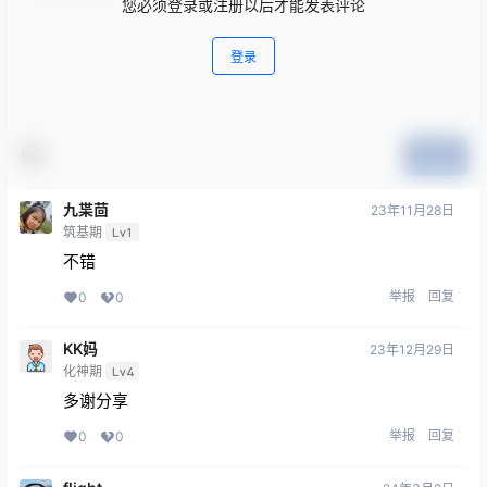
您必须登录或注册以后才能发表评论
登录
提交
九枼茴
23年11月28日
筑基期
Lv1
不错
举报
回复
0
0
KK妈
23年12月29日
化神期
Lv4
多谢分享
举报
回复
0
0