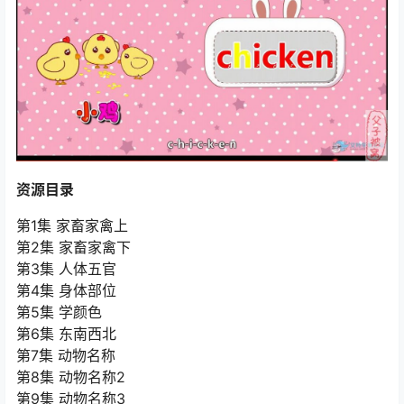
资源目录
第1集 家畜家禽上
第2集 家畜家禽下
第3集 人体五官
第4集 身体部位
第5集 学颜色
第6集 东南西北
第7集 动物名称
第8集 动物名称2
第9集 动物名称3