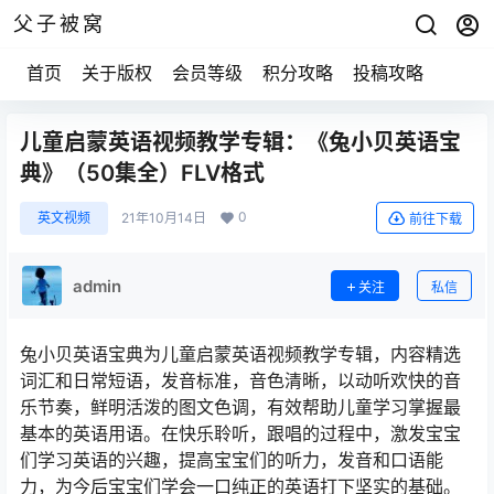
父子被窝
首页
关于版权
会员等级
积分攻略
投稿攻略
儿童启蒙英语视频教学专辑：《兔小贝英语宝
典》（50集全）FLV格式
0
英文视频
21年10月14日
前往下载
admin
关注
私信
兔小贝英语宝典为儿童启蒙英语视频教学专辑，内容精选
词汇和日常短语，发音标准，音色清晰，以动听欢快的音
乐节奏，鲜明活泼的图文色调，有效帮助儿童学习掌握最
基本的英语用语。在快乐聆听，跟唱的过程中，激发宝宝
们学习英语的兴趣，提高宝宝们的听力，发音和口语能
力，为今后宝宝们学会一口纯正的英语打下坚实的基础。