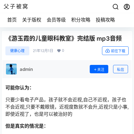
父子被窝
首页
关于版权
会员等级
积分攻略
投稿攻略
《游玉霞的儿童眼科教室》完结版 mp3音频
0
健康心理
21年12月1日
前往下载
admin
关注
私信
可能你认为：
只要少看电子产品，孩子就不会近视,自己不近视，孩子也
不会近视,只要不戴眼镜，近视度数就不会升,近视只是小事,
即使近视了，也是可以被治好的
但是真实的情况是：