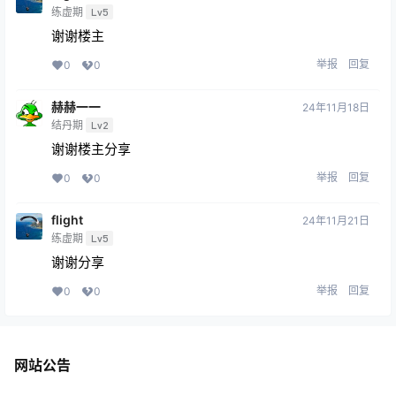
练虚期
Lv5
谢谢楼主
举报
回复
0
0
赫赫一一
24年11月18日
结丹期
Lv2
谢谢楼主分享
举报
回复
0
0
flight
24年11月21日
练虚期
Lv5
谢谢分享
举报
回复
0
0
网站公告