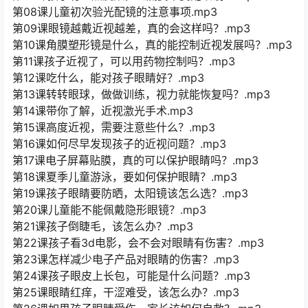
第08课儿童初次验光配镜的注意事项.mp3
第09课眼镜越戴近视越差，真的会这样吗？.mp3
第10课角膜塑形镜是什么，真的能控制近视发展吗？.mp3
第11课孩子近视了，可以用药物控制吗？.mp3
第12课吃什么，能对孩子眼睛好？.mp3
第13课转转眼球，做做训练，视力就能恢复吗？.mp3
第14课带你了解，近视激光手术.mp3
第15课高度近视，需要注意些什么？.mp3
第16课如何尽早发现孩子的近视问题？.mp3
第17课电子屏幕贴膜，真的可以保护眼睛吗？.mp3
第18课夏季儿童游泳，要如何保护眼睛？.mp3
第19课孩子眼睛要防晒，太阳镜该怎么选？.mp3
第20课儿童能不能佩戴隐形眼镜？.mp3
第21课孩子倒睫毛，该怎么办？.mp3
第22课孩子看3d电影，会不会对眼睛有伤害？.mp3
第23课怎样减少电子产品对眼睛的伤害？.mp3
第24课孩子眼皮上长包，可能是什么问题？.mp3
第25课眼睛红痒，干涩难受，该怎么办？.mp3