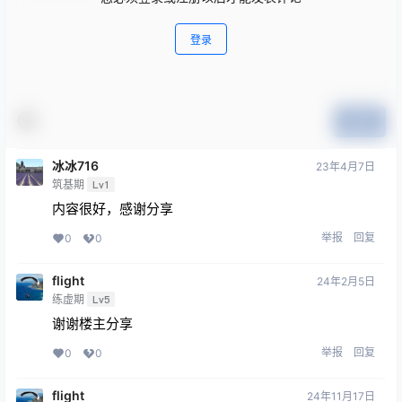
登录
提交
冰冰716
23年4月7日
筑基期
Lv1
内容很好，感谢分享
举报
回复
0
0
flight
24年2月5日
练虚期
Lv5
谢谢楼主分享
举报
回复
0
0
flight
24年11月17日