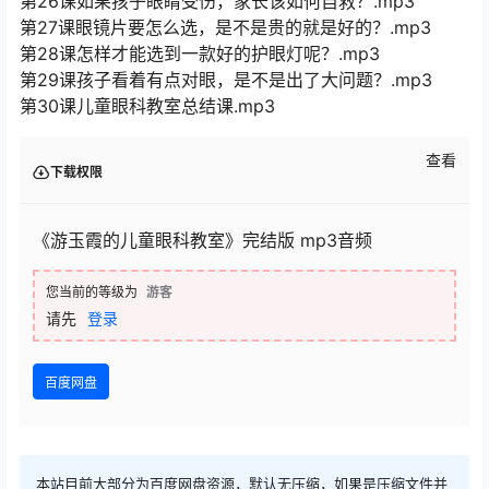
第26课如果孩子眼睛受伤，家长该如何自救？.mp3
第27课眼镜片要怎么选，是不是贵的就是好的？.mp3
第28课怎样才能选到一款好的护眼灯呢？.mp3
第29课孩子看着有点对眼，是不是出了大问题？.mp3
第30课儿童眼科教室总结课.mp3
查看
下载权限
《游玉霞的儿童眼科教室》完结版 mp3音频
您当前的等级为
游客
请先
登录
百度网盘
本站目前大部分为百度网盘资源，默认无压缩，如果是压缩文件并