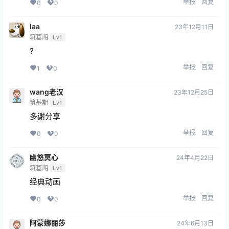
举报
回复
0
0
laa
23年12月11日
筑基期
Lv1
?
举报
回复
1
0
wang老汉
23年12月25日
筑基期
Lv1
多谢分享
举报
回复
0
0
幽悠冥心
24年4月22日
筑基期
Lv1
经典动画
举报
回复
0
0
阿蒙娜丽莎
24年6月13日