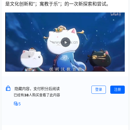
是文化创新和”；寓教于乐”；的一次新探索和尝试。
隐藏内容，支付积分后阅读
登录
注册
已经有
38
人购买查看了此内容
5