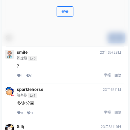
登录
提交
smile
23年3月23日
练虚期
Lv5
?
举报
回复
1
0
sparklehorse
23年6月1日
筑基期
Lv1
多谢分享
举报
回复
0
0
Sillj
23年8月19日