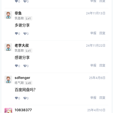
举报
回复
0
0
非鱼
24年11月13日
筑基期
Lv1
多谢分享
举报
回复
0
0
老李大叔
24年11月22日
筑基期
Lv1
感谢分享
举报
回复
0
0
sdfenger
25年4月6日
练气期
Lv0
百度网盘吗？
举报
回复
0
0
10838377
25年4月10日