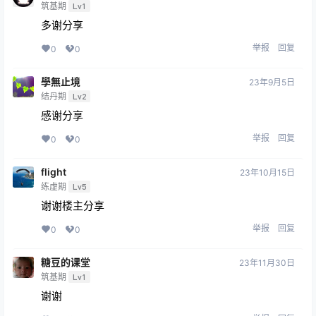
筑基期
Lv1
多谢分享
举报
回复
0
0
學無止境
23年9月5日
结丹期
Lv2
感谢分享
举报
回复
0
0
flight
23年10月15日
练虚期
Lv5
谢谢楼主分享
举报
回复
0
0
糖豆的课堂
23年11月30日
筑基期
Lv1
谢谢