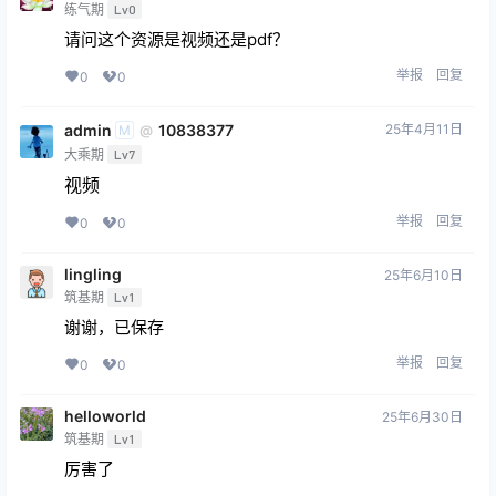
练气期
Lv0
请问这个资源是视频还是pdf？
举报
回复
0
0
admin
10838377
25年4月11日
@
M
大乘期
Lv7
视频
举报
回复
0
0
lingling
25年6月10日
筑基期
Lv1
谢谢，已保存
举报
回复
0
0
helloworld
25年6月30日
筑基期
Lv1
厉害了