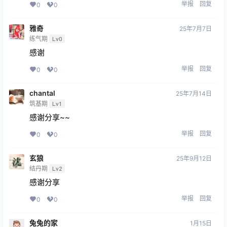
举报
回复
0
0
雅奇
25年7月7日
练气期
Lv0
感谢
举报
回复
0
0
chantal
25年7月14日
筑基期
Lv1
感谢分享~~
举报
回复
0
0
玄狼
25年9月12日
结丹期
Lv2
感谢分享
举报
回复
0
0
兔兔的家
1月15日