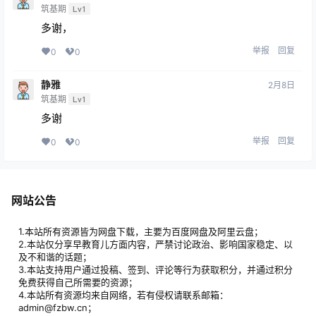
筑基期
Lv1
多谢，
举报
回复
0
0
静雅
2月8日
筑基期
Lv1
多谢
举报
回复
0
0
网站公告
1.本站所有资源皆为网盘下载，主要为百度网盘及阿里云盘；
2.本站仅分享早教育儿方面内容，严禁讨论政治、影响国家稳定、以
及不和谐的话题；
3.本站支持用户通过投稿、签到、评论等行为获取积分，并通过积分
免费获得自己所需要的资源；
4.本站所有资源均来自网络，若有侵权请联系邮箱：
admin@fzbw.cn；