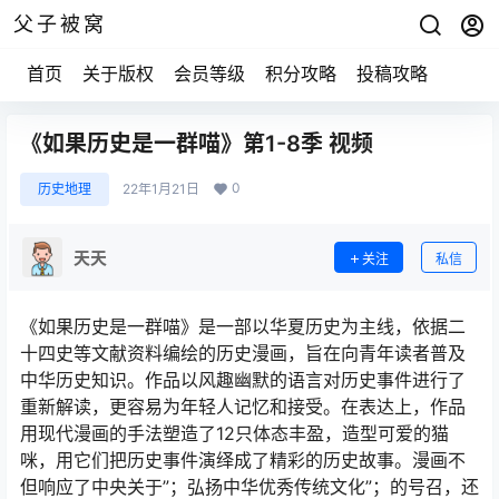
父子被窝
首页
关于版权
会员等级
积分攻略
投稿攻略
《如果历史是一群喵》第1-8季 视频
0
历史地理
22年1月21日
天天
关注
私信
《如果历史是一群喵》是一部以华夏历史为主线，依据二
十四史等文献资料编绘的历史漫画，旨在向青年读者普及
中华历史知识。作品以风趣幽默的语言对历史事件进行了
重新解读，更容易为年轻人记忆和接受。在表达上，作品
用现代漫画的手法塑造了12只体态丰盈，造型可爱的猫
咪，用它们把历史事件演绎成了精彩的历史故事。漫画不
但响应了中央关于”；弘扬中华优秀传统文化”；的号召，还