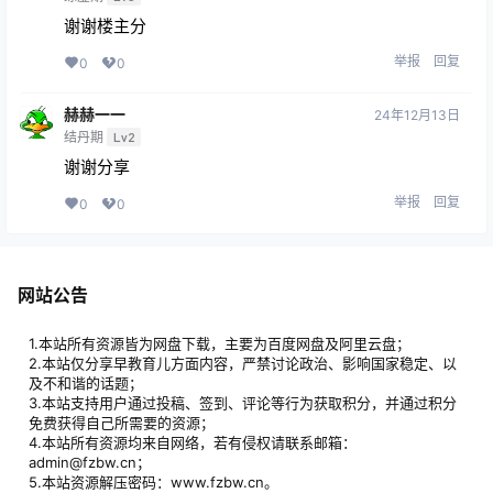
谢谢楼主分
举报
回复
0
0
赫赫一一
24年12月13日
结丹期
Lv2
谢谢分享
举报
回复
0
0
网站公告
1.本站所有资源皆为网盘下载，主要为百度网盘及阿里云盘；
2.本站仅分享早教育儿方面内容，严禁讨论政治、影响国家稳定、以
及不和谐的话题；
3.本站支持用户通过投稿、签到、评论等行为获取积分，并通过积分
免费获得自己所需要的资源；
4.本站所有资源均来自网络，若有侵权请联系邮箱：
admin@fzbw.cn；
5.本站资源解压密码：www.fzbw.cn。