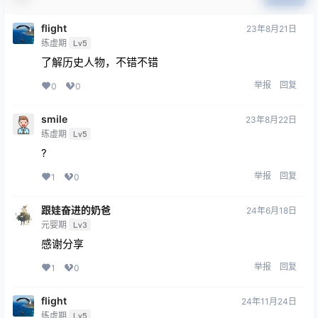
flight
23年8月21日
练虚期
Lv5
了解历史人物，不错不错
举报
回复
0
0
smile
23年8月22日
练虚期
Lv5
?
举报
回复
1
0
跟娃奋进的奶爸
24年6月18日
元婴期
Lv3
感谢分享
举报
回复
1
0
flight
24年11月24日
练虚期
Lv5