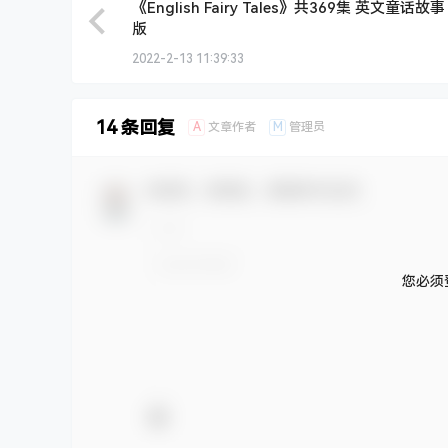
《English Fairy Tales》共369集 英文童话故
版
2022-2-13 11:39:33
14 条回复
A
M
文章作者
管理员
欢迎您，新朋友，感谢参与互动！
您必须