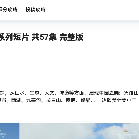
积分攻略
投稿攻略
列短片 共57集 完整版
集2-4分钟，从山水、生态、人文、味道等方面，展现中国之美：火焰
眉、西湖、九寨沟、长白山、麋鹿、熊猫… 一边欣赏壮美中国