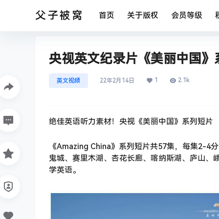
父子被窝
首页
关于版权
会员等级
央视英文纪录片《美丽中国》系
1
2.1k
英文视频
22年2月14日
绝佳英语听力素材！央视《美丽中国》系列短片
《Amazing China》系列短片共57集，每
鬼城、赛里木湖、杏花长廊、喀纳斯湖、庐山、峨
学英语。