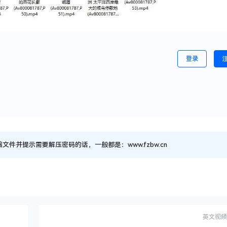
登录
并提示需要解压密码的话，一般都是：www.fzbw.cn
英文视频