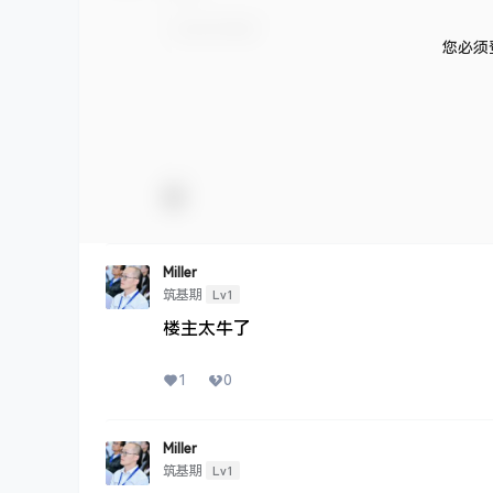
您必须
Miller
Lv1
筑基期
楼主太牛了
1
0
Miller
Lv1
筑基期