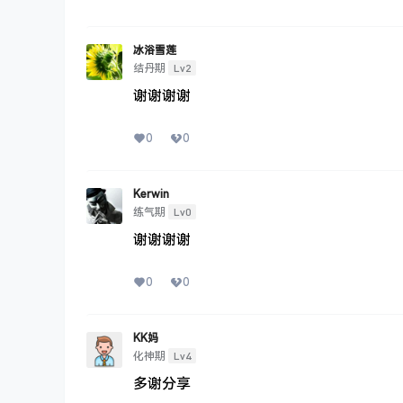
冰浴雪莲
Lv2
结丹期
谢谢谢谢
0
0
Kerwin
Lv0
练气期
谢谢谢谢
0
0
KK妈
Lv4
化神期
多谢分享