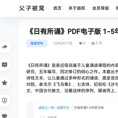
父子被窝
首页
关于版权
会员等级
《日有所诵》PDF电子版 1-
0
2.7k
阅读写作
22年2月17日
《日有所诵》是亲近母语基于儿童诵读课程的内
研究，五年编写，四次修订的倾心之作。本套丛
诗性文本，让儿童通过多种形式的诵读，激发语
对韵，泰戈尔《飞鸟集》、七言诗、纪伯伦《沙
文、中国古代散文，沿着这样的序列，缓坡而上