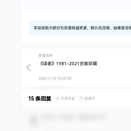
本站目前大部分为百度网盘资源，默认无压缩，如果是压缩文件
阅读写作
《读者》1981-2021合集珍藏
2022-2-12 10:23:09
15 条回复
A
M
文章作者
管理员
欢迎您，新朋友，感谢参与互动！