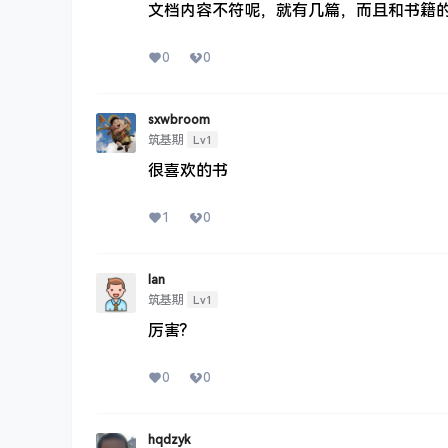
文档内容不符呢，就有几篇，而且和书籍
0
0
sxwbroom
Lv1
筑基期
很喜欢的书
1
0
Ian
Lv1
筑基期
厉害?
0
0
hqdzyk