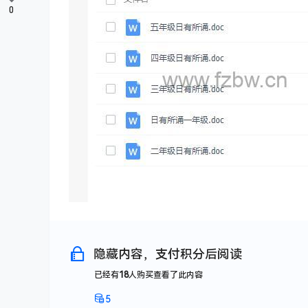
0
隐藏内容，支付积分后阅读
已经有
18
人购买查看了此内容
5