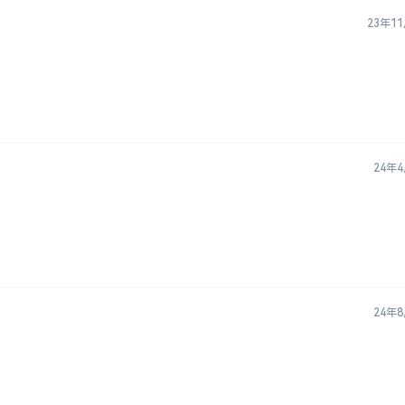
23年1
24年
24年