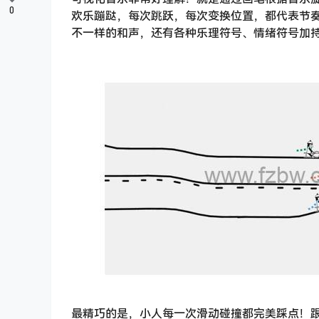
0
欢乐蹦跶，每次跳跃，每次变换位置，都代表节
不一样的和声，还有各种乐理符号、情绪符号加
最精巧的是，小人每一次滑动碰撞都完美踩点！