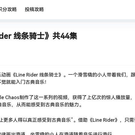
积分攻略
投稿攻略
der 线条骑士》共44集
画《Line Rider 线条骑士》。一个滑雪橇的小人带着我们，
不觉就能入门古典音乐！
odle Chaos制作了这一系列的视频，获得了上亿次的惊人播放量
典音乐，从而能感受到古典音乐的魅力。
多人得以真正感受到古典音乐”。借助《Line Rider》，只
旋律画出滑道，坐雪橇的小人在滑道随着音乐进行滑行。