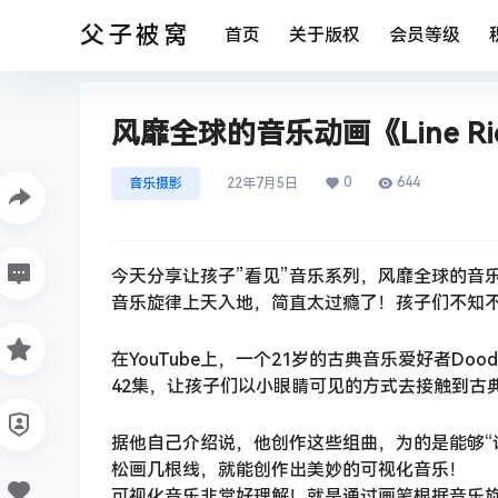
父子被窝
首页
关于版权
会员等级
风靡全球的音乐动画《Line Ri
0
644
音乐摄影
22年7月5日
今天分享让孩子”看见”音乐系列，风靡全球的音乐动
音乐旋律上天入地，简直太过瘾了！孩子们不知
在YouTube上，一个21岁的古典音乐爱好者Do
42集，让孩子们以小眼睛可见的方式去接触到古
据他自己介绍说，他创作这些组曲，为的是能够“让更
松画几根线，就能创作出美妙的可视化音乐！
可视化音乐非常好理解！就是通过画笔根据音乐