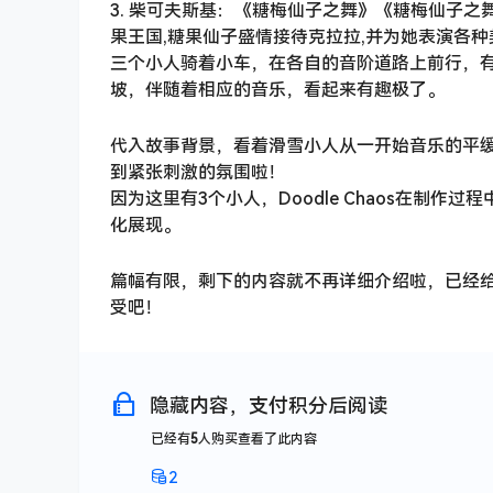
3. 柴可夫斯基：《糖梅仙子之舞》《糖梅仙子
果王国,糖果仙子盛情接待克拉拉,并为她表演各
三个小人骑着小车，在各自的音阶道路上前行，
坡，伴随着相应的音乐，看起来有趣极了。
代入故事背景，看着滑雪小人从一开始音乐的平
到紧张刺激的氛围啦！
因为这里有3个小人，Doodle Chaos在制
化展现。
篇幅有限，剩下的内容就不再详细介绍啦，已经给
受吧！
隐藏内容，支付积分后阅读
已经有
5
人购买查看了此内容
2