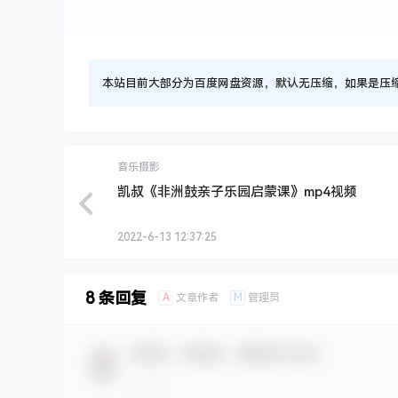
本站目前大部分为百度网盘资源，默认无压缩，如果是压缩文件
音乐摄影
凯叔《非洲鼓亲子乐园启蒙课》mp4视频
2022-6-13 12:37:25
8 条回复
A
M
文章作者
管理员
欢迎您，新朋友，感谢参与互动！