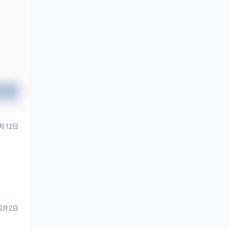
提交
5月12日
2月2日