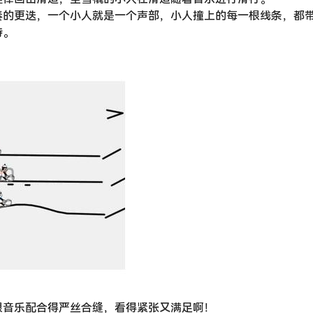
奏的更迭，一个小人就是一个声部，小人撞上的每一根线条，都
持。
跟音乐配合得严丝合缝，看得紧张又满足啊！