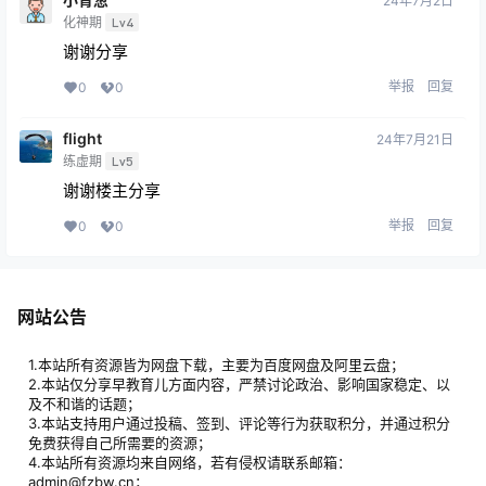
24年7月2日
化神期
Lv4
谢谢分享
举报
回复
0
0
flight
24年7月21日
练虚期
Lv5
谢谢楼主分享
举报
回复
0
0
网站公告
1.本站所有资源皆为网盘下载，主要为百度网盘及阿里云盘；
2.本站仅分享早教育儿方面内容，严禁讨论政治、影响国家稳定、以
及不和谐的话题；
3.本站支持用户通过投稿、签到、评论等行为获取积分，并通过积分
免费获得自己所需要的资源；
4.本站所有资源均来自网络，若有侵权请联系邮箱：
admin@fzbw.cn；