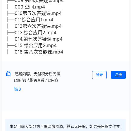
├─008.第四次答疑课.mp4
├─009.空间.mp4
├─010第五次答疑课.mp4
├─011综合应用1.mp4
├─012第六次答疑课.mp4
├─013.综合应用2.mp4
├─014.第七次答疑课.mp4
├─015 综合应用3.mp4
├─016 第八次答疑课.mp4
隐藏内容，支付积分后阅读
登录
注册
已经有
8
人购买查看了此内容
3
本站目前大部分为百度网盘资源，默认无压缩，如果是压缩文件并