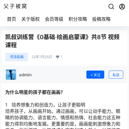
父子被窝
首页
关于版权
会员等级
积分攻略
投稿攻略
凯叔训练营《0基础·绘画启蒙课》共8节 视频
课程
1
书法绘画
22年7月25日
admin
关注
私信
为什么明星的孩子都在画画？
1 培养想象力和创造力，让孩子更聪明
培养孩子，从画画开始。通过画画，可以让动手能力、眼
睛的协调能力、语言能力、情感和热情、社会能力这五种
能力得到均衡地发展。更重要的是，画画能刺激想象力和