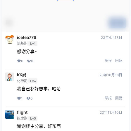
提交
icetea776
23年4月13日
筑基期
Lv1
感谢分享~
举报
回复
0
0
KK妈
23年10月18日
化神期
Lv4
我自己都好想学。哈哈
举报
回复
1
0
flight
23年11月10日
练虚期
Lv5
谢谢楼主分享，好东西