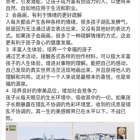
思考，引发潜能，让孩子成为富有创造力的人，以便将来
自然、自如地应用于生活和职业。
2 会画画，有利于情绪的更好疏解
人每天都会产生各种各样的情绪，很多孩子胡乱发脾气，
就是因为无法通过语言表达出来，又没有其他好的表达方
式。如果孩子会画画，就多了一种疏解情绪的方式，这会
更有利于孩子身心的健康发展。
3 丰富人生体验，培养一个幸福的孩子
通过艺术活动，接触各式各样的创作材料，可以极大丰富
孩子的人生体验，增进对事物的理解。能把自己的感动，
自己发现的真实世界活灵活现地画出来，并且获得他人的
理解和共鸣，这对于一个人来说是最根本的喜悦，也是幸
福的源泉。
4 培养良好的审美品位，增加社会竞争力
孩子从每天眼见的生长环境中，吸收其中的一切，如果孩
子长期暴露在错乱不协调的色彩环境里，收到的讯息是错
乱不协调的，其一生的美感眼界已在水平以下，不战已
败。