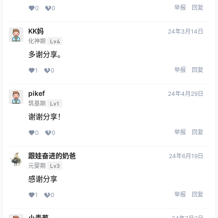
举报
回复
0
0
KK妈
24年3月14日
化神期
Lv4
多谢分享。
举报
回复
1
0
pikef
24年4月29日
筑基期
Lv1
谢谢分享！
举报
回复
0
0
跟娃奋进的奶爸
24年6月19日
元婴期
Lv3
感谢分享
举报
回复
1
0
小青葱