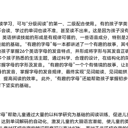
阅读学习，可与“分级阅读”的第一、二级配合使用。 有的孩子学
不会读，学过的单词也读不准，甚至读不出来。这是因为孩子没
 英语拼读技能的形成是有规律可循的，一些语音成分，特别是2
能的基础。 “有趣的字母”每一本都讲述了一个有趣的故事，其
孩子掌握26个英语字母的发音特点，并形成将字形与其发音正
多个孩子熟悉的生活主题，通过科学、合理的设计，在结构化的
握字母的字形及发音。 “有趣的字母”一个个有情境的故事，让
母的发音，掌握字母的发音规律，最终实现“见词能读，见词能拼
，提高阅读的效率。 此外，“有趣的字母”还能帮助孩子掌握初
打下坚实的基础。
字母”帮助儿童通过大量的以科学研究为基础的阅读训练，促进儿
，达到单词解码的自动化，激发儿童的大脑语言潜能，使儿童的