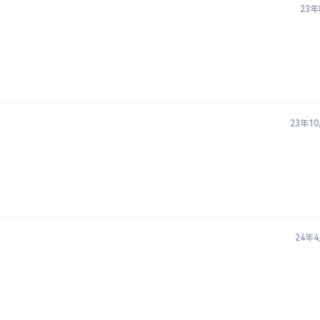
23年
23年1
24年