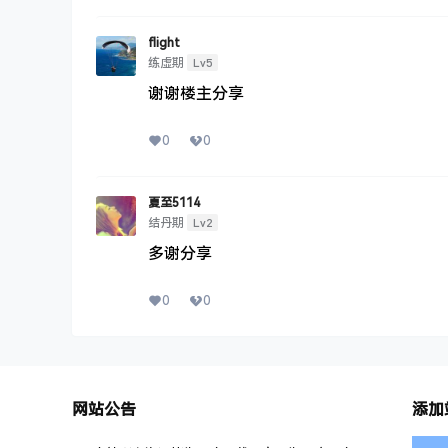
flight
Lv5
练虚期
谢谢楼主分享
0
0
夏至5114
Lv2
结丹期
多谢分享
0
0
网站公告
添加