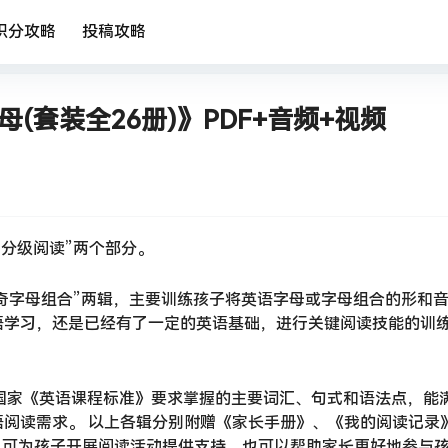
积分攻略
投稿攻略
(套装全26册)》PDF+音频+视频
“分级阅读”两个部分。
神奇字母组合”两辑，主要训练孩子将英语字母或字母组合的形和
语学习，还是已经有了一定的英语基础，进行关键阅读技能的训
国家《英语课程标准》要求掌握的主要词汇、句式和语法点，能
阅读需求。 以上各辑分别附赠《家长手册》、《我的阅读记录
张，可为孩子开展阅读活动提供支持，也可以帮助家长更好地参与