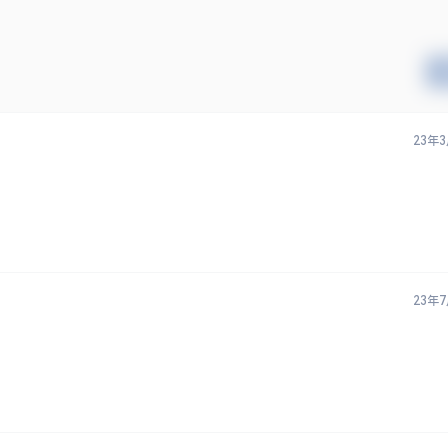
23年
23年