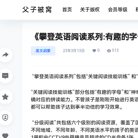
父子被窝
首页
关于版权
会员等级
《攀登英语阅读系列:有趣的字母
0
513
英文启蒙
23年3月13日
“攀登英语阅读系列”包括“关键阅读技能训练” 和
“关键阅读技能训练”部分包括“有趣的字母”和“
确对应的拼读能力。不管孩子是刚刚开始进行英
都可以帮助孩子达到事半功倍的学习效果。
“分级阅读”共包括六个级别的阅读资源，覆盖了
不同地域、不同年龄、不同英语水平的孩子的英语
1册和由CCTV9外籍播音员朗读的CD光盘各1