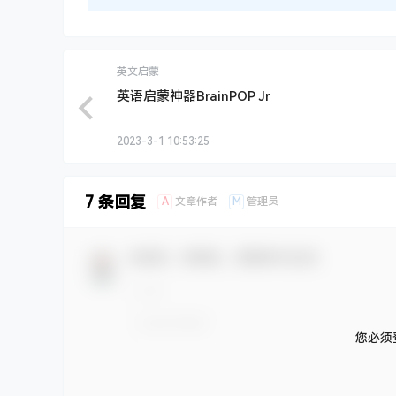
英文启蒙
英语启蒙神器BrainPOP Jr
2023-3-1 10:53:25
7 条回复
A
M
文章作者
管理员
欢迎您，新朋友，感谢参与互动！
您必须