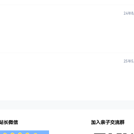
24年
25年
站长微信
加入亲子交流群