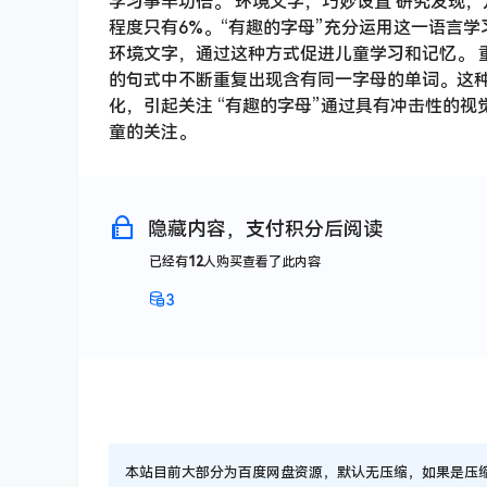
学习事半功倍。 环境文字，巧妙设置 研究发现
程度只有6%。“有趣的字母”充分运用这一语言
环境文字，通过这种方式促进儿童学习和记忆。 
的句式中不断重复出现含有同一字母的单词。这种
化，引起关注 “有趣的字母”通过具有冲击性的
童的关注。
隐藏内容，支付积分后阅读
已经有
12
人购买查看了此内容
3
本站目前大部分为百度网盘资源，默认无压缩，如果是压缩文件