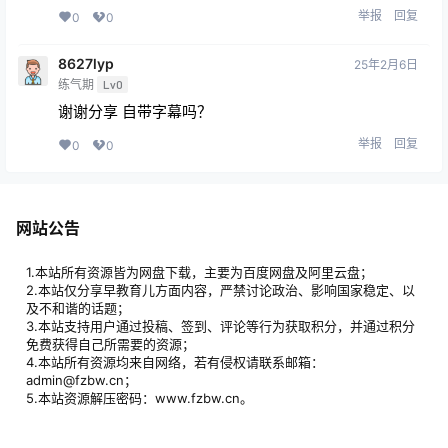
举报
回复
0
0
8627lyp
25年2月6日
练气期
Lv0
谢谢分享 自带字幕吗？
举报
回复
0
0
网站公告
1.本站所有资源皆为网盘下载，主要为百度网盘及阿里云盘；
2.本站仅分享早教育儿方面内容，严禁讨论政治、影响国家稳定、以
及不和谐的话题；
3.本站支持用户通过投稿、签到、评论等行为获取积分，并通过积分
免费获得自己所需要的资源；
4.本站所有资源均来自网络，若有侵权请联系邮箱：
admin@fzbw.cn；
5.本站资源解压密码：www.fzbw.cn。