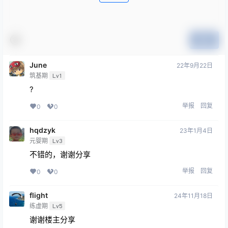
提交
June
22年9月22日
筑基期
Lv1
?
举报
回复
0
0
hqdzyk
23年1月4日
元婴期
Lv3
不错的，谢谢分享
举报
回复
0
0
flight
24年11月18日
练虚期
Lv5
谢谢楼主分享