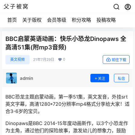
父子被窝
首页
关于版权
会员等级
积分攻略
投稿攻略
BBC启蒙英语动画：快乐小恐龙Dinopaws 全
高清51集(附mp3音频)
0
英文视频
21年7月29日
前往下载
admin
关注
私信
BBC恐龙主题启蒙动画，第一季51集，英文发音，外挂srt
英文字幕，高清1280*720分辨率mp4格式分享给大家！适
合3-6岁的宝贝。
Dinopaws是BBC 2014-15年度动画新作，以3个小恐龙作
为主角，通过他们的探险故事，激发幼儿的想象力，鼓励