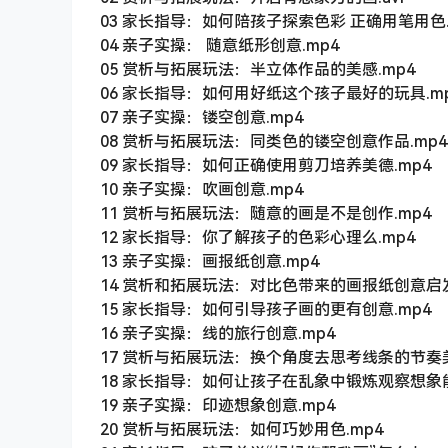
03 家长指导：如何陪孩子探索色彩 正确用笔用色.
04 亲子实操： 随意纸形创意.mp4
05 赏析与拓展玩法：半立体作品的美感.mp4
06 家长指导：如何用好纸这个孩子最好的玩具.m
07 亲子实操：镂空创意.mp4
08 赏析与拓展玩法：同类色的镂空创意作品.mp4
09 家长指导：如何正确使用剪刀培养美德.mp4
10 亲子实操：吹画创意.mp4
11 赏析与拓展玩法：随意的画是不是创作.mp4
12 家长指导：你了解孩子的色彩心理么.mp4
13 亲子实操：画报纸创意.mp4
14 赏析和拓展玩法：对比色带来的画报纸创意启发
15 家长指导：如何引导孩子画的更有创意.mp4
16 亲子实操：线的旅行创意.mp4
17 赏析与拓展玩法：换个角度去思考线条的节奏美
18 家长指导：如何让孩子在乱象中锻炼观察想象能
19 亲子实操：印迹想象创意.mp4
20 赏析与拓展玩法：如何巧妙用色.mp4