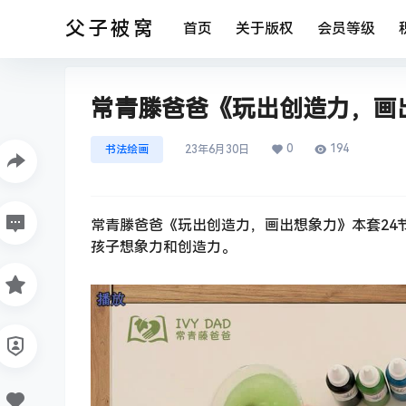
父子被窝
首页
关于版权
会员等级
常青滕爸爸《玩出创造力，画出
0
194
书法绘画
23年6月30日
常青滕爸爸《玩出创造力，画出想象力》本套24
孩子想象力和创造力。