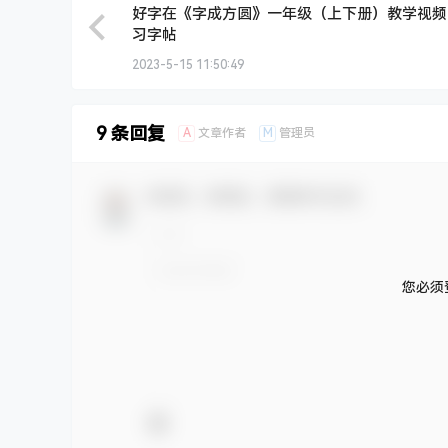
好字在《字成方圆》一年级（上下册）教学视频
习字帖
2023-5-15 11:50:49
9 条回复
A
M
文章作者
管理员
欢迎您，新朋友，感谢参与互动！
您必须