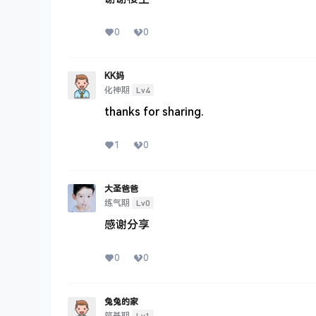
0
0
KK妈
Lv4
化神期
thanks for sharing.
1
0
大圣爸爸
Lv0
练气期
感谢分享
0
0
兔兔的家
Lv1
筑基期