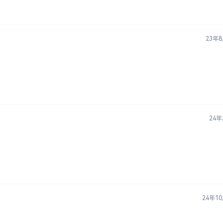
23年
24年
24年1