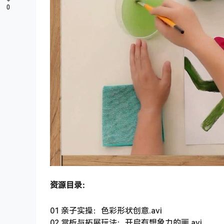
0
资源目录：
01 亲子实操：色彩形状创意.avi
02 赏析与拓展玩法：开启有想象力的画.avi