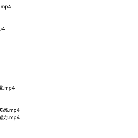
mp4
p4
.mp4
感.mp4
力.mp4