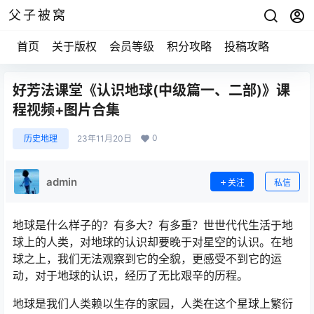
父子被窝
首页
关于版权
会员等级
积分攻略
投稿攻略
好芳法课堂《认识地球(中级篇一、二部)》课
程视频+图片合集
0
历史地理
23年11月20日
admin
关注
私信
地球是什么样子的？有多大？有多重？世世代代生活于地
球上的人类，对地球的认识却要晚于对星空的认识。在地
球之上，我们无法观察到它的全貌，更感受不到它的运
动，对于地球的认识，经历了无比艰辛的历程。
地球是我们人类赖以生存的家园，人类在这个星球上繁衍