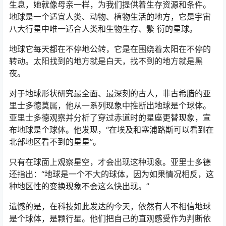
生息，她就像母亲一样，为我们提供着生存资源和条件。
地球是一个适宜人类、动物、植物生活的地方，它是宇宙
八大行星中唯一适合人类和生物生存、繁 衍的星球。
地球它每天都在不停地公转，它是在围绕着太阳在不停的
转动。太阳找到的地方就是白天，找不到的地方就是黑
夜。
对于地球形状研究最全面、最深刻的古人，非古希腊的亚
里士多德莫属，他从一系列现象中推断出地球是个球体。
亚里士多德观察并分析了穿过赤道时的星座更替现象，宣
布地球是个球体。他发现，“在埃及和塞浦路斯可以看到在
北部地区看不到的星星”。
只有在球面上观察星空，才会出现这种现象。亚里士多德
还指出：“地球是一个不大的球体，因为如果情况相反，这
种地区性的变换现象不会这么快出现。”
遗憾的是，在科技如此发达的今天，依然有人不相信地球
是个球体，是颗行星。他们把自己的直观感受作为判断依