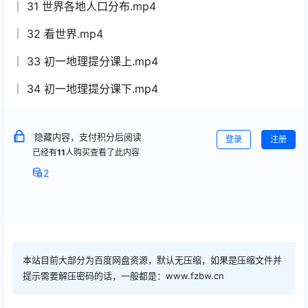
│ 31 世界各地人口分布.mp4
│ 32 看世界.mp4
│ 33 初一地理提分课上.mp4
│ 34 初一地理提分课下.mp4
隐藏内容，支付积分后阅读
登录
注册
已经有
11
人购买查看了此内容
2
本站目前大部分为百度网盘资源，默认无压缩，如果是压缩文件并
提示需要解压密码的话，一般都是：www.fzbw.cn