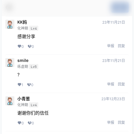
提交
KK妈
23年11月21日
化神期
Lv4
感谢分享
举报
回复
0
0
smile
23年11月21日
练虚期
Lv5
?
举报
回复
1
0
小青葱
23年12月23日
化神期
Lv4
谢谢你们的信任
举报
回复
0
0