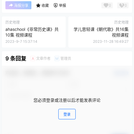
0
0
海报分享
收藏
举报
历史地理
历史地理
ahaschool《非常历史课》共
学儿思轻课《朝代歌》共16集
10集 视频课程
视频课程
2023-9-7 15:37:14
2023-11-28 16:49:27
9 条回复
文章作者
管理员
A
M
欢迎您，新朋友，感谢参与互动！
确认修改
您必须登录或注册以后才能发表评论
登录