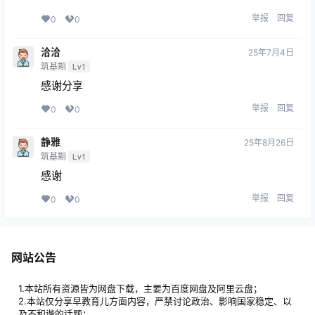
举报
回复
0
0
洽洽
25年7月4日
筑基期
Lv1
感谢分享
举报
回复
0
0
静雅
25年8月26日
筑基期
Lv1
感谢
举报
回复
0
0
网站公告
1.本站所有资源皆为网盘下载，主要为百度网盘及阿里云盘；
2.本站仅分享早教育儿方面内容，严禁讨论政治、影响国家稳定、以
及不和谐的话题；