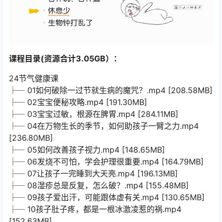
课程目录(资源合计3.05GB）：
24节气健康课
├─ 01如何破除一过节就生病的魔咒？.mp4 [208.58MB]
├─ 02宝宝便秘攻略.mp4 [191.30MB]
├─ 03宝宝过敏，根源在脾胃.mp4 [284.11MB]
├─ 04在万物生长的季节，如何助孩子一臂之力.mp4
[236.80MB]
├─ 05如何改善孩子视力.mp4 [148.65MB]
├─ 06发烧不可怕，学会护理很重要.mp4 [164.79MB]
├─ 07让孩子一完睡到大天亮.mp4 [196.13MB]
├─ 08湿疹总是反复，怎么破？.mp4 [155.48MB]
├─ 09孩子爱出汗，可能跟体虚有关.mp4 [130.65MB]
├─ 10孩子肚子疼，都是一根冰激凌惹的祸.mp4
[152.63MB]