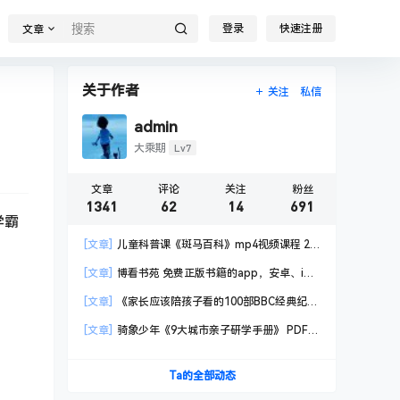
登录
快速注册
文章
关于作者
关注
私信
admin
Lv7
大乘期
文章
评论
关注
粉丝
1341
62
14
691
学霸
[文章]
儿童科普课《斑马百科》mp4视频课程 20
科高清视频 已更新
[文章]
博看书苑 免费正版书籍的app，安卓、iOS
均可用，无任何广告
[文章]
《家长应该陪孩子看的100部BBC经典纪录
片》共550GB
[文章]
骑象少年《9大城市亲子研学手册》 PDF格
式
Ta的全部动态