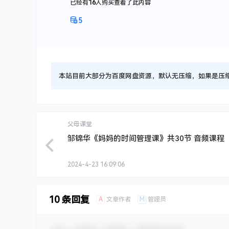
已经有
16
人购买查看了此内容
5
本站目前大部分为百度网盘资源，默认无压缩，如果是压缩文件
父母课堂
邹锦华《妈妈的时间管理课》共30节 音频课程
2024-4-23 16:09:06
10 条回复
A
M
文章作者
管理员