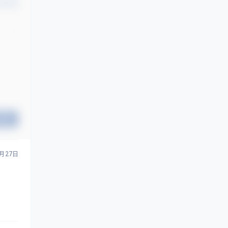
认修改
提交
6月27日