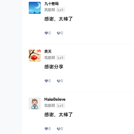
九十密码
Lv1
筑基期
感谢，太棒了
0
0
灵天
Lv1
筑基期
感谢分享
0
0
MakeBelieve
Lv1
筑基期
感谢，太棒了
0
0