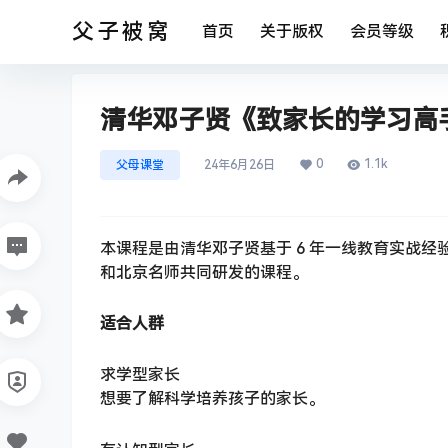
父子被窝
首页
关于版权
会员等级
清华邓子贤《致家长的学习高手
0
1.1k
父母课堂
24年6月26日
本课程是由清华邓子贤基于 6 年一线教育实战
和北京名师共同研发的课程。
适合人群
求学型家长
想要了解科学培养孩子的家长。