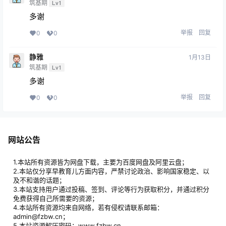
筑基期
Lv1
多谢
举报
回复
0
0
静雅
1月13日
筑基期
Lv1
多谢
举报
回复
0
0
网站公告
1.本站所有资源皆为网盘下载，主要为百度网盘及阿里云盘；
2.本站仅分享早教育儿方面内容，严禁讨论政治、影响国家稳定、以
及不和谐的话题；
3.本站支持用户通过投稿、签到、评论等行为获取积分，并通过积分
免费获得自己所需要的资源；
4.本站所有资源均来自网络，若有侵权请联系邮箱：
admin@fzbw.cn；
5.本站资源解压密码：www.fzbw.cn。