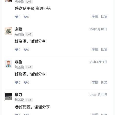
筑基期
Lv1
感谢贴主😁,资源不错
举报
回复
0
0
玄狼
25年1月10日
结丹期
Lv2
好资源，谢谢分享
举报
回复
0
0
非鱼
25年1月11日
筑基期
Lv1
好资源，谢谢分享
举报
回复
0
0
破刀
25年1月12日
筑基期
Lv1
😎好资源，谢谢分享