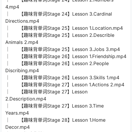
4.mp4
│ 【趣味背单词Stage 24】Lesson 3.Cardinal
Directions.mp4
│ 【趣味背单词Stage 25】Lesson 1.Location.mp4
│ 【趣味背单词Stage 25】Lesson 2.Describle
Animals 2.mp4
│ 【趣味背单词Stage 25】Lesson 3.Jobs 3.mp4
│ 【趣味背单词Stage 26】Lesson 1.Friendship.mp4
│ 【趣味背单词Stage 26】Lesson 2.People
Discribing.mp4
│ 【趣味背单词Stage 26】Lesson 3.Skills 1.mp4
│ 【趣味背单词Stage 27】Lesson 1.Actions 2.mp4
│ 【趣味背单词Stage 27】Lesson
2.Description.mp4
│ 【趣味背单词Stage 27】Lesson 3.Time
Years.mp4
│ 【趣味背单词Stage 28】Lesson 1.Home
Decor.mp4