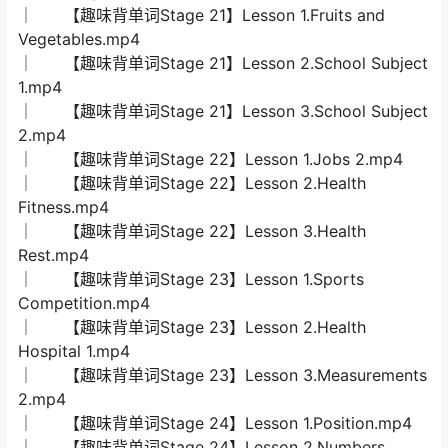
│ 【趣味背单词Stage 21】Lesson 1.Fruits and
Vegetables.mp4
│ 【趣味背单词Stage 21】Lesson 2.School Subject
1.mp4
│ 【趣味背单词Stage 21】Lesson 3.School Subject
2.mp4
│ 【趣味背单词Stage 22】Lesson 1.Jobs 2.mp4
│ 【趣味背单词Stage 22】Lesson 2.Health
Fitness.mp4
│ 【趣味背单词Stage 22】Lesson 3.Health
Rest.mp4
│ 【趣味背单词Stage 23】Lesson 1.Sports
Competition.mp4
│ 【趣味背单词Stage 23】Lesson 2.Health
Hospital 1.mp4
│ 【趣味背单词Stage 23】Lesson 3.Measurements
2.mp4
│ 【趣味背单词Stage 24】Lesson 1.Position.mp4
│ 【趣味背单词Stage 24】Lesson 2.Numbers