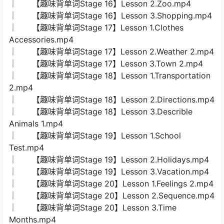
│ 【趣味背单词Stage 16】Lesson 2.Zoo.mp4
│ 【趣味背单词Stage 16】Lesson 3.Shopping.mp4
│ 【趣味背单词Stage 17】Lesson 1.Clothes
Accessories.mp4
│ 【趣味背单词Stage 17】Lesson 2.Weather 2.mp4
│ 【趣味背单词Stage 17】Lesson 3.Town 2.mp4
│ 【趣味背单词Stage 18】Lesson 1.Transportation
2.mp4
│ 【趣味背单词Stage 18】Lesson 2.Directions.mp4
│ 【趣味背单词Stage 18】Lesson 3.Describle
Animals 1.mp4
│ 【趣味背单词Stage 19】Lesson 1.School
Test.mp4
│ 【趣味背单词Stage 19】Lesson 2.Holidays.mp4
│ 【趣味背单词Stage 19】Lesson 3.Vacation.mp4
│ 【趣味背单词Stage 20】Lesson 1.Feelings 2.mp4
│ 【趣味背单词Stage 20】Lesson 2.Sequence.mp4
│ 【趣味背单词Stage 20】Lesson 3.Time
Months.mp4