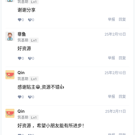
筑基期
Lv1
谢谢分享
举报
回复
0
0
非鱼
25年2月10日
筑基期
Lv1
好资源
举报
回复
0
0
Qin
25年2月10日
筑基期
Lv1
感谢贴主😁,资源不错👍
举报
回复
0
0
Qin
25年2月11日
筑基期
Lv1
好资源 ，希望小朋友能有所进步！