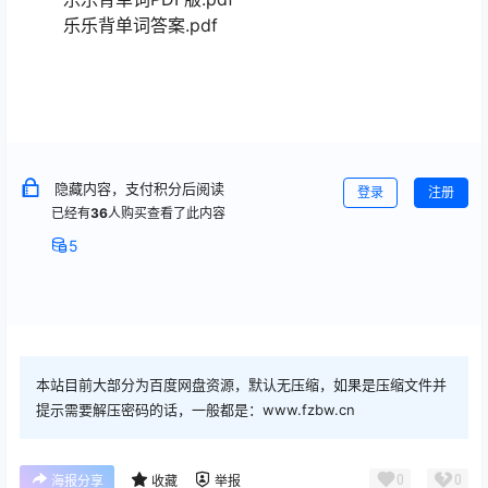
乐乐背单词答案.pdf
隐藏内容，支付积分后阅读
登录
注册
已经有
36
人购买查看了此内容
5
本站目前大部分为百度网盘资源，默认无压缩，如果是压缩文件并
提示需要解压密码的话，一般都是：www.fzbw.cn
0
0
海报分享
收藏
举报