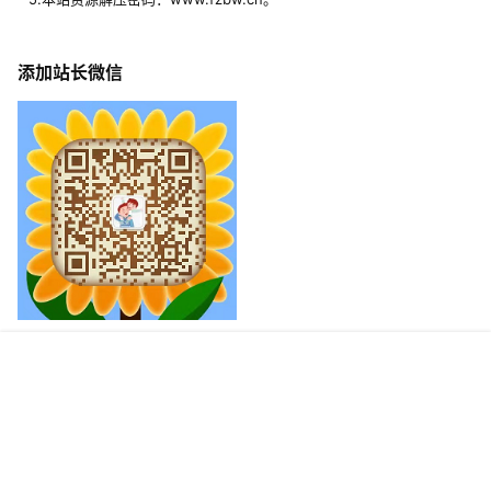
添加站长微信
加入亲子交流群
首页
专题
签到
搜索
菜单
我的