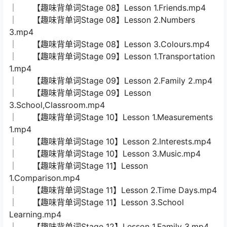
│ 【趣味背单词Stage 08】Lesson 1.Friends.mp4
│ 【趣味背单词Stage 08】Lesson 2.Numbers
3.mp4
│ 【趣味背单词Stage 08】Lesson 3.Colours.mp4
│ 【趣味背单词Stage 09】Lesson 1.Transportation
1.mp4
│ 【趣味背单词Stage 09】Lesson 2.Family 2.mp4
│ 【趣味背单词Stage 09】Lesson
3.School,Classroom.mp4
│ 【趣味背单词Stage 10】Lesson 1.Measurements
1.mp4
│ 【趣味背单词Stage 10】Lesson 2.Interests.mp4
│ 【趣味背单词Stage 10】Lesson 3.Music.mp4
│ 【趣味背单词Stage 11】Lesson
1.Comparison.mp4
│ 【趣味背单词Stage 11】Lesson 2.Time Days.mp4
│ 【趣味背单词Stage 11】Lesson 3.School
Learning.mp4
│ 【趣味背单词Stage 12】Lesson 1.Family 3.mp4