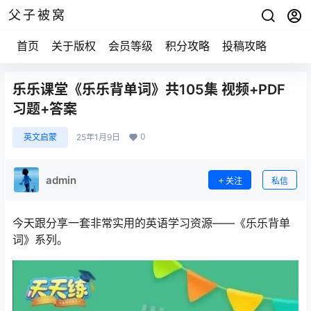
父子被窝
首页
关于版权
会员等级
积分攻略
投稿攻略
乐乐课堂《乐乐背单词》共105集 视频+PDF
习题+答案
0
英文启蒙
25年1月9日
admin
关注
私信
今天跟分享一套非常实用的英语学习资源——《乐乐背单
词》系列。