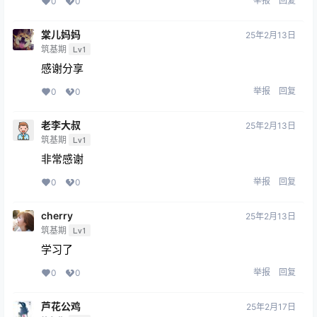
举报
回复
0
0
棠儿妈妈
25年2月13日
筑基期
Lv1
感谢分享
举报
回复
0
0
老李大叔
25年2月13日
筑基期
Lv1
非常感谢
举报
回复
0
0
cherry
25年2月13日
筑基期
Lv1
学习了
举报
回复
0
0
芦花公鸡
25年2月17日