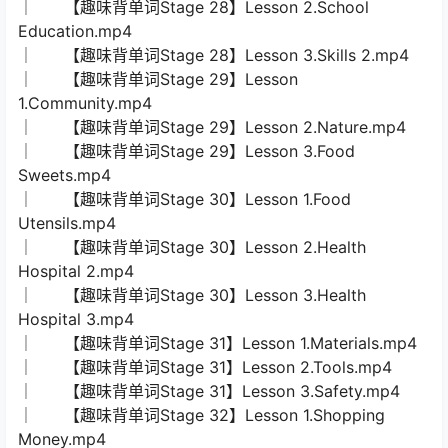
│ 【趣味背单词Stage 28】Lesson 2.School
Education.mp4
│ 【趣味背单词Stage 28】Lesson 3.Skills 2.mp4
│ 【趣味背单词Stage 29】Lesson
1.Community.mp4
│ 【趣味背单词Stage 29】Lesson 2.Nature.mp4
│ 【趣味背单词Stage 29】Lesson 3.Food
Sweets.mp4
│ 【趣味背单词Stage 30】Lesson 1.Food
Utensils.mp4
│ 【趣味背单词Stage 30】Lesson 2.Health
Hospital 2.mp4
│ 【趣味背单词Stage 30】Lesson 3.Health
Hospital 3.mp4
│ 【趣味背单词Stage 31】Lesson 1.Materials.mp4
│ 【趣味背单词Stage 31】Lesson 2.Tools.mp4
│ 【趣味背单词Stage 31】Lesson 3.Safety.mp4
│ 【趣味背单词Stage 32】Lesson 1.Shopping
Money.mp4