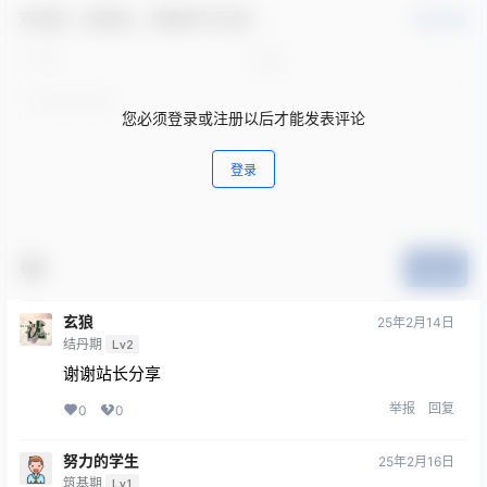
欢迎您，新朋友，感谢参与互动！
确认修改
您必须登录或注册以后才能发表评论
登录
提交
玄狼
25年2月14日
结丹期
Lv2
谢谢站长分享
举报
回复
0
0
努力的学生
25年2月16日
筑基期
Lv1