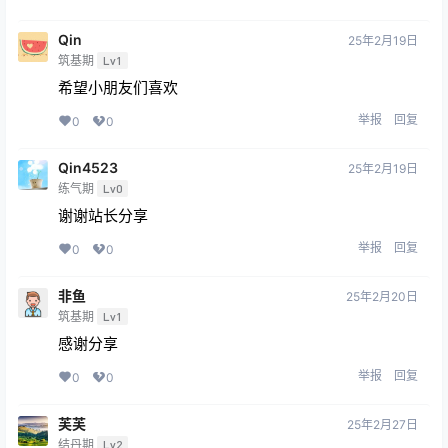
Qin
25年2月19日
筑基期
Lv1
希望小朋友们喜欢
举报
回复
0
0
Qin4523
25年2月19日
练气期
Lv0
谢谢站长分享
举报
回复
0
0
非鱼
25年2月20日
筑基期
Lv1
感谢分享
举报
回复
0
0
芙芙
25年2月27日
结丹期
Lv2