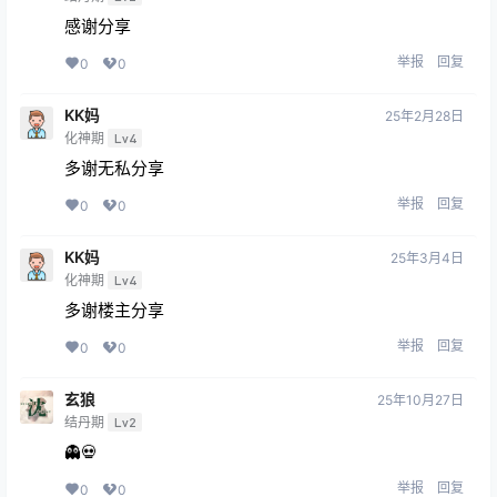
感谢分享
举报
回复
0
0
KK妈
25年2月28日
化神期
Lv4
多谢无私分享
举报
回复
0
0
KK妈
25年3月4日
化神期
Lv4
多谢楼主分享
举报
回复
0
0
玄狼
25年10月27日
结丹期
Lv2
👻💀
举报
回复
0
0