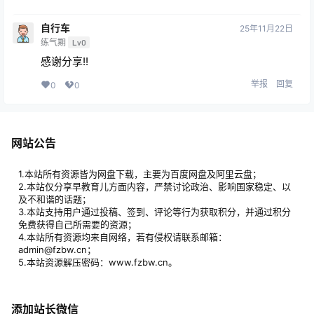
自行车
25年11月22日
练气期
Lv0
感谢分享!!
举报
回复
0
0
网站公告
1.本站所有资源皆为网盘下载，主要为百度网盘及阿里云盘；
2.本站仅分享早教育儿方面内容，严禁讨论政治、影响国家稳定、以
及不和谐的话题；
3.本站支持用户通过投稿、签到、评论等行为获取积分，并通过积分
免费获得自己所需要的资源；
4.本站所有资源均来自网络，若有侵权请联系邮箱：
admin@fzbw.cn；
5.本站资源解压密码：www.fzbw.cn。
添加站长微信