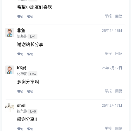
希望小朋友们喜欢
举报
回复
0
0
非鱼
25年2月16日
筑基期
Lv1
谢谢站长分享
举报
回复
0
0
KK妈
25年2月17日
化神期
Lv4
多谢分享啊
举报
回复
0
0
shell
25年2月17日
练气期
Lv0
感谢分享!!
举报
回复
0
0