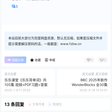
5
本站目前大部分为百度网盘资源，默认无压缩，如果是压缩文件并
提示需要解压密码的话，一般都是：www.fzbw.cn
0
0
海报分享
收藏
举报
英文启蒙
英文启蒙
英文视频
乐乐课堂《乐乐背单词》共
BBC 2025年新作
105集 视频+PDF习题+答案
WonderBlocks 全30集
2025-1-9 17:25:52
2025-3-18 15:14:31
13 条回复
文章作者
管理员
A
M