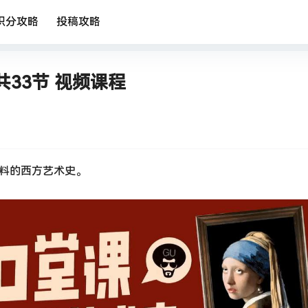
积分攻略
投稿攻略
33节 视频课程
有料的西方艺术史。