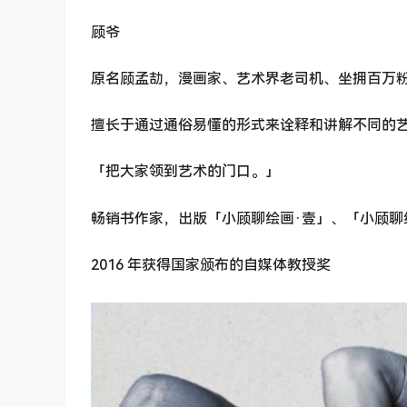
顾爷
原名顾孟劼，漫画家、艺术界老司机、坐拥百万
擅长于通过通俗易懂的形式来诠释和讲解不同的
「把大家领到艺术的门口。」
畅销书作家，出版「小顾聊绘画·壹」、「小顾聊
2016 年获得国家颁布的自媒体教授奖