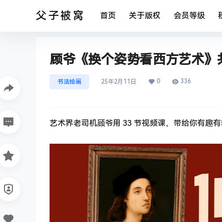
父子被窝
首页
关于版权
会员等级
顾爷《换个姿势看西方艺术》共
0
336
书法绘画
25年2月11日
艺术界老司机顾爷用 33 节视频课，带给你有趣