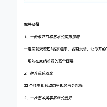
你将获得：
1、一份敢开口聊艺术的实用指南
一看展就变哑巴?名家趣事、名画赏析，让你开的
一场能在家躺着看的豪华画展
2、摒弃传统图文
33 个精美视频动态呈现名画会跳舞
3、一次艺术美学品味的提升