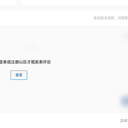
喜欢就会放肆，但爱就
确
登录或注册以后才能发表评论
登录
25年