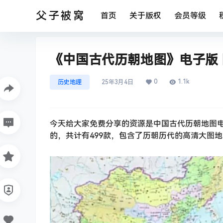
父子被窝
首页
关于版权
会员等级
《中国古代历朝地图》电子版 图
0
1.1k
历史地理
25年3月4日
今天给大家免费分享的资源是中国古代历朝地图
的，共计有499款，包含了历朝历代的高清大图