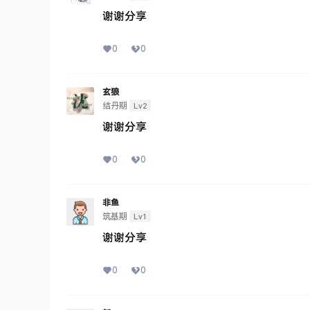
谢谢分享
0
0
玄狼
Lv2
结丹期
谢谢分享
0
0
非鱼
Lv1
筑基期
谢谢分享
0
0