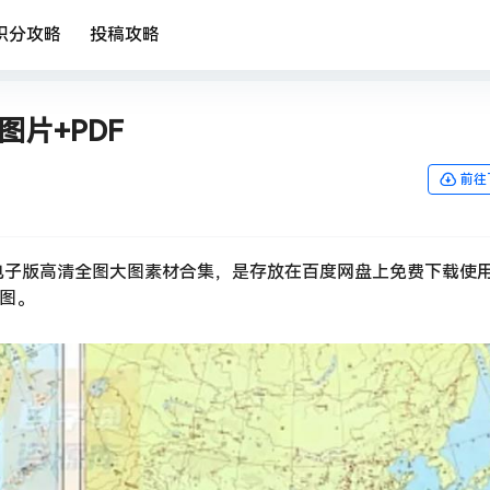
积分攻略
投稿攻略
片+PDF
前往
电子版高清全图大图素材合集，是存放在百度网盘上免费下载使
地图。