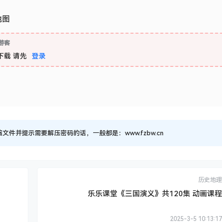
地图
游客
下载
请先
登录
并提示需要解压密码的话，一般都是：www.fzbw.cn
历史地理
乐乐课堂《三国演义》共120集 动画课程
2025-3-5 10:13:17