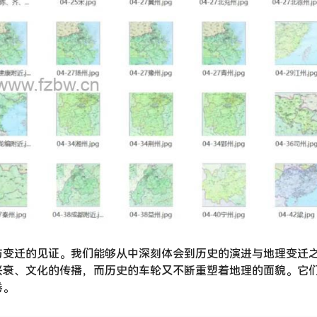
与变迁的见证。我们能够从中深刻体会到历史的演进与地理变迁
兴衰、文化的传播，而历史的车轮又不断重塑着地理的面貌。它
卷。