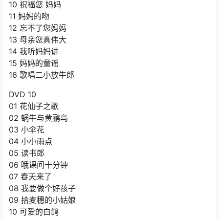
10 祝福您 妈妈
11 妈妈的吻
12 忘不了您妈妈
13 母亲您真伟大
14 我听妈妈讲
15 妈妈的童谣
16 歌唱二小放牛郎
DVD 10
01 花仙子之歌
02 蜗牛与黄鹂鸟
03 小伞花
04 小小雨点
05 读书郎
06 哦课间十分钟
07 春天来了
08 我要做个好孩子
09 拾麦穗的小姑娘
10 可爱的白鸽