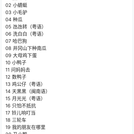
02 小蜻蜓
03 小毛驴
04 种瓜
05 氹氹转（粤语）
06 洗白白（粤语）
07 哈巴狗
08 井冈山下种南瓜
09 大母鸡下蛋
10 小鸭子
11 问妈妈去
12 数鸭子
13 鸡公仔（粤语）
14 天黑黑（闽南语）
15 月光光（粤语）
16 只怕不抵抗
17 铃儿响叮当
18 三轮车
19 我的朋友在哪里