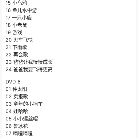
15 小乌鸦
16 鱼儿水中游
17 一只小鹿
18 小老鼠
19 游戏
20 火车飞快
21 下雨歌
22 再会歌
23 爸爸让我慢慢成长
24 爸爸我要飞得更高
DVD 8
01 种太阳
02 卖报歌
03 童年的小摇车
04 娃哈哈
05 小小螺丝帽
06 鲁冰花
07 嘀哩嘀哩