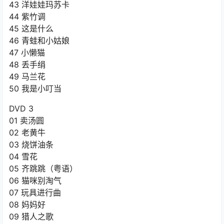
43 洋娃娃玛苏卡
44 紫竹调
45 这是什么
46 青蛙和小姑娘
47 小懒猫
48 丢手绢
49 马兰花
50 我是小叮当
DVD 3
01 卖汤圆
02 老黄牛
03 烧饼油条
04 雪花
05 齐跳跳（粤语）
06 猫咪别淘气
07 玩具进行曲
08 妈妈好
09 猎人之歌