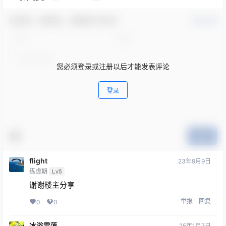
欢迎您，新朋友，感谢参与互动！
确认修改
您必须登录或注册以后才能发表评论
登录
提交
flight
23年9月9日
练虚期
Lv5
谢谢楼主分享
举报
回复
0
0
冰浴雪莲
25年1月7日