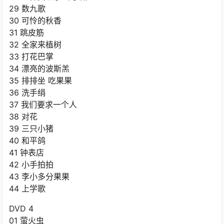
29 数九歌
30 可怜的秋香
31 跳皮筋
32 全家来植树
33 打花巴掌
34 漂亮的波斯羔
35 排排坐 吃果果
36 洗手绢
37 我们要求一个人
38 对花
39 三只小猪
40 和平鸽
41 钟表店
42 小手拍拍
43 李小多分果果
44 上学歌
DVD 4
01 萤火虫