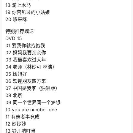
18 骑上木马
19 你曾见过的小姑娘
20 哆来咪
特别推荐赠送
DVD 15
01 爱我你就抱抱我
02 妈妈我要亲亲你
03 我最喜欢过大年
04 老师（林妙可 林浩）
05 妞妞好
06 欢迎朋友四方来
07 中国是我家（独唱版）
08 北京
09 同一个世界同一个梦想
10 you are number one
11 有志者事竟成
12 妙妙妙
13 铃儿响叮当