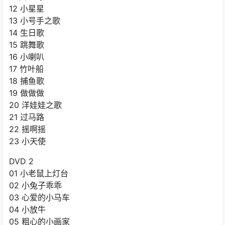
12 小星星
13 小号手之歌
14 生日歌
15 跳舞歌
16 小喇叭
17 竹叶船
18 捕鱼歌
19 做做做
20 洋娃娃之歌
21 过马路
22 摇啊摇
23 小天使
DVD 2
01 小老鼠上灯台
02 小兔子乖乖
03 心爱的小马车
04 小放牛
05 粗心的小画家