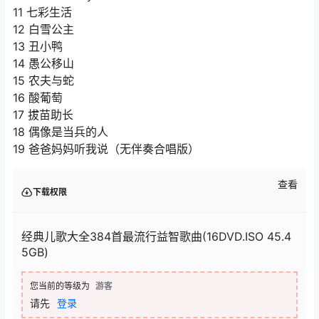
11 七彩生活
12 白雪公主
13 丑小鸭
14 愚公移山
15 农夫与蛇
16 酸葡萄
17 拔苗助长
18 偶像是当兵的人
19 爸爸妈妈听我说（无伴奏合唱版）
查看
下载权限
经典儿歌大全384首最流行益智歌曲(16DVD.ISO 45.4
5GB)
您当前的等级为
游客
请先
登录