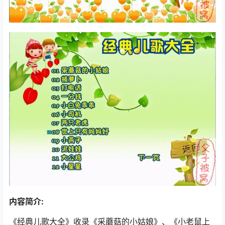
内容简介:
《经典儿歌大全》收录《采蘑菇的小姑娘》、《小老鼠上