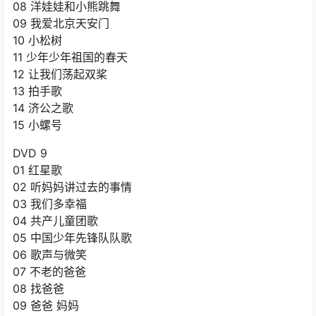
08 洋娃娃和小熊跳舞
09 我爱北京天安门
10 小松树
11 少年少年祖国的春天
12 让我们荡起双桨
13 拍手歌
14 济公之歌
15 小螺号
DVD 9
01 红星歌
02 听妈妈讲过去的事情
03 我们多幸福
04 共产儿童团歌
05 中国少年先锋队队歌
06 歌声与微笑
07 不老的爸爸
08 找爸爸
09 爸爸 妈妈