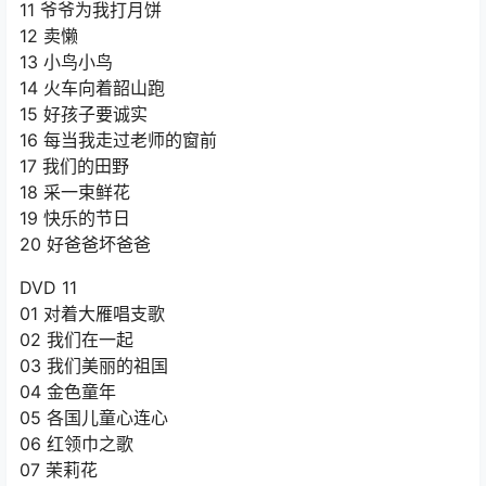
11 爷爷为我打月饼
12 卖懒
13 小鸟小鸟
14 火车向着韶山跑
15 好孩子要诚实
16 每当我走过老师的窗前
17 我们的田野
18 采一束鲜花
19 快乐的节日
20 好爸爸坏爸爸
DVD 11
01 对着大雁唱支歌
02 我们在一起
03 我们美丽的祖国
04 金色童年
05 各国儿童心连心
06 红领巾之歌
07 茉莉花