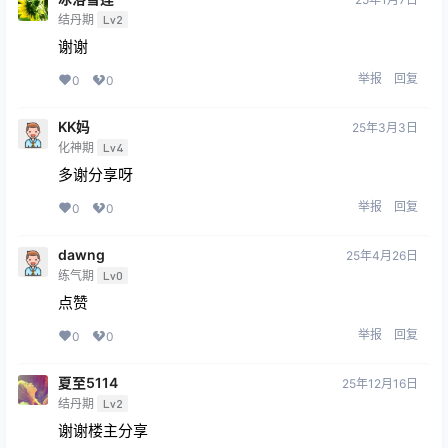
结丹期
Lv2
谢谢
举报
回复
0
0
KK妈
25年3月3日
化神期
Lv4
多谢分享呀
举报
回复
0
0
dawng
25年4月26日
练气期
Lv0
点赞
举报
回复
0
0
夏至5114
25年12月16日
结丹期
Lv2
谢谢楼主分享