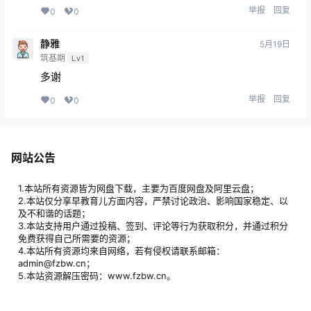
举报
回复
0
0
静雅
5月19日
筑基期
Lv1
多谢
举报
回复
0
0
网站公告
1.本站所有资源皆为网盘下载，主要为百度网盘及阿里云盘；
2.本站仅分享早教育儿方面内容，严禁讨论政治、影响国家稳定、以
及不和谐的话题；
3.本站支持用户通过投稿、签到、评论等行为获取积分，并通过积分
免费获得自己所需要的资源；
4.本站所有资源均来自网络，若有侵权请联系邮箱：
admin@fzbw.cn；
5.本站资源解压密码：www.fzbw.cn。