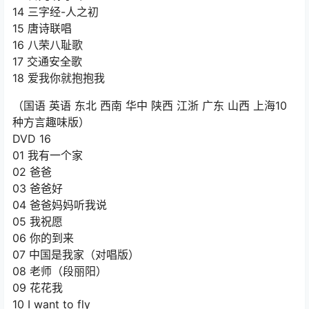
14 三字经-人之初
15 唐诗联唱
16 八荣八耻歌
17 交通安全歌
18 爱我你就抱抱我
（国语 英语 东北 西南 华中 陕西 江浙 广东 山西 上海10
种方言趣味版）
DVD 16
01 我有一个家
02 爸爸
03 爸爸好
04 爸爸妈妈听我说
05 我祝愿
06 你的到来
07 中国是我家（对唱版）
08 老师（段丽阳）
09 花花我
10 I want to fly