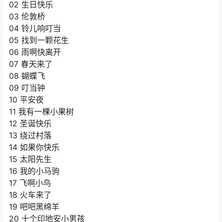
02 生日快乐
03 伦敦桥
04 铃儿响叮当
05 找到一颗花生
06 雨啊快离开
07 春天来了
08 蝴蝶飞
09 叮当钟
10 平安夜
11 我有一棵小果树
12 圣诞快乐
13 绕过村落
14 如果你快乐
15 太阳先生
16 我的小马驹
17 飞啊小鸟
18 火车来了
19 吧吧黑绵羊
20 十个印地安小男孩