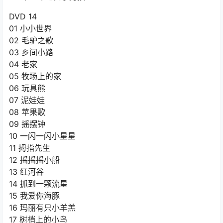
DVD 14
01 小小世界
02 毛驴之歌
03 乡间小路
04 老家
05 牧场上的家
06 玩具熊
07 泥娃娃
08 苹果歌
09 摇摆钟
10 一闪一闪小星星
11 拇指先生
12 摇摇摇小船
13 红河谷
14 抓到一颗流星
15 我爱你海豚
16 玛丽有只小羊羔
17 树梢上的小鸟