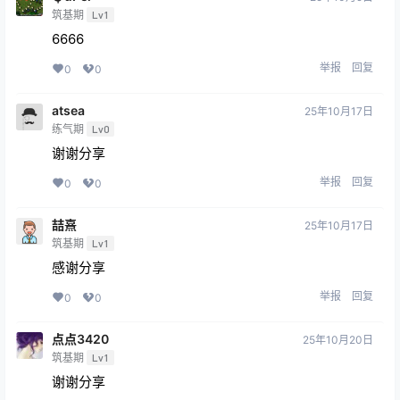
筑基期
Lv1
6666
举报
回复
0
0
atsea
25年10月17日
练气期
Lv0
谢谢分享
举报
回复
0
0
喆熹
25年10月17日
筑基期
Lv1
感谢分享
举报
回复
0
0
点点3420
25年10月20日
筑基期
Lv1
谢谢分享