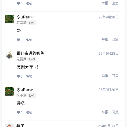
举报
回复
0
0
＄uΡer☞
25年9月28日
筑基期
Lv1
😎
举报
回复
0
0
跟娃奋进的奶爸
25年9月28日
元婴期
Lv3
感谢分享~！
举报
回复
0
0
＄uΡer☞
25年9月29日
筑基期
Lv1
😁😊
举报
回复
0
0
翔子
25年9月30日