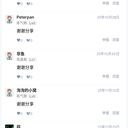
举报
回复
0
0
Peterpan
25年10月28日
练气期
Lv0
谢谢分享
举报
回复
0
0
非鱼
25年10月30日
筑基期
Lv1
谢谢分享
举报
回复
0
0
洵洵的小窝
25年11月10日
练气期
Lv0
谢谢分享
举报
回复
0
0
超
25年11月25日