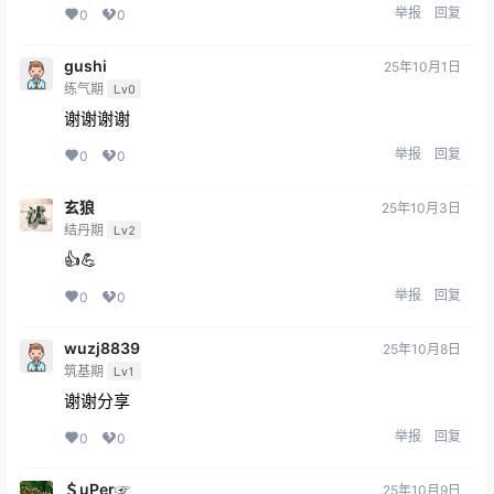
举报
回复
0
0
gushi
25年10月1日
练气期
Lv0
谢谢谢谢
举报
回复
0
0
玄狼
25年10月3日
结丹期
Lv2
👍💪
举报
回复
0
0
wuzj8839
25年10月8日
筑基期
Lv1
谢谢分享
举报
回复
0
0
＄uΡer☞
25年10月9日