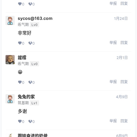
举报
回复
0
0
sycos@163.com
1月24日
练气期
Lv0
非常好
举报
回复
0
0
謃橒
2月1日
练气期
Lv0
😁
举报
回复
0
0
兔兔的家
4月9日
筑基期
Lv1
多谢
举报
回复
0
0
跟娃奋进的奶爸
6月9日