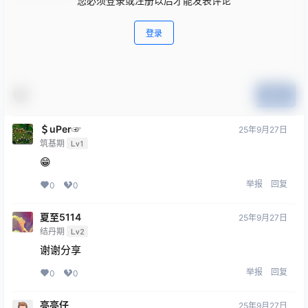
您必须登录或注册以后才能发表评论
登录
提交
＄uΡer☞
25年9月27日
筑基期
Lv1
😁
举报
回复
0
0
夏至5114
25年9月27日
结丹期
Lv2
谢谢分享
举报
回复
0
0
亮亮仔
25年9月27日