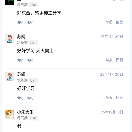
练气期
Lv0
好东西，感谢楼主分享
举报
回复
0
0
苏阅
25年11月30日
筑基期
Lv1
好好学习 天天向上
举报
回复
0
0
苏阅
25年11月30日
筑基期
Lv1
好好学习
举报
回复
0
0
小朱大朱
25年12月18日
练气期
Lv0
😎