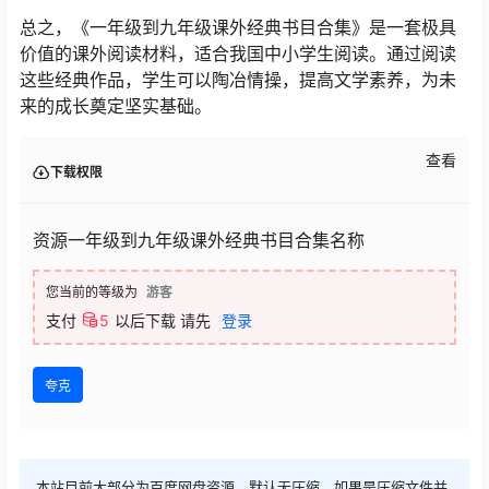
总之，《一年级到九年级课外经典书目合集》是一套极具
价值的课外阅读材料，适合我国中小学生阅读。通过阅读
这些经典作品，学生可以陶冶情操，提高文学素养，为未
来的成长奠定坚实基础。
查看
下载权限
资源一年级到九年级课外经典书目合集名称
您当前的等级为
游客
支付
5
以后下载
请先
登录
夸克
本站目前大部分为百度网盘资源，默认无压缩，如果是压缩文件并