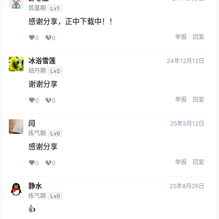
筑基期
Lv1
感谢分享，正中下载中！！
举报
回复
0
0
冰浴雪莲
24年12月12日
结丹期
Lv2
谢谢分享
举报
回复
0
0
闫
25年5月12日
练气期
Lv0
感谢分享
举报
回复
0
0
静水
25年8月26日
练气期
Lv0
👍