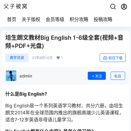
父子被窝
首页
关于版权
会员等级
积分攻略
投稿攻略
培生朗文教材Big English 1-6级全套(视频+音
频+PDF+光盘)
1
教学资源
21年8月14日
前往下载
admin
关注
私信
什么是Big English?
Big English是一个系列英语学习教材，共分六册。由培生
朗文2014年在全球范围内推出的旗舰高端少儿英语课程，
适合7-12岁英语非母语儿童学习。