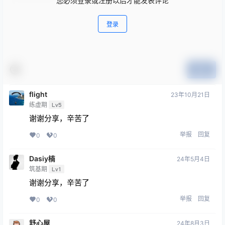
您必须登录或注册以后才能发表评论
登录
提交
flight
23年10月21日
练虚期
Lv5
谢谢分享，辛苦了
举报
回复
0
0
Dasiy楠
24年5月4日
筑基期
Lv1
谢谢分享，辛苦了
举报
回复
0
0
舒心屋
24年8月3日