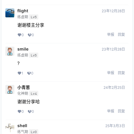
flight
23年12月28日
练虚期
Lv5
谢谢楼主分享
举报
回复
0
0
smile
23年12月28日
练虚期
Lv5
?
举报
回复
1
0
小青葱
24年2月25日
化神期
Lv4
谢谢分享哈
举报
回复
0
0
shell
25年3月3日
练气期
Lv0