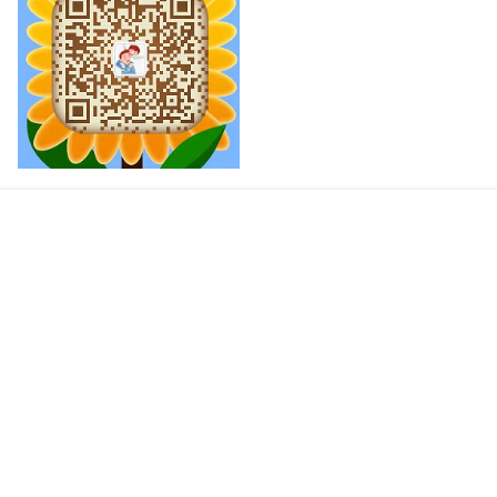
加入亲子交流群
首页
专题
签到
搜索
菜单
我的
Copyright © 2026
父子被窝