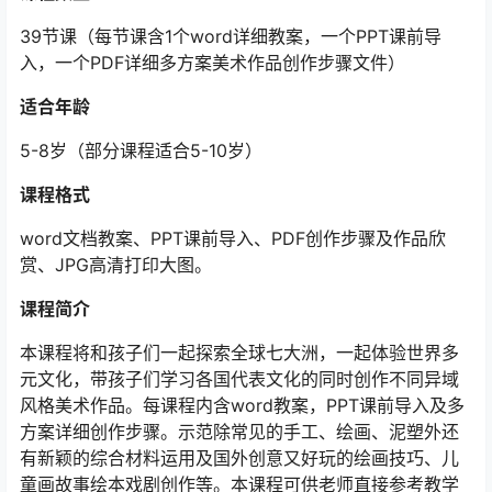
39节课（每节课含1个word详细教案，一个PPT课前导
入，一个PDF详细多方案美术作品创作步骤文件）
适合年龄
5-8岁（部分课程适合5-10岁）
课程格式
word文档教案、PPT课前导入、PDF创作步骤及作品欣
赏、JPG高清打印大图。
课程简介
本课程将和孩子们一起探索全球七大洲，一起体验世界多
元文化，带孩子们学习各国代表文化的同时创作不同异域
风格美术作品。每课程内含word教案，PPT课前导入及多
方案详细创作步骤。示范除常见的手工、绘画、泥塑外还
有新颖的综合材料运用及国外创意又好玩的绘画技巧、儿
童画故事绘本戏剧创作等。本课程可供老师直接参考教学