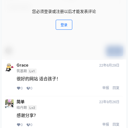
您必须登录或注册以后才能发表评论
登录
提交
Grace
22年6月29日
筑基期
Lv1
很好的网站 适合孩子！
举报
回复
0
0
简单
22年9月26日
结丹期
Lv2
感谢分享?
举报
回复
0
0