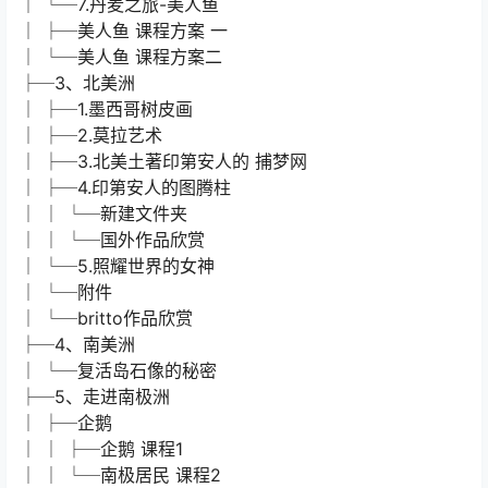
│ └─7.丹麦之旅-美人鱼
│ ├─美人鱼 课程方案 一
│ └─美人鱼 课程方案二
├─3、北美洲
│ ├─1.墨西哥树皮画
│ ├─2.莫拉艺术
│ ├─3.北美土著印第安人的 捕梦网
│ ├─4.印第安人的图腾柱
│ │ └─新建文件夹
│ │ └─国外作品欣赏
│ └─5.照耀世界的女神
│ └─附件
│ └─britto作品欣赏
├─4、南美洲
│ └─复活岛石像的秘密
├─5、走进南极洲
│ ├─企鹅
│ │ ├─企鹅 课程1
│ │ └─南极居民 课程2