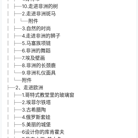
│ ├─10.走进非洲的树
│ ├─2.走进非洲斑马
│ │ └─附件
│ ├─3.自然的时尚
│ ├─4.走进非洲的狮子
│ ├─5.马塞族项链
│ ├─6.非洲的舞蹈
│ ├─7.埃及壁画
│ ├─8.非洲的长颈鹿
│ └─9.非洲礼仪面具
│ └─附件
├─2、走进欧洲
│ ├─1.哥特式教堂里的玻璃窗
│ ├─2.埃菲尔铁塔
│ ├─3.古希腊陶
│ ├─4.俄罗斯套娃
│ ├─5.美丽的城堡
│ ├─6设计你的库肯霍夫