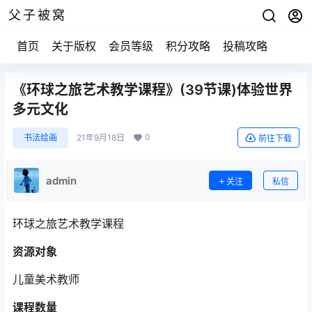
父子被窝
首页
关于版权
会员等级
积分攻略
投稿攻略
《环球之旅艺术教学课程》(39节课)体验世界
多元文化
0
书法绘画
21年9月18日
前往下载
admin
关注
私信
环球之旅艺术教学课程
资源对象
儿童美术教师
课程数量