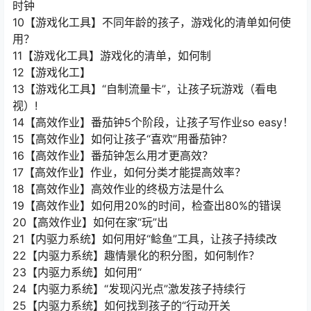
时钟
10【游戏化工具】不同年龄的孩子，游戏化的清单如何使
用？
11【游戏化工具】游戏化的清单，如何制
12【游戏化工】
13【游戏化工具】“自制流量卡”，让孩子玩游戏（看电
视）!
14【高效作业】番茄钟5个阶段，让孩子写作业so easy！
15【高效作业】如何让孩子“喜欢”用番茄钟？
16【高效作业】番茄钟怎么用才更高效？
17【高效作业】作业，如何分类才能提高效率？
18【高效作业】高效作业的终极方法是什么
19【高效作业】如何用20%的时间，检查出80%的错误
20【高效作业】如何在家“玩”出
21【内驱力系统】如何用好“鲶鱼”工具，让孩子持续改
22【内驱力系统】趣情景化的积分图，如何制作？
23【内驱力系统】如何用“
24【内驱力系统】“发现闪光点”激发孩子持续行
25【内驱力系统】如何找到孩子的“行动开关