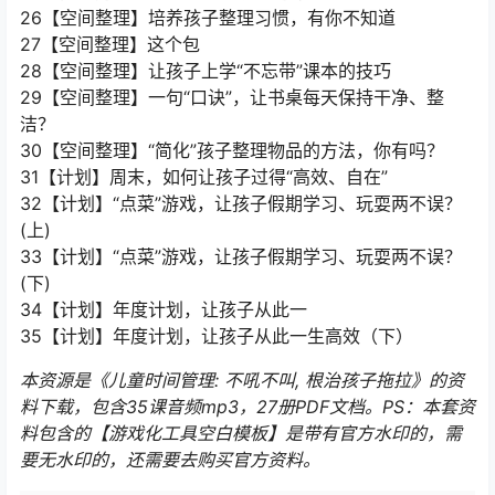
26【空间整理】培养孩子整理习惯，有你不知道
27【空间整理】这个包
28【空间整理】让孩子上学“不忘带”课本的技巧
29【空间整理】一句“口诀”，让书桌每天保持干净、整
洁？
30【空间整理】“简化”孩子整理物品的方法，你有吗？
31【计划】周末，如何让孩子过得“高效、自在”
32【计划】“点菜”游戏，让孩子假期学习、玩耍两不误？
(上)
33【计划】“点菜”游戏，让孩子假期学习、玩耍两不误？
(下)
34【计划】年度计划，让孩子从此一
35【计划】年度计划，让孩子从此一生高效（下）
本资源是《儿童时间管理: 不吼不叫, 根治孩子拖拉》的资
料下载，包含35课音频mp3，27册PDF文档。PS：本套资
料包含的【游戏化工具空白模板】是带有官方水印的，需
要无水印的，还需要去购买官方资料。