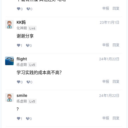
举报
回复
0
0
KK妈
23年11月1日
化神期
Lv4
谢谢分享
举报
回复
1
0
flight
24年1月22日
练虚期
Lv5
学习实践的成本高不高？
举报
回复
0
0
smile
24年1月22日
练虚期
Lv5
?
举报
回复
1
0