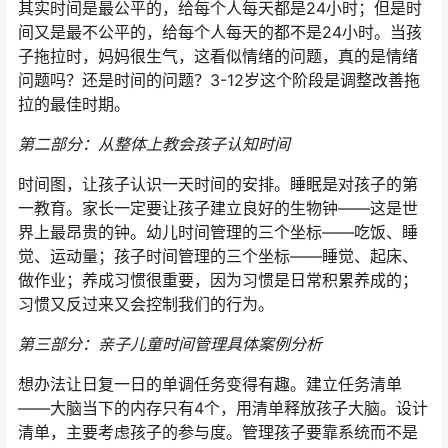
其实时间是最公平的，给每个人每天都是24小时；但是时
间又是最不公平的，给每个人每天的都不是24小时。当孩
子拖拉时，妈妈很生气，这看似情绪的问题，真的是情绪
问题吗？还是时间的问题？3-12岁这个阶段是调整改善拖
拉的最佳时期。
第二部分：从整体上教会孩子认知时间
时间图，让孩子认识一天时间的安排。睡眠是对孩子的第
一教育。家长一定要让孩子建立良好的生物钟——这是世
界上最昂贵的钟。幼儿时间管理的三个坐标——吃饭、睡
觉、运动量；孩子时间管理的三个坐标——睡觉、起床、
做作业；养成习惯很重要，因为习惯是日常积累养成的；
习惯又反过来又会控制我们的行为。
第三部分：亲子儿童时间管理具体案例分析
想办法让日复一日的单调任务变得有趣。建立任务清单
——大脑当下的内存只有4个，用清单释放孩子大脑。设计
清单，主要考虑孩子的参与度。管理孩子要靠系统而不是