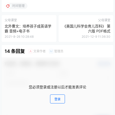
时间管理
父母课堂
父母课堂
北外曹文：培养孩子成英语学
《美国儿科学会育儿百科》 第
霸 音频+电子书
六版 PDF格式
2021-8-26 10:28:48
2021-12-9 11:36:30
14 条回复
文章作者
管理员
A
M
欢迎您，新朋友，感谢参与互动！
确认修改
您必须登录或注册以后才能发表评论
登录