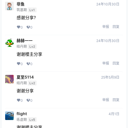
非鱼
24年10月30日
筑基期
Lv1
感谢分享?
举报
回复
0
0
赫赫一一
24年10月30日
结丹期
Lv2
谢谢楼主分享
举报
回复
0
0
夏至5114
25年5月9日
结丹期
Lv2
谢谢分享
举报
回复
0
0
flight
4月1日
练虚期
Lv5
谢谢楼主分享