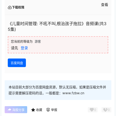
查看
下载权限
《儿童时间管理: 不吼不叫,根治孩子拖拉》音频课(共3
5集)
您当前的等级为
游客
请先
登录
百度网盘
本站目前大部分为百度网盘资源，默认无压缩，如果是压缩文件并
提示需要解压密码的话，一般都是：www.fzbw.cn
0
0
海报分享
收藏
举报