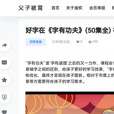
父子被窝
首页
关于版权
会员等级
好字在《字有功夫》(50集全) 
0
592
识字拼音
21年9月23日
“字有功夫”是‘字有道理’之后的又一力作，课
易错字之间的区别，给孩子更好的学习效果，“字
和优化，最终才呈现在孩子面前。相对于市面上的
景等方面更符合孩子的学习需求。