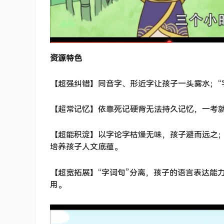
资源特色
【超强纠错】同音字、形近字让孩子一头雾水；“
【超常记忆】依靠死记硬背无法持久记忆，一考就
【超能积淀】以字论字枯燥无味，孩子避而远之；
培养孩子人文底蕴。
【超宽拓展】“字词句”分离，孩子的语言表达能
用。