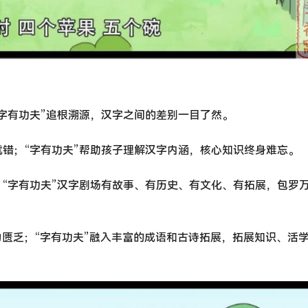
字有功夫”追根溯源，汉字之间的差别一目了然。
错；“字有功夫”帮助孩子理解汉字内涵，核心知识终身难忘。
“字有功夫”汉字剧场有故事、有历史、有文化、有拓展，包罗
力匮乏；“字有功夫”融入丰富的成语和古诗拓展，拓展知识、活