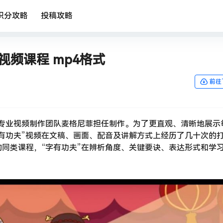
积分攻略
投稿攻略
视频课程 mp4格式
前往
程由专业视频制作团队麦格尼菲担任制作。为了更直观、清晰地展示
有功夫”视频在文稿、画面、配音及讲解方式上经历了几十次的
同类课程，“字有功夫”在辨析角度、关键要诀、表达形式和学