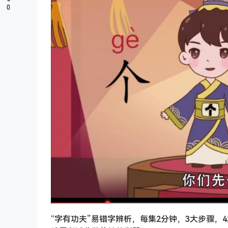
0
“字有功夫”易错字辨析，每集2分钟，3大步骤，