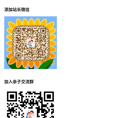
添加站长微信
加入亲子交流群