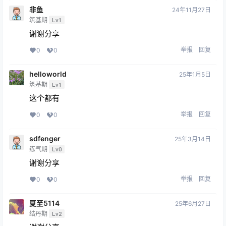
非鱼
24年11月27日
筑基期
Lv1
谢谢分享
举报
回复
0
0
helloworld
25年1月5日
筑基期
Lv1
这个都有
举报
回复
0
0
sdfenger
25年3月14日
练气期
Lv0
谢谢分享
举报
回复
0
0
夏至5114
25年6月27日
结丹期
Lv2