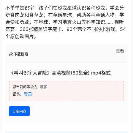
不单单是识字：孩子们在恐龙星球认识各种恐龙，学会分
辨食肉龙和食草龙；在童话星球，帮助各种童话人物，学
会爱和勇敢；在地球，学习地震火山等科学知识…… 视听
盛宴：360张精美识字魔卡、90个完全不同的小游戏、54
个原创动画片。
查看
下载权限
《叫叫识字大冒险》高清视频(60集全) mp4格式
您当前的等级为
游客
请先
登录
百度网盘