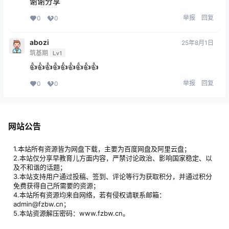
谢谢分享
举报
回复
0
0
abozi
25年8月1日
筑基期
Lv1
👍👍👍👍👍👍👍👍👍
举报
回复
0
0
网站公告
1.本站所有资源皆为网盘下载，主要为百度网盘及阿里云盘；
2.本站仅分享早教育儿方面内容，严禁讨论政治、影响国家稳定、以
及不和谐的话题；
3.本站支持用户通过投稿、签到、评论等行为获取积分，并通过积分
免费获得自己所需要的资源；
4.本站所有资源均来自网络，若有侵权请联系邮箱：
admin@fzbw.cn；
5.本站资源解压密码：www.fzbw.cn。