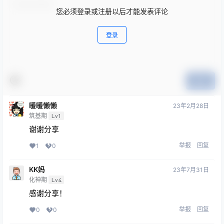
您必须登录或注册以后才能发表评论
登录
提交
暖暖懒懒
23年2月28日
筑基期
Lv1
谢谢分享
举报
回复
1
0
KK妈
23年7月31日
化神期
Lv4
感谢分享！
举报
回复
0
0