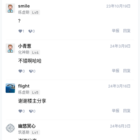
smile
23年10月19日
练虚期
Lv5
?
举报
回复
1
0
小青葱
24年3月9日
化神期
Lv4
不错啊哈哈
举报
回复
0
0
flight
24年3月16日
练虚期
Lv5
谢谢楼主分享
举报
回复
0
0
幽悠冥心
24年6月3日
筑基期
Lv1