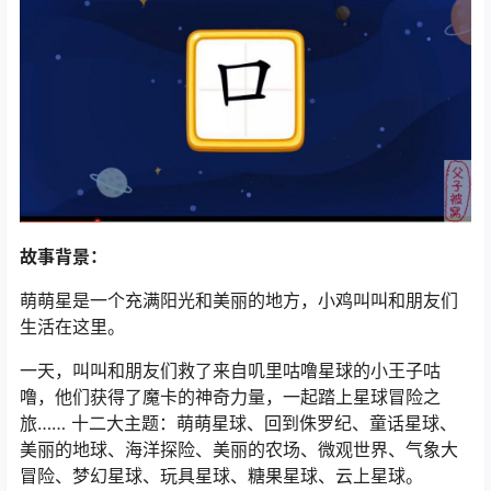
故事背景：
萌萌星是一个充满阳光和美丽的地方，小鸡叫叫和朋友们
生活在这里。
一天，叫叫和朋友们救了来自叽里咕噜星球的小王子咕
噜，他们获得了魔卡的神奇力量，一起踏上星球冒险之
旅…… 十二大主题：萌萌星球、回到侏罗纪、童话星球、
美丽的地球、海洋探险、美丽的农场、微观世界、气象大
冒险、梦幻星球、玩具星球、糖果星球、云上星球。