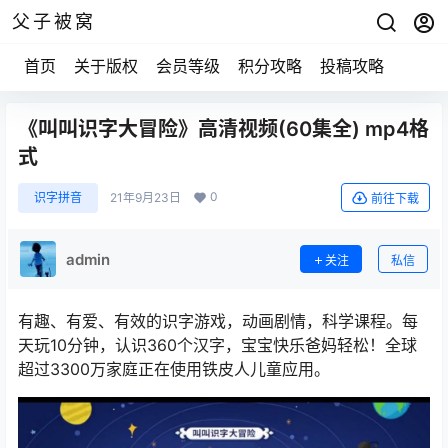
父子被窝
首页
关于版权
会员等级
积分攻略
投稿攻略
《叫叫识字大冒险》高清视频(60集全) mp4格
式
0
识字拼音
21年9月23日
前往下载
admin
关注
私信
有趣、有爱、有效的识字游戏，动画剧情，科学课程。每
天玩10分钟，认识360个汉字，宝宝快乐爸妈轻松！全球
超过3300万家庭正在使用铁皮人儿童应用。