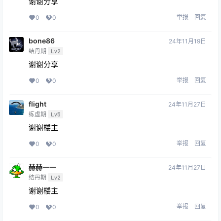
谢谢分享
举报
回复
0
0
bone86
24年11月19日
结丹期
Lv2
谢谢分享
举报
回复
0
0
flight
24年11月27日
练虚期
Lv5
谢谢楼主
举报
回复
0
0
赫赫一一
24年11月27日
结丹期
Lv2
谢谢楼主
举报
回复
0
0