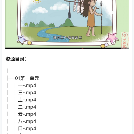
资源目录：
│
├─01第一单元
│ │ 一-.mp4
│ │ 三-.mp4
│ │ 上-.mp4
│ │ 二-.mp4
│ │ 云-.mp4
│ │ 八-.mp4
│ │ 口-.mp4