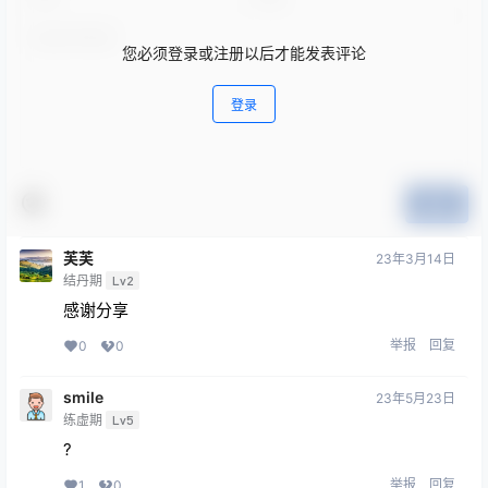
您必须登录或注册以后才能发表评论
登录
提交
芙芙
23年3月14日
结丹期
Lv2
感谢分享
举报
回复
0
0
smile
23年5月23日
练虚期
Lv5
?
举报
回复
1
0