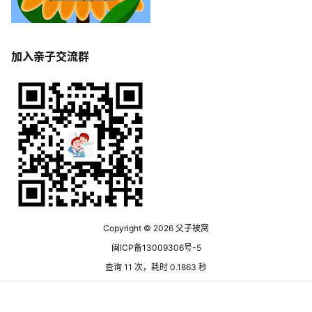
加入亲子交流群
Copyright © 2026
父子被窝
闽ICP备13009306号-5
查询 11 次，耗时 0.1863 秒
首页
专题
签到
搜索
菜单
我的