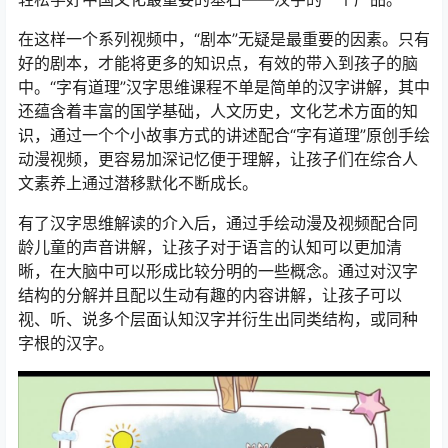
在这样一个系列视频中，“剧本”无疑是最重要的因素。只有
好的剧本，才能将更多的知识点，有效的带入到孩子的脑
中。“字有道理”汉字思维课程不单是简单的汉字讲解，其中
还蕴含着丰富的国学基础，人文历史，文化艺术方面的知
识，通过一个个小故事方式的讲述配合“字有道理”原创手绘
动漫视频，更容易加深记忆便于理解，让孩子们在综合人
文素养上通过潜移默化不断成长。
有了汉字思维解读的介入后，通过手绘动漫及视频配合同
龄儿童的声音讲解，让孩子对于语言的认知可以更加清
晰，在大脑中可以形成比较分明的一些概念。通过对汉字
结构的分解并且配以生动有趣的内容讲解，让孩子可以
视、听、说多个层面认知汉字并衍生出同类结构，或同种
字根的汉字。