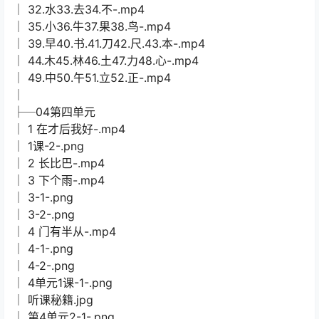
│ 32.水33.去34.不-.mp4
│ 35.小36.牛37.果38.鸟-.mp4
│ 39.早40.书.41.刀42.尺.43.本-.mp4
│ 44.木45.林46.土47.力48.心-.mp4
│ 49.中50.午51.立52.正-.mp4
│
├─04第四单元
│ 1 在才后我好-.mp4
│ 1课-2-.png
│ 2 长比巴-.mp4
│ 3 下个雨-.mp4
│ 3-1-.png
│ 3-2-.png
│ 4 门有半从-.mp4
│ 4-1-.png
│ 4-2-.png
│ 4单元1课-1-.png
│ 听课秘籍.jpg
│ 第4单元2-1-.png