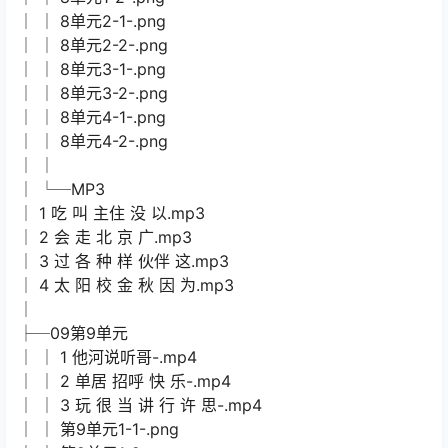
│ │ 8单元2-1-.png
│ │ 8单元2-2-.png
│ │ 8单元3-1-.png
│ │ 8单元3-2-.png
│ │ 8单元4-1-.png
│ │ 8单元4-2-.png
│ │
│ └─MP3
│ 1 吃 叫 主住 没 以.mp3
│ 2 会 走 北 京 广.mp3
│ 3 过 各 种 样 伙伴 这.mp3
│ 4 太 阳 校 金 秋 因 为.mp3
│
├─09第9单元
│ │ 1 他河说听哥-.mp4
│ │ 2 单居 招呼 快 乐-.mp4
│ │ 3 玩 很 当 讲 行 许 思-.mp4
│ │ 第9单元1-1-.png