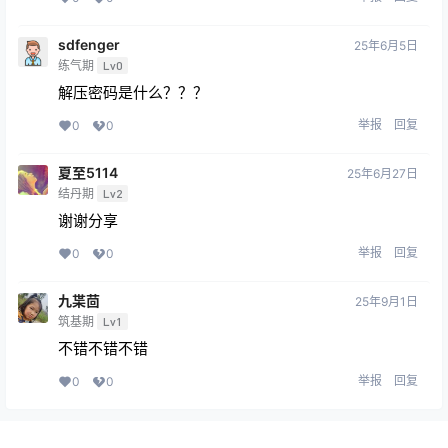
sdfenger
25年6月5日
练气期
Lv0
解压密码是什么？？？
举报
回复
0
0
夏至5114
25年6月27日
结丹期
Lv2
谢谢分享
举报
回复
0
0
九枼茴
25年9月1日
筑基期
Lv1
不错不错不错
举报
回复
0
0