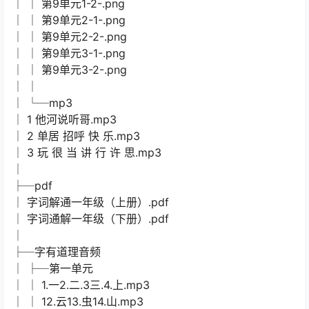
│ │ 第9单元1-2-.png
│ │ 第9单元2-1-.png
│ │ 第9单元2-2-.png
│ │ 第9单元3-1-.png
│ │ 第9单元3-2-.png
│ │
│ └─mp3
│ 1 他河说听哥.mp3
│ 2 单居 招呼 快 乐.mp3
│ 3 玩 很 当 讲 行 许 思.mp3
│
├─pdf
│ 字词解通一年级（上册）.pdf
│ 字词通解一年级（下册）.pdf
│
├─字有道理音频
│ ├─第一单元
│ │ 1.一2.二.3三.4.上.mp3
│ │ 12.云13.虫14.山.mp3