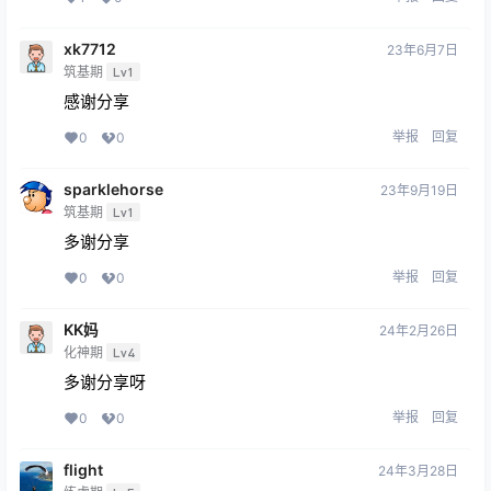
xk7712
23年6月7日
筑基期
Lv1
感谢分享
举报
回复
0
0
sparklehorse
23年9月19日
筑基期
Lv1
多谢分享
举报
回复
0
0
KK妈
24年2月26日
化神期
Lv4
多谢分享呀
举报
回复
0
0
flight
24年3月28日