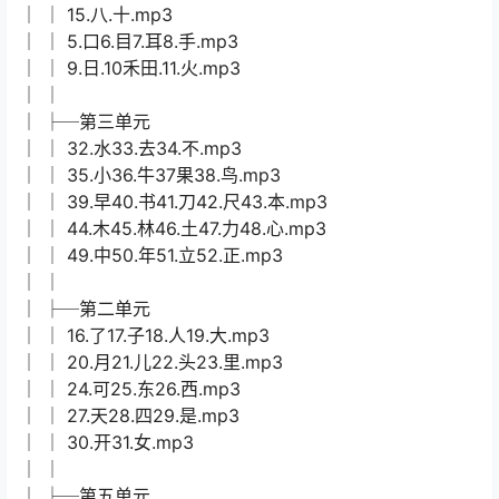
│ │ 15.八.十.mp3
│ │ 5.口6.目7.耳8.手.mp3
│ │ 9.日.10禾田.11.火.mp3
│ │
│ ├─第三单元
│ │ 32.水33.去34.不.mp3
│ │ 35.小36.牛37果38.鸟.mp3
│ │ 39.早40.书41.刀42.尺43.本.mp3
│ │ 44.木45.林46.土47.力48.心.mp3
│ │ 49.中50.年51.立52.正.mp3
│ │
│ ├─第二单元
│ │ 16.了17.子18.人19.大.mp3
│ │ 20.月21.儿22.头23.里.mp3
│ │ 24.可25.东26.西.mp3
│ │ 27.天28.四29.是.mp3
│ │ 30.开31.女.mp3
│ │
│ ├─第五单元