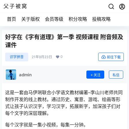
父子被窝
首页
关于版权
会员等级
积分攻略
投稿攻略
好字在《字有道理》第一季 视频课程 附音频及
课件
0
识字拼音
21年9月23日
前往下载
admin
关注
私信
这是一套由马伊琍联合小学语文教材编著–李山川老师共同
制作开发的线上教材。通过历史、寓意、游戏、绘画等形
式让孩子认识汉字，学习汉字，拓展新字，加深孩子们对
每个文字的深层理解。
每个汉字就是一集小视频，每集一分钟。