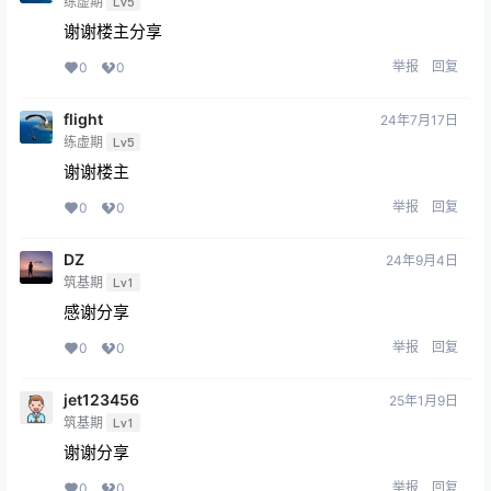
练虚期
Lv5
谢谢楼主分享
举报
回复
0
0
flight
24年7月17日
练虚期
Lv5
谢谢楼主
举报
回复
0
0
DZ
24年9月4日
筑基期
Lv1
感谢分享
举报
回复
0
0
jet123456
25年1月9日
筑基期
Lv1
谢谢分享
举报
回复
0
0