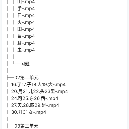
│ │ 山-.mp4
│ │ 手-.mp4
│ │ 日-.mp4
│ │ 火-.mp4
│ │ 田-.mp4
│ │ 目-.mp4
│ │ 耳-.mp4
│ │ 虫-.mp4
│ │
│ └─习题
│
├─02第二单元
│ 16.了17.子18.人19.大-.mp4
│ 20.月21.儿22.头23里-.mp4
│ 24.可25.东26.西-.mp4
│ 27.天.28.四29.是-.mp4
│ 30.开31.女-.mp4
│
├─03第三单元