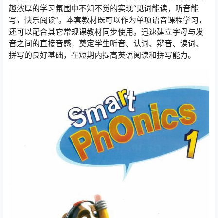
趣浓厚的学习氛围中不知不觉的实现“见词能读，听音能
写，快乐阅读”。本套教材既可以作为单项语音课程学习，
还可以配合其它常规课教材同步使用。迅速建立字母与发
音之间的直接音感，奠定学生听音、认词、辩音、读词、
拼写的良好基础，在短期内提高英语阅读和拼写能力。