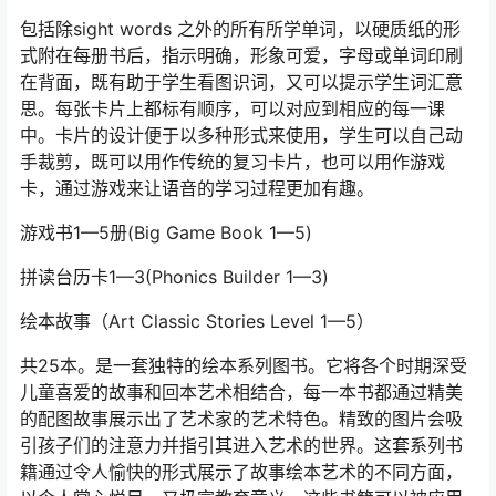
包括除sight words 之外的所有所学单词，以硬质纸的形
式附在每册书后，指示明确，形象可爱，字母或单词印刷
在背面，既有助于学生看图识词，又可以提示学生词汇意
思。每张卡片上都标有顺序，可以对应到相应的每一课
中。卡片的设计便于以多种形式来使用，学生可以自己动
手裁剪，既可以用作传统的复习卡片，也可以用作游戏
卡，通过游戏来让语音的学习过程更加有趣。
游戏书1—5册(Big Game Book 1—5)
拼读台历卡1—3(Phonics Builder 1—3)
绘本故事（Art Classic Stories Level 1—5）
共25本。是一套独特的绘本系列图书。它将各个时期深受
儿童喜爱的故事和回本艺术相结合，每一本书都通过精美
的配图故事展示出了艺术家的艺术特色。精致的图片会吸
引孩子们的注意力并指引其进入艺术的世界。这套系列书
籍通过令人愉快的形式展示了故事绘本艺术的不同方面，