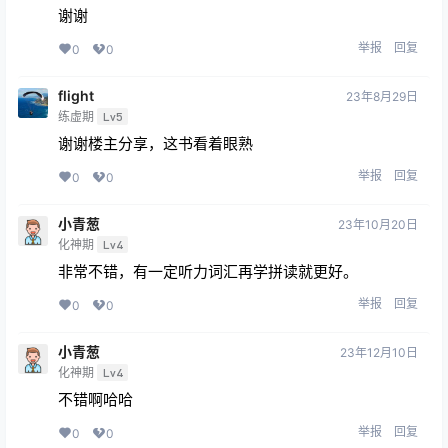
谢谢
举报
回复
0
0
flight
23年8月29日
练虚期
Lv5
谢谢楼主分享，这书看着眼熟
举报
回复
0
0
小青葱
23年10月20日
化神期
Lv4
非常不错，有一定听力词汇再学拼读就更好。
举报
回复
0
0
小青葱
23年12月10日
化神期
Lv4
不错啊哈哈
举报
回复
0
0