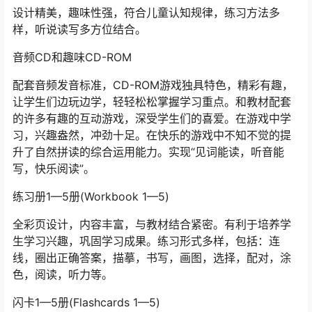
设计精美，趣味性强，符合儿童认知规律，练习方法多
样，听说读写多方位结合。
音频CD和趣味CD-ROM
配套音频发音标准，CD-ROM游戏独具特色，精彩有趣，
让学生们边玩边学，轻轻松松掌握学习重点。和教材配套
的许多有趣的互动游戏，深受学生们的喜爱。在游戏中学
习，兴趣盎然，冲劲十足。在快乐的游戏中不知不觉的提
升了自然拼读的综合运用能力。实现“见词能读，听音能
写，快乐阅读”。
练习册1—5册(Workbook 1—5)
全彩页设计，内容丰富，与教材结合紧密。有利于培养学
生学习兴趣，巩固学习成果。练习形式多样，包括：连
线，圈出正确答案，描摹，书写，画图，选择，配对，涂
色，阅读，听力等。
闪卡1—5册(Flashcards 1—5)