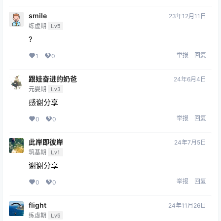
smile
23年12月11日
练虚期
Lv5
?
举报
回复
1
0
跟娃奋进的奶爸
24年6月4日
元婴期
Lv3
感谢分享
举报
回复
0
0
此岸即彼岸
24年7月5日
筑基期
Lv1
谢谢分享
举报
回复
0
0
flight
24年11月26日
练虚期
Lv5