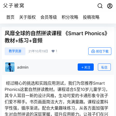
父子被窝
首页
关于版权
会员等级
积分攻略
投稿攻略
风靡全球的自然拼读课程 《Smart Phonics》
教材+练习+音频
1
教学资源
21年10月19日
前往下载
admin
关注
私信
经过精心的挑选和实践应用测试，我们为您推荐Smart
Phonics这套自然拼读教材。课程适合5至10岁儿童学习，
其令人耳目一新的设计风格，生动可爱的卡通形象令孩子
们爱不释手。书页画面简洁大方，充满童趣。课程设置科
学性强，循序渐进。配合大量趣味练习，从各方面加强学
生对自然拼读的深层掌握，提升应用能力。让孩子们在兴