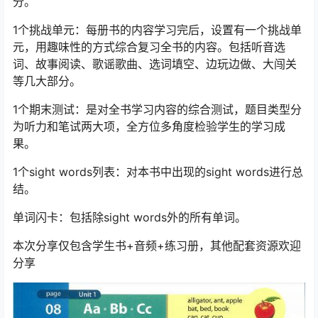
分。
1个挑战单元：每册书的内容学习完后，设置有一个挑战单
元，用趣味性的方式综合复习全书的内容。包括听音选
词、故事阅读、歌谣歌曲、选词填空、边玩边做、大闯关
等几大部分。
1个期末测试：是对全书学习内容的综合测试，题目类型分
为听力和笔试两大项，全方位多角度检验学生的学习成
果。
1个sight words列表：对本书中出现的sight words进行总
结。
单词闪卡：包括除sight words外的所有单词。
本次分享仅包含学生书+音频+练习册，其他配套资源欢迎
分享