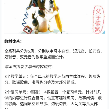
教材体系：
全系列共分为5册，分别以字母本身音、短元音、长元音、
双辅音、双元音为教学重点而设计。
每本书由以下单元内容构成：
8个教学单元：每个单元的教学环节由主体课程、趣味练
习、歌谣歌曲、书写练习等及大部分组成。
2个复习单元：每隔3—4课设置一个复习单元，针对前几
课的内容进行综合复习，设置有趣味练习、故事阅读、歌
谣歌曲、选词填空读故事、边玩边做、大闯关等几大部