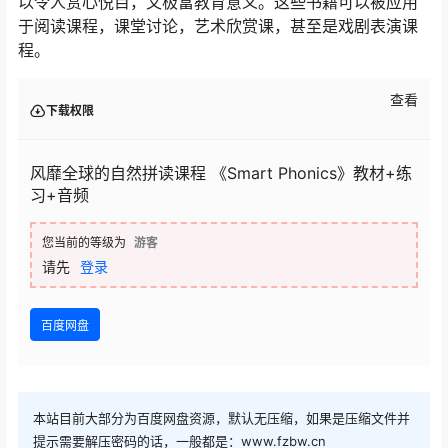
以令人赏心悦目，又极富教育意义。这些书籍可以被应用
于阅读课程，课堂讨论，艺术欣赏课，甚至是戏剧表演课
程。
查看
下载权限
风靡全球的自然拼读课程 《Smart Phonics》教材+练
习+音频
您当前的等级为
游客
请先
登录
百度网盘
本站目前大部分为百度网盘资源，默认无压缩，如果是压缩文件并
提示需要解压密码的话，一般都是：www.fzbw.cn