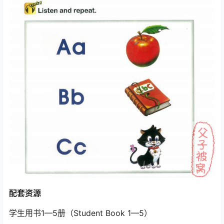
配套资源
学生用书1—5册（Student Book 1—5）