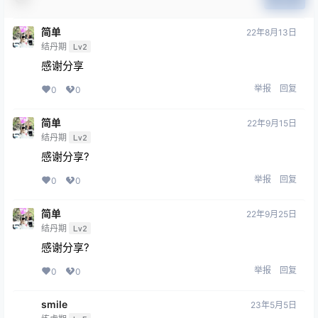
16 条回复
文章作者
管理员
A
M
欢迎您，新朋友，感谢参与互动！
确认修改
您必须登录或注册以后才能发表评论
登录
提交
简单
22年8月13日
结丹期
Lv2
感谢分享
举报
回复
0
0