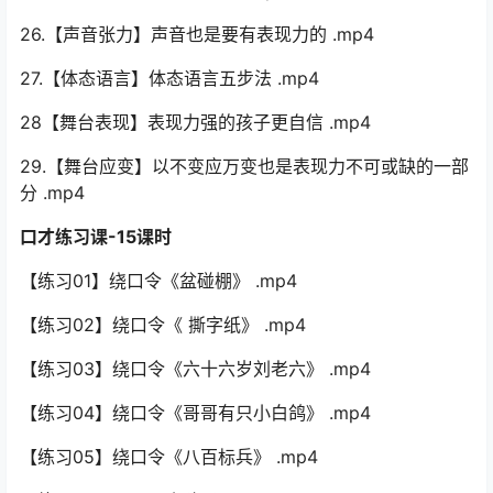
19.【讲经历】一遇到讲“难忘”的经历就头大怎么办？ .mp4
20.【我是谁】不一样的自我介绍让孩子学会毛遂自荐
.mp4
21.【竞选班长】如何让孩子说话更加吸引人_ .mp4
22.【当众表达】肚子有货带来的自信 .mp4
23.【演讲能力】如何准备演讲稿？ .mp4
24.【辩论口才】有自己的观点，有理有据，据从何来
.mp4
25.【缓解紧张】我叫不紧张 .mp4
26.【声音张力】声音也是要有表现力的 .mp4
27.【体态语言】体态语言五步法 .mp4
28【舞台表现】表现力强的孩子更自信 .mp4