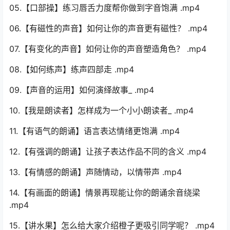
课程目录
口才表达课-29课时
01.【前后鼻音】n、ng不分怎么办？ .mp4
02.【平翘舌音】z、zh不分怎么办？ .mp4
03.【鼻音】n、l不分怎么办？ .mp4
04.【舌根音】哥哥总说“得得”怎么办？ .mp4
05.【口部操】练习唇舌力度帮你做到字音饱满 .mp4
06.【有磁性的声音】如何让你的声音更有磁性？ .mp4
07.【有变化的声音】如何让你的声音塑造角色？ .mp4