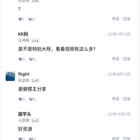
简单
22年9月15日
结丹期
Lv2
感谢分享?
举报
回复
0
0
简单
22年9月25日
结丹期
Lv2
感谢分享?
举报
回复
0
0
smile
23年5月5日
练虚期
Lv5
?
举报
回复
1
0
KK妈
23年7月13日