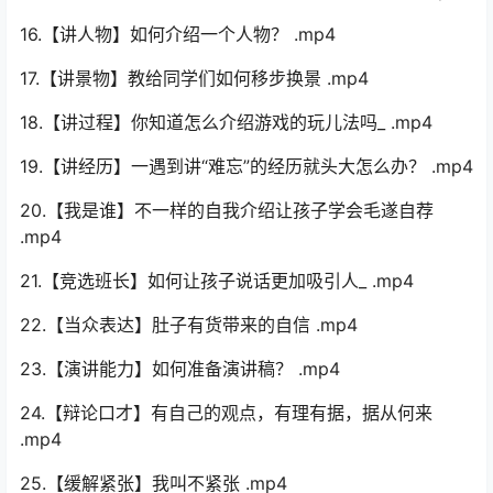
08.【如何练声】练声四部走 .mp4
09.【声音的运用】如何演绎故事_ .mp4
10.【我是朗读者】怎样成为一个小小朗读者_ .mp4
11.【有语气的朗诵】语言表达情绪更饱满 .mp4
12.【有强调的朗诵】让孩子表达作品不同的含义 .mp4
13.【有情感的朗诵】声随情动，以情带声 .mp4
14.【有画面的朗诵】情景再现能让你的朗诵余音绕梁
.mp4
15.【讲水果】怎么给大家介绍橙子更吸引同学呢？ .mp4
16.【讲人物】如何介绍一个人物？ .mp4
17.【讲景物】教给同学们如何移步换景 .mp4
18.【讲过程】你知道怎么介绍游戏的玩儿法吗_ .mp4