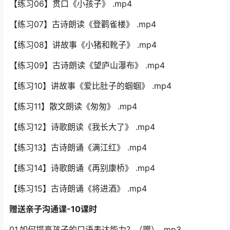
29.【舞台应变】以不变应万变也是表现力不可或缺的一部
分 .mp4
口才练习课-15课时
【练习01】绕口令《盆碰棚》 .mp4
【练习02】绕口令《 撕字纸》 .mp4
【练习03】绕口令《六十六岁刘老六》 .mp4
【练习04】绕口令《哥哥有只小白鸽》 .mp4
【练习05】绕口令《八百标兵》 .mp4
【练习06】贯口《小孩子》 .mp4
【练习07】古诗朗读《登鹳雀楼》 .mp4
【练习08】讲故事《小猪和靴子》 .mp4
【练习09】古诗朗读《望庐山瀑布》 .mp4