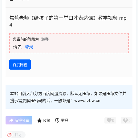
05.如何帮助孩子养成阅读习惯？（赠） .mp3
06.家长该如何与孩子有效沟通？（赠） .mp3
07.如何提高孩子的抗挫折能力？（赠） .mp3
08.孩子做作业总磨蹭，家长该如何做？（赠） .mp3
09.孩子不会处理自己的情绪也影响交流沟通？（赠）
.mp3
10.家长焦虑，也会导致孩子的不自信？（赠） .mp3
查看
下载权限
焦蕉老师《给孩子的第一堂口才表达课》教学视频 mp
4
您当前的等级为
游客