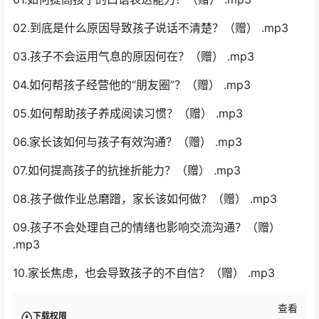
【练习10】讲故事《爱比肚子的蝈蝈》 .mp4
【练习11】散文朗读《匆匆》 .mp4
【练习12】诗歌朗读《我长大了》 .mp4
【练习13】古诗朗诵《满江红》 .mp4
【练习14】诗歌朗诵《再别康桥》 .mp4
【练习15】古诗朗诵《将进酒》 .mp4
赠送亲子沟通课-10课时
01.如何提高孩子的口语表达能力？（赠） .mp3
02.到底是什么原因导致孩子说话不清楚？（赠） .mp3
03.孩子不会运用气息的原因何在？（赠） .mp3
04.如何帮孩子经营他的“朋友圈”？（赠） .mp3