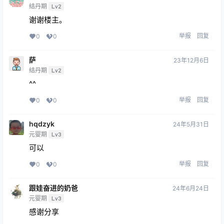
结丹期
Lv2
谢谢楼主。
举报
回复
0
0
萨
23年12月6日
结丹期
Lv2
^^
举报
回复
0
0
hqdzyk
24年5月31日
元婴期
Lv3
可以
举报
回复
0
0
跟娃奋进的奶爸
24年6月24日
元婴期
Lv3
感谢分享