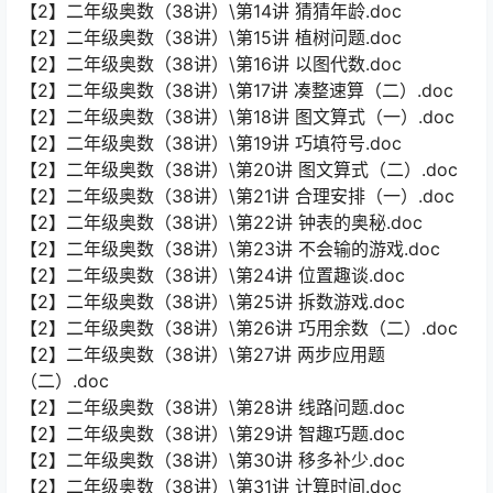
【2】二年级奥数（38讲）\第14讲 猜猜年龄.doc
【2】二年级奥数（38讲）\第15讲 植树问题.doc
【2】二年级奥数（38讲）\第16讲 以图代数.doc
【2】二年级奥数（38讲）\第17讲 凑整速算（二）.doc
【2】二年级奥数（38讲）\第18讲 图文算式（一）.doc
【2】二年级奥数（38讲）\第19讲 巧填符号.doc
【2】二年级奥数（38讲）\第20讲 图文算式（二）.doc
【2】二年级奥数（38讲）\第21讲 合理安排（一）.doc
【2】二年级奥数（38讲）\第22讲 钟表的奥秘.doc
【2】二年级奥数（38讲）\第23讲 不会输的游戏.doc
【2】二年级奥数（38讲）\第24讲 位置趣谈.doc
【2】二年级奥数（38讲）\第25讲 拆数游戏.doc
【2】二年级奥数（38讲）\第26讲 巧用余数（二）.doc
【2】二年级奥数（38讲）\第27讲 两步应用题
（二）.doc
【2】二年级奥数（38讲）\第28讲 线路问题.doc
【2】二年级奥数（38讲）\第29讲 智趣巧题.doc
【2】二年级奥数（38讲）\第30讲 移多补少.doc
【2】二年级奥数（38讲）\第31讲 计算时间.doc