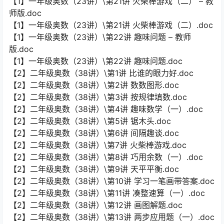
【1】一年级奥数（23讲）\第21讲 火柴棒游戏（二） – 教
师版.doc
【1】一年级奥数（23讲）\第21讲 火柴棒游戏（二）.doc
【1】一年级奥数（23讲）\第22讲 趣味问题 – 教师
版.doc
【1】一年级奥数（23讲）\第22讲 趣味问题.doc
【2】二年级奥数（38讲）\第1讲 比谁的眼力好.doc
【2】二年级奥数（38讲）\第2讲 数数图形.doc
【2】二年级奥数（38讲）\第3讲 按规律填数.doc
【2】二年级奥数（38讲）\第4讲 趣味数学（一）.doc
【2】二年级奥数（38讲）\第5讲 锯木头.doc
【2】二年级奥数（38讲）\第6讲 间隔趣谈.doc
【2】二年级奥数（38讲）\第7讲 火柴棒游戏.doc
【2】二年级奥数（38讲）\第8讲 巧用余数（一）.doc
【2】二年级奥数（38讲）\第9讲 天平平衡.doc
【2】二年级奥数（38讲）\第10讲 学习一笔画带答案.doc
【2】二年级奥数（38讲）\第11讲 凑整速算（一）.doc
【2】二年级奥数（38讲）\第12讲 画图解题.doc
【2】二年级奥数（38讲）\第13讲 两步应用题（一）.doc