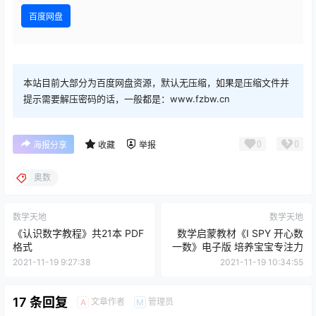
百度网盘
本站目前大部分为百度网盘资源，默认无压缩，如果是压缩文件并
提示需要解压密码的话，一般都是：www.fzbw.cn
0
0
海报分享
收藏
举报
奥数
数学天地
数学天地
《认识数字教程》共21本 PDF
数学启蒙教材《I SPY 开心数
格式
一数》电子版 培养宝宝专注力
2021-11-19 9:27:38
2021-11-19 10:34:55
17 条回复
文章作者
管理员
A
M