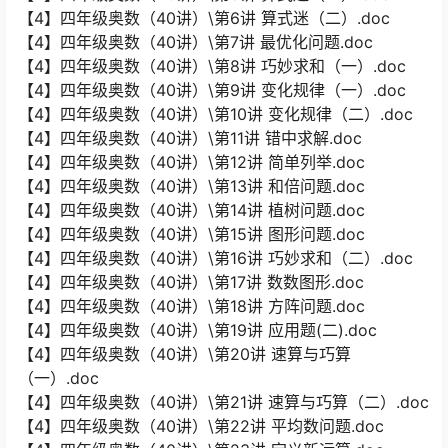
【4】四年级奥数（40讲）\第6讲 算式迷（二）.doc
【4】四年级奥数（40讲）\第7讲 最优化问题.doc
【4】四年级奥数（40讲）\第8讲 巧妙求和（一）.doc
【4】四年级奥数（40讲）\第9讲 变化规律（一）.doc
【4】四年级奥数（40讲）\第10讲 变化规律（二）.doc
【4】四年级奥数（40讲）\第11讲 错中求解.doc
【4】四年级奥数（40讲）\第12讲 简单列举.doc
【4】四年级奥数（40讲）\第13讲 和倍问题.doc
【4】四年级奥数（40讲）\第14讲 植树问题.doc
【4】四年级奥数（40讲）\第15讲 图形问题.doc
【4】四年级奥数（40讲）\第16讲 巧妙求和（二）.doc
【4】四年级奥数（40讲）\第17讲 数数图形.doc
【4】四年级奥数（40讲）\第18讲 方阵问题.doc
【4】四年级奥数（40讲）\第19讲 应用题(二).doc
【4】四年级奥数（40讲）\第20讲 速算与巧算
（一）.doc
【4】四年级奥数（40讲）\第21讲 速算与巧算（二）.doc
【4】四年级奥数（40讲）\第22讲 平均数问题.doc