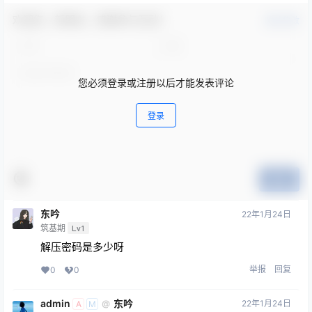
欢迎您，新朋友，感谢参与互动！
确认修改
您必须登录或注册以后才能发表评论
登录
提交
东吟
22年1月24日
筑基期
Lv1
解压密码是多少呀
举报
回复
0
0
admin
东吟
22年1月24日
@
A
M