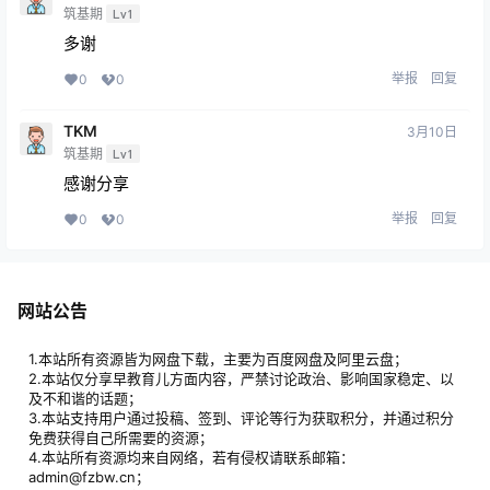
筑基期
Lv1
多谢
举报
回复
0
0
TKM
3月10日
筑基期
Lv1
感谢分享
举报
回复
0
0
网站公告
1.本站所有资源皆为网盘下载，主要为百度网盘及阿里云盘；
2.本站仅分享早教育儿方面内容，严禁讨论政治、影响国家稳定、以
及不和谐的话题；
3.本站支持用户通过投稿、签到、评论等行为获取积分，并通过积分
免费获得自己所需要的资源；
4.本站所有资源均来自网络，若有侵权请联系邮箱：
admin@fzbw.cn；