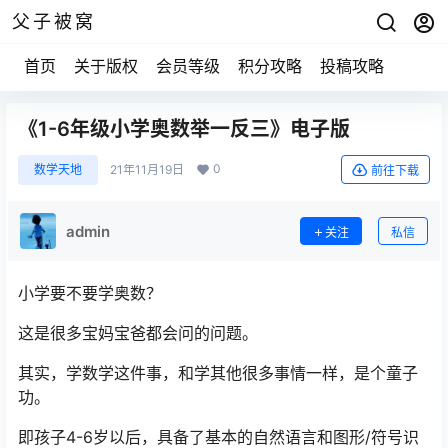
父子被窝
首页
关于版权
会员等级
积分攻略
投稿攻略
《1-6年级小学奥数举一反三》电子版
0
数学天地
21年11月19日
前往下载
admin
关注
私信
小学要不要学奥数？
这是很多宝妈宝爸都会问的问题。
其实，学数学这件事，和学其他很多事情一样，是个童子
功。
即孩子4-6岁以后，具备了基本的自然语言和图形/符号识