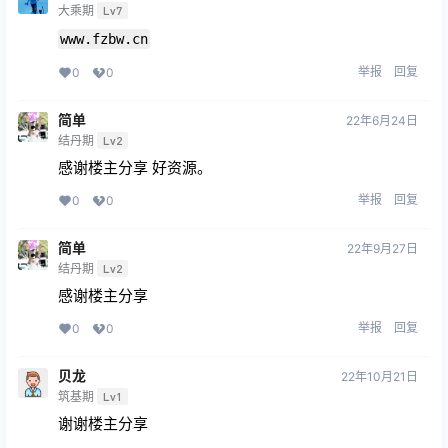
大乘期
Lv7
www.fzbw.cn
举报
回复
0
0
简单
22年6月24日
结丹期
Lv2
感谢楼主分享 好资源。
举报
回复
0
0
简单
22年9月27日
结丹期
Lv2
感谢楼主分享
举报
回复
0
0
贝龙
22年10月21日
筑基期
Lv1
谢谢楼主分享