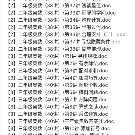
【2】二年级奥数（38讲）\第32讲 浅谈最值.doc
【2】二年级奥数（38讲）\第33讲 间隔的学问.doc
【2】二年级奥数（38讲）\第34讲 推理计算.doc
【2】二年级奥数（38讲）\第35讲 坐船过河.doc
【2】二年级奥数（38讲）\第36讲 合理安排（二）.doc
【2】二年级奥数（38讲）\第37讲 寻找隐藏条件.doc
【2】二年级奥数（38讲）\第38讲 简单推理.doc
【3】三年级奥数（40讲）\第1讲 寻找规律.doc
【3】三年级奥数（40讲）\第2讲 有余除法.doc
【3】三年级奥数（40讲）\第3讲 配对求和.doc
【3】三年级奥数（40讲）\第4讲 加减巧算.doc
【3】三年级奥数（40讲）\第5讲 图形个数.doc
【3】三年级奥数（40讲）\第6讲 植树问题.doc
【3】三年级奥数（40讲）\第7讲 方阵问题.doc
【3】三年级奥数（40讲）\第8讲 算式之谜.doc
【3】三年级奥数（40讲）\第9讲 乘法速算.doc
【3】三年级奥数（40讲）\三年级奥数答案(1).doc
【3】三年级奥数（40讲）\第10讲 添加符号.doc