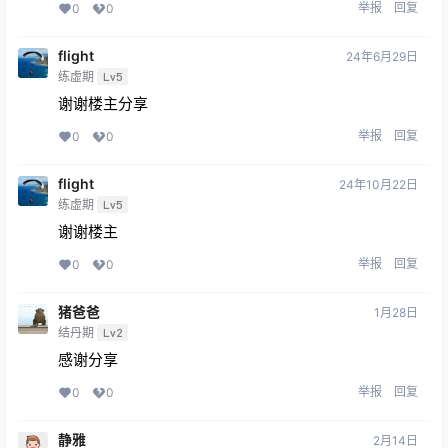
举报
回复
0
0
flight
24年6月29日
练虚期
Lv5
谢谢楼主分享
举报
回复
0
0
flight
24年10月22日
练虚期
Lv5
谢谢楼主
举报
回复
0
0
猪爸爸
1月28日
结丹期
Lv2
感谢分享
举报
回复
0
0
静雅
2月14日