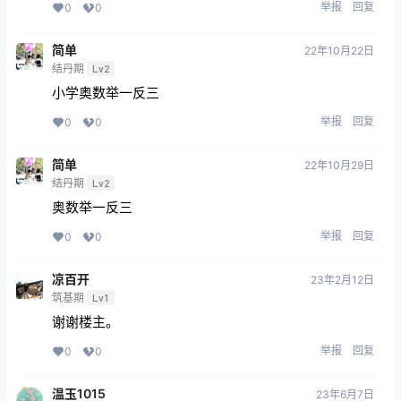
举报
回复
0
0
简单
22年10月22日
结丹期
Lv2
小学奥数举一反三
举报
回复
0
0
简单
22年10月29日
结丹期
Lv2
奥数举一反三
举报
回复
0
0
凉百开
23年2月12日
筑基期
Lv1
谢谢楼主。
举报
回复
0
0
温玉1015
23年6月7日