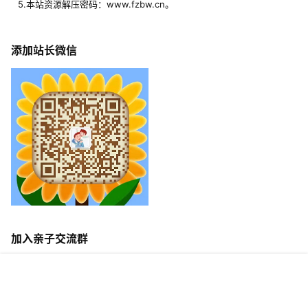
5.本站资源解压密码：www.fzbw.cn。
添加站长微信
加入亲子交流群
首页
专题
签到
搜索
菜单
我的