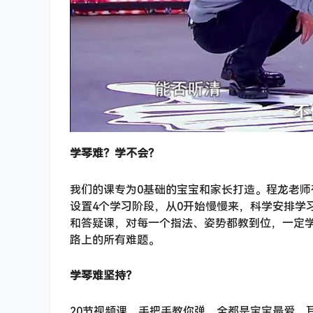
学琴难？学不会？
我们的课专为0基础的宝宝和家长打造。程龙老
设置4个学习阶段，从0开始慢慢来，科学安排学
和答疑课，对每一个指法、姿势都教到位，一定
路上的所有难题。
学琴难坚持？
20节视频课，手把手教你弹，全都是宝宝最爱、