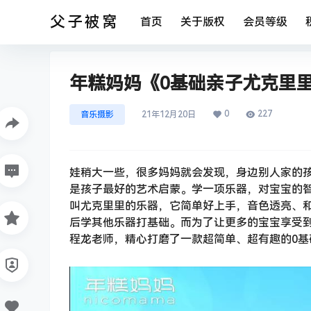
父子被窝
首页
关于版权
会员等级
年糕妈妈《0基础亲子尤克里里
0
227
音乐摄影
21年12月20日
娃稍大一些，很多妈妈就会发现，身边别人家的
是孩子最好的艺术启蒙。学一项乐器，对宝宝的
叫尤克里里的乐器，它简单好上手，音色透亮、
后学其他乐器打基础。而为了让更多的宝宝享受
程龙老师，精心打磨了一款超简单、超有趣的0