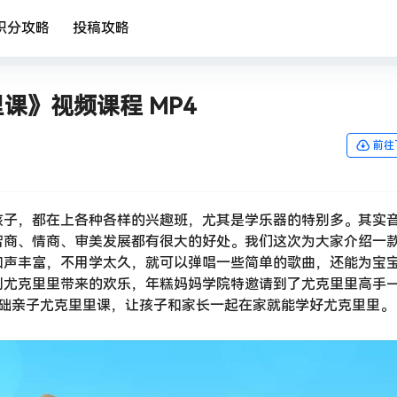
积分攻略
投稿攻略
课》视频课程 MP4
前往
孩子，都在上各种各样的兴趣班，尤其是学乐器的特别多。其实
智商、情商、审美发展都有很大的好处。我们这次为大家介绍一
和声丰富，不用学太久，就可以弹唱一些简单的歌曲，还能为宝
到尤克里里带来的欢乐，年糕妈妈学院特邀请到了尤克里里高手
基础亲子尤克里里课，让孩子和家长一起在家就能学好尤克里里。