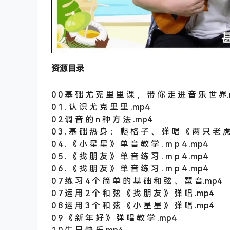
资源目录
0 0 基 础 尤 克 里 里 课 ， 带 你 走 进 音 乐 世 界
0 1 . 认 识 尤 克 里 里 .mp4
0 2 调 音 的 n 种 方 法 .mp4
0 3 . 基 础 热 身 ： 爬 格 子 、 弹 唱 《 两 只 老 虎
0 4 . 《 小 星 星 》 单 音 教 学 . m p 4 .mp4
0 5 . 《 找 朋 友 》 单 音 练 习 . m p 4 .mp4
0 6 . 《 找 朋 友 》 单 音 练 习 . m p 4 .mp4
0 7 练 习 4 个 简 单 的 基 础 和 弦 、 琶 音.mp4
0 7 运 用 2 个 和 弦 《 找 朋 友 》 弹 唱 .mp4
0 8 运 用 3 个 和 弦 《 小 星 星 》 弹 唱 .mp4
0 9 《 新 年 好 》 弹 唱 教 学 .mp4