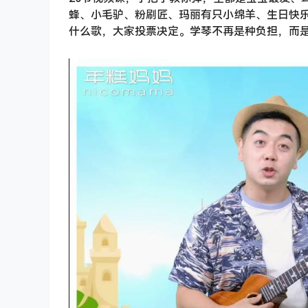
蜂、小毛驴、粉刷匠、玛丽有只小绵羊、生日快
什么歌，大家投票决定。学琴不再是种负担，而