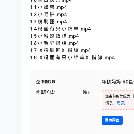
1 0 生 日 快 乐.mp4
1 1 小 蜂 蜜 .mp4
1 2 小 毛 驴 .mp4
1 3 粉 刷 匝 .mp4
1 4 玛 丽 有 只 小 绵 羊 .mp4
1 5 小 蜜 蜂 指 弹 .mp4
1 6 小 毛 驴 指 弹 .mp4
1 7 《 粉 刷 匠 》 指 弹 .mp4
1 8 《 玛 丽 有 只 小 绵 羊 》 指 弹 .mp4
年糕妈妈《0基
下载权限
普通用户组：
5
您当前的等级为
请先
登录
百度网盘