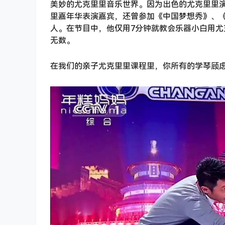
美妙的尤克里里音乐世界。因为出色的尤克里里
里嘉年华表演嘉宾，还曾参加《中国梦想秀》、
人。在节目中，他仅用7分钟就教会乐器小白用
无数。
在我们的亲子尤克里里课程里，你所有的学琴顾