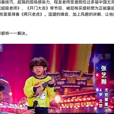
演奏技巧，超强的现场感染力，程龙老师受邀担任过多届中国尤
《超级老师》、《开门大吉》等节目，被尼格买提称赞为正能量
尤克里里弹奏《两只老虎》。温暖的嗓音，加上风趣的讲解，让他
虑都将一一解决。