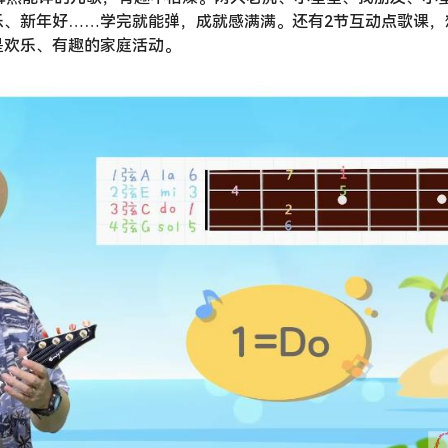
乐、新年好……学完就能弹，成就感满满。还有2节互动点歌课，
是欢乐、有趣的家庭活动。