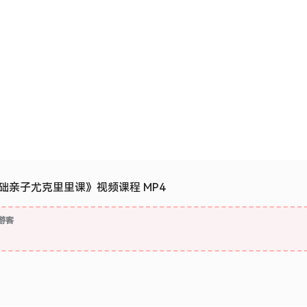
础亲子尤克里里课》视频课程 MP4
游客