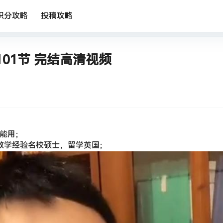
积分攻略
投稿攻略
01节 完结高清视频
就能用；
线教学经验名校硕士，留学英国；