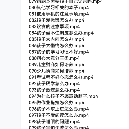
079错题本需要孩子自己记录吗.mp4
080其他学习相关的本子.mp4
081使用手机的注意事项.mp4
082孩子爱撒谎怎么办.mp4
083饮食的注意事项.mp4
084孩子坐不住调皮怎么办.mp4
085孩子太内向怎么办.mp4
086孩子太懒惰怎么办.mp4
087孩子的学习习惯不好.mp4
088粗心大意分三类.mp4
089儿童财商如何培养.mp4
090少儿情商如何培养.mp4
091考试考不好心态怎么办.mp4
092孩子厌学怎么办.mp4
093孩子叛逆怎么办.mp4
094为什么孩子不愿意动脑子.mp4
095做作业拖拉怎么办.mp4
096孩子不求上进怎么办.mp4
097孩子不爱阅读怎么办.mp4
098孩子睡眠的问题.mp4
099孩子害怕失败怎么办.mp4