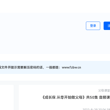
登录
并提示需要解压密码的话，一般都是：www.fzbw.cn
父母课堂
《成长保:从零开始做父母》共50集 音频课
2022-8-29 20:06:18