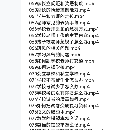
059家长立规矩和奖惩制度.mp4
060家长的情绪控制能力.mp4
061学生和老师的定位.mp4
062老师常见的表扬手段.mp4
063学校老师常见的惩罚方式.mp4
064学校老师工作的主要内容.mp4
065孩子被老师忽视了怎么办.mp4
066班风的相关问题.mp4
067学习风气的问题.mp4
068如何跟学校老师打交道.mp4
069如何选择学校.mp4
070公立学校和私立学校.mp4
071学校不布置作业怎么办.mp4
072学校考试少了怎么办.mp4
073学校考试没有排名怎么办.mp4
074学校试卷的质量如何.mp4
075如何把试卷变成复习资料.mp4
076语文的错题本.mp4
077数学的错题本怎么记.mp4
078英语的错题本怎么记.mp4