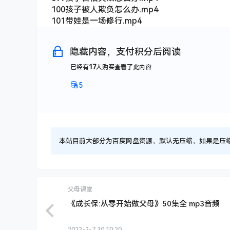
100孩子被人欺负怎么办.mp4
101带娃是一场修行.mp4
隐藏内容，支付积分后阅读
已经有
17
人购买查看了此内容
5
本站目前大部分为百度网盘资源，默认无压缩，如果是压缩文件
父母课堂
《成长保:从零开始做父母》50集全 mp3音频
2022-2-7 10:10:20