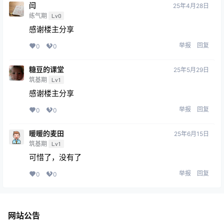
闫
25年4月28日
练气期
Lv0
感谢楼主分享
举报
回复
0
0
糖豆的课堂
25年5月29日
筑基期
Lv1
感谢楼主分享
举报
回复
0
0
暖暖的麦田
25年6月15日
筑基期
Lv1
可惜了，没有了
举报
回复
0
0
网站公告