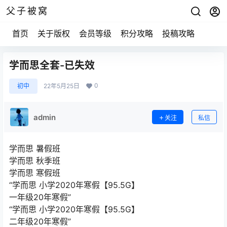
父子被窝
首页
关于版权
会员等级
积分攻略
投稿攻略
学而思全套-已失效
0
初中
22年5月25日
admin
关注
私信
学而思 暑假班
学而思 秋季班
学而思 寒假班
“学而思 小学2020年寒假【95.5G】
一年级20年寒假”
“学而思 小学2020年寒假【95.5G】
二年级20年寒假”