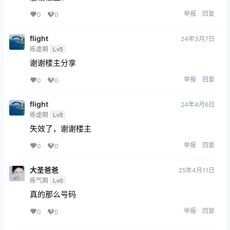
举报
回复
0
0
flight
24年3月7日
练虚期
Lv5
谢谢楼主分享
举报
回复
0
0
flight
24年4月6日
练虚期
Lv5
失效了，谢谢楼主
举报
回复
0
0
大圣爸爸
25年4月11日
练气期
Lv0
真的那么号码
举报
回复
0
0