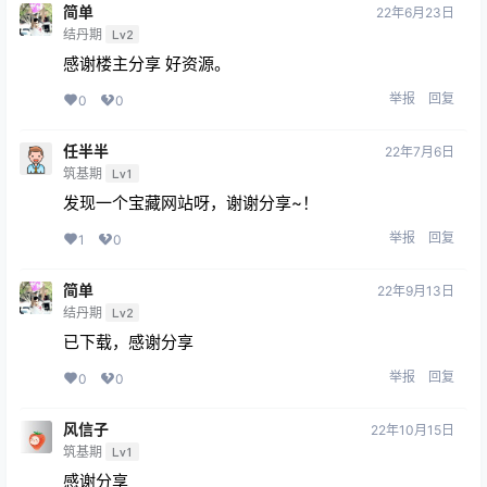
简单
22年6月23日
结丹期
Lv2
感谢楼主分享 好资源。
举报
回复
0
0
任半半
22年7月6日
筑基期
Lv1
发现一个宝藏网站呀，谢谢分享~！
举报
回复
1
0
简单
22年9月13日
结丹期
Lv2
已下载，感谢分享
举报
回复
0
0
风信子
22年10月15日
筑基期
Lv1
感谢分享