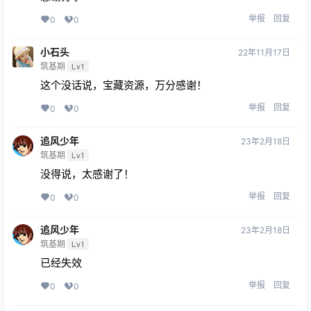
举报
回复
0
0
小石头
22年11月17日
筑基期
Lv1
这个没话说，宝藏资源，万分感谢！
举报
回复
0
0
追风少年
23年2月18日
筑基期
Lv1
没得说，太感谢了！
举报
回复
0
0
追风少年
23年2月18日
筑基期
Lv1
已经失效
举报
回复
0
0