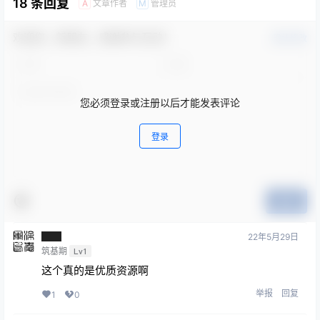
18 条回复
文章作者
管理员
A
M
欢迎您，新朋友，感谢参与互动！
确认修改
您必须登录或注册以后才能发表评论
登录
提交
██
22年5月29日
筑基期
Lv1
这个真的是优质资源啊
举报
回复
1
0