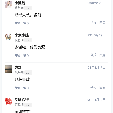
小魏魏
23年2月26日
筑基期
Lv1
已经失效，骗钱
举报
回复
0
0
李家小娃
23年5月29日
筑基期
Lv1
多谢啦，优质资源
举报
回复
0
0
方颖
23年8月17日
筑基期
Lv1
已经失效
举报
回复
0
0
呤啸徐行
23年11月12日
筑基期
Lv1
感谢楼主！