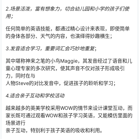
2.场景活泼，富有想象力，切合幼儿园和小学的孩子们使
用；
任何简单的英语技能，都通过精心设计来表现，即使简单
的身体各部分、天气的内容，也演绎得妙趣横生；
3.发音适合学习，重要词汇会巧妙地重复
；
其中堪称神来之笔的小鸟Maggie，其发音经过了语音和儿
童心理专家的多次研究，使其声音不仅对孩子形成吸引
力，同时在与
人物Steve的对比发音中，促进孩子的聆听和学习；
4.适合亲子互动和学校活动
越来越多的英美学校采用WOW的情节来设计课堂互动，而
家长既可通过观看WOW和孩子学习英语，又能模仿里面的
场景进行
亲子互动，特别利于孩子英语的吸收和利用。