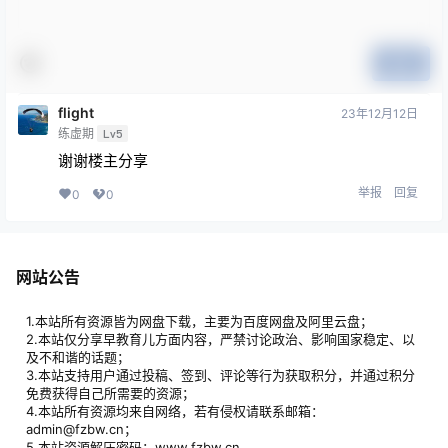
提交
flight
23年12月12日
练虚期
Lv5
谢谢楼主分享
举报
回复
0
0
网站公告
1.本站所有资源皆为网盘下载，主要为百度网盘及阿里云盘；
2.本站仅分享早教育儿方面内容，严禁讨论政治、影响国家稳定、以
及不和谐的话题；
3.本站支持用户通过投稿、签到、评论等行为获取积分，并通过积分
免费获得自己所需要的资源；
4.本站所有资源均来自网络，若有侵权请联系邮箱：
admin@fzbw.cn；
5.本站资源解压密码：www.fzbw.cn。