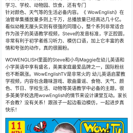
学习、学校、动物园、饮食，还有专门
针对颜色、天气等的生活必备内容。《 WowEnglish》在
油管单集播放量多则上千万，总播放量已经高达几十亿。
看似幼稚无厘头实则有很强的同理心，整个系列非常适合
作为孩子的英语教学视频，Steve的发音标准，字正腔圆，
非常有利于初学者练习听力、模仿口语，加上它丰富的表
情和夸张的动作，真的很圈粉。
WOWENGLISH里面的Steve和小鸟Maggie在幼儿英语和
小学英语中享有盛名，英美家庭最爱品牌之一，国际粉丝
也不断飙涨。WowEnglishTV是非常火的 幼儿英语启蒙教
学视频，内容包含趣味游戏、歌曲童谣、食物、天气、颜
色、节日、学校生活、动物等英语教学中必备的主题，很
多英美学校选用wowEnglish的情节来设计课堂互动。家长
不会教？没有关系！跟孩子一起边看边模仿，一起进步真
快乐！