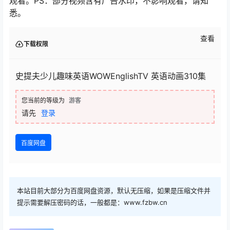
观看。PS：部分视频含有广告水印，不影响观看，请知
悉。
查看
下载权限
史提夫少儿趣味英语WOWEnglishTV 英语动画310集
您当前的等级为
游客
请先
登录
百度网盘
本站目前大部分为百度网盘资源，默认无压缩，如果是压缩文件并
提示需要解压密码的话，一般都是：www.fzbw.cn