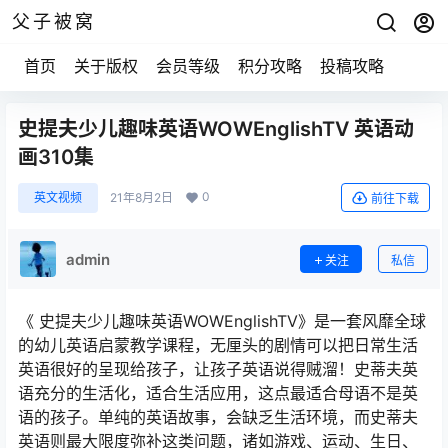
父子被窝
首页
关于版权
会员等级
积分攻略
投稿攻略
史提夫少儿趣味英语WOWEnglishTV 英语动
画310集
0
英文视频
21年8月2日
前往下载
admin
关注
私信
《 史提夫少儿趣味英语WOWEnglishTV》是一套风靡全球
的幼儿英语启蒙教学课程，无厘头的剧情可以把日常生活
英语很好的呈现给孩子，让孩子英语说得贼溜！史蒂夫英
语充分的生活化，适合生活应用，这点最适合母语不是英
语的孩子。单纯的英语故事，会缺乏生活环境，而史蒂夫
英语则最大限度弥补这类问题，诸如游戏、运动、生日、