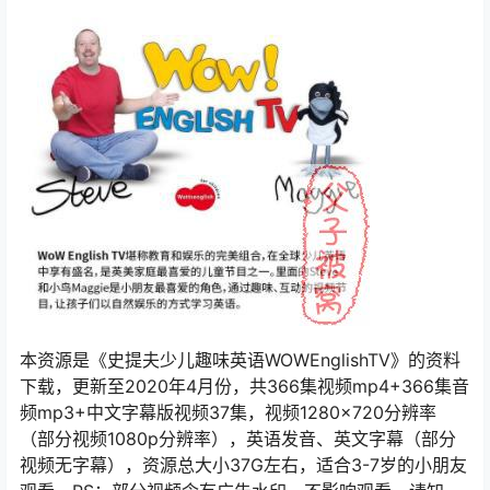
本资源是《史提夫少儿趣味英语WOWEnglishTV》的资料
下载，更新至2020年4月份，共366集视频mp4+366集音
频mp3+中文字幕版视频37集，视频1280×720分辨率
（部分视频1080p分辨率），英语发音、英文字幕（部分
视频无字幕），资源总大小37G左右，适合3-7岁的小朋友