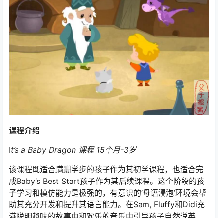
课程介绍
I
t’s a Baby Dragon 课程 15个月-3岁
该课程既适合蹒跚学步的孩子作为其初学课程，也适合完
成Baby’s Best Start孩子作为其后续课程。这个阶段的孩
子学习和模仿能力是极强的，有意识的‘母语浸泡’环境会帮
助其充分开发和提升其语言能力。在Sam, Fluffy和Didi充
满聪明趣味的故事中和欢乐的音乐中引导孩子自然说英