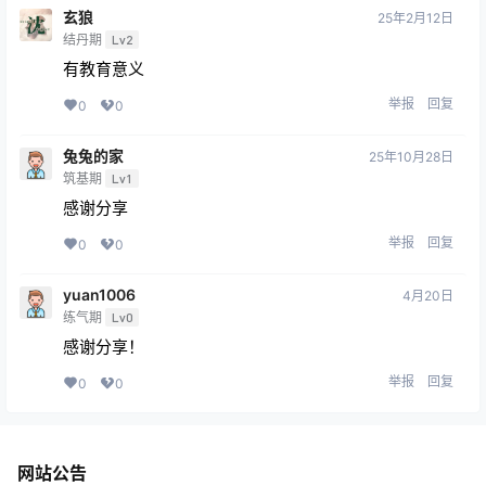
玄狼
25年2月12日
结丹期
Lv2
有教育意义
举报
回复
0
0
兔兔的家
25年10月28日
筑基期
Lv1
感谢分享
举报
回复
0
0
yuan1006
4月20日
练气期
Lv0
感谢分享！
举报
回复
0
0
网站公告