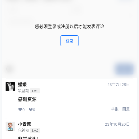
您必须登录或注册以后才能发表评论
登录
提交
媛媛
23年7月28日
筑基期
Lv1
感谢资源
举报
回复
0
0
小青葱
23年10月20日
化神期
Lv4
非常感谢！