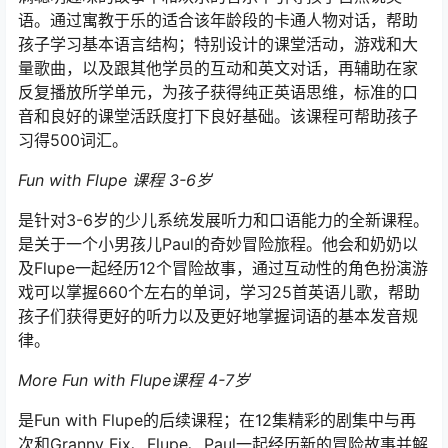
语。通过寓教于乐的适合该年龄段的卡通人物对话，帮助
孩子学习基本语言结构；特别设计的课堂活动，游戏和大
量歌曲，以及跟其他学员的互动和英文对话，再辅助在家
反复播放所学单元，为孩子获得纯正英语思维，标准的口
音和良好的课堂活跃度打下良好基础。该课程可帮助孩子
习得500词汇。
Fun with Flupe 课程 3-6岁
是针对3-6岁的少儿系统发展听力和口语能力的全新课程。
是关于一个小男孩儿Paul的奇妙冒险旅程。他会和奶奶以
及Flupe一起经历12个冒险故事，通过互动性的角色扮演游
戏可以掌握660个左右的单词，学习25首英语儿歌，帮助
孩子们获得更好的听力以及更好地掌握词语的基本发音规
律。
More Fun with Flupe课程 4-7岁
是Fun with Flupe的后续课程；在12集精彩的剧集中与再
次和Granny Fix、Flupe、Paul一起经历新的冒险故事并解