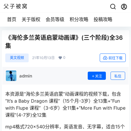
父子被窝
首页
关于版权
会员等级
积分攻略
投稿攻略
《海伦多兰英语启蒙动画课》(三个阶段)全36
集
0
英文视频
21年10月13日
前往下载
admin
关注
私信
本资源是“海伦多兰英语启蒙”动画课程的视频下载，包含
“It’s a Baby Dragon 课程”（15个月-3岁）全13集+“Fun
with Flupe 课程”（3-6岁）全11集+“More Fun with Flupe
课程”(4-7岁)全12集
mp4格式720×540分辨率，英语发音、无字幕，适合15个