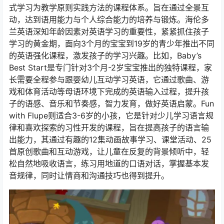
式学习为教学原则实践方法的课程体系。旨在通过全景互
动，达到语用能力与个人综合能力的培养与锻炼。海伦多
兰英语深知年龄因素对英语学习的重要性，紧紧抓住孩子
学习的黄金期，面向3个月的宝宝到19岁的青少年推出不同
的英语强化课程，激发孩子的学习兴趣。比如，Baby’s
Best Start是专门针对3个月-2岁宝宝推出的独特课程，家
长需要全程参与跟婴幼儿互动学习英语，它通过歌曲、游
戏和体育活动等母语环境下完成的英语输入过程，提升孩
子的语感、音乐和节奏感，智力发育，做好英语启蒙。Fun
with Flupe则适合3-6岁的小孩，它是针对少儿学习语言规
律和喜欢探索的习性开发的课程，旨在提高孩子的语言输
出能力，其通过有趣的12集动画故事学习、课堂活动、25
首原创歌曲和互动游戏，让儿童在反复的背景倾听中，轻
松自然地吸收语言，练习用地道的口语对话，掌握基本发
音规律，同时让情商和沟通技巧也得到提升。