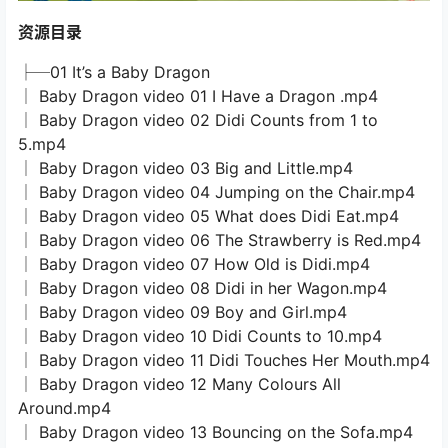
资源目录
├─01 It’s a Baby Dragon
│ Baby Dragon video 01 I Have a Dragon .mp4
│ Baby Dragon video 02 Didi Counts from 1 to
5.mp4
│ Baby Dragon video 03 Big and Little.mp4
│ Baby Dragon video 04 Jumping on the Chair.mp4
│ Baby Dragon video 05 What does Didi Eat.mp4
│ Baby Dragon video 06 The Strawberry is Red.mp4
│ Baby Dragon video 07 How Old is Didi.mp4
│ Baby Dragon video 08 Didi in her Wagon.mp4
│ Baby Dragon video 09 Boy and Girl.mp4
│ Baby Dragon video 10 Didi Counts to 10.mp4
│ Baby Dragon video 11 Didi Touches Her Mouth.mp4
│ Baby Dragon video 12 Many Colours All
Around.mp4
│ Baby Dragon video 13 Bouncing on the Sofa.mp4