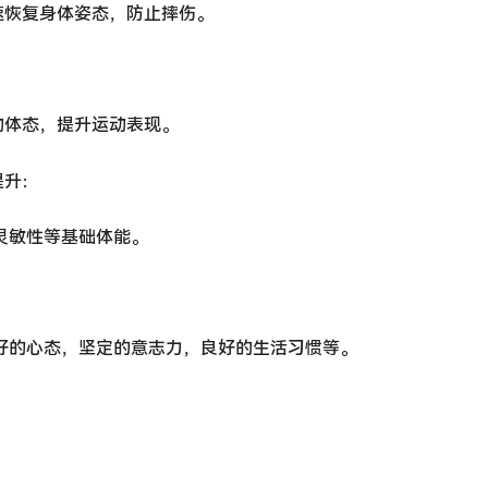
速恢复身体姿态，防止摔伤。
动体态，提升运动表现。
提升：
灵敏性等基础体能。
好的心态，坚定的意志力，良好的生活习惯等。