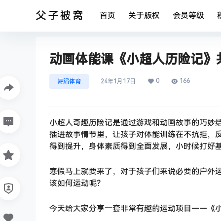
父子被窝
首页
关于版权
会员等级
动画体能课《小超人历险记》共1
0
166
舞蹈体育
24年1月17日
小超人奇趣历险记是通过游戏和动画故事的巧妙
插进故事情节里，让孩子对体能训练在不抗拒，
得到提升，身体素质得到全面发展，小时候打好
寒假马上就要来了，对于孩子们来说必要的户外
该如何运动呢？
今天给大家分享一套非常有趣的运动项目——《