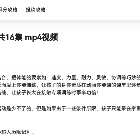
积分攻略
投稿攻略
6集 mp4视频
结合，把体能的要素如：速度、力量、耐力、灵敏、协调等巧妙
反而爱上体能训练，让孩子的身体素质在动画体能课的课堂里逐
基础，让孩子长大在接触专项训练时事半功倍！
运动是少不了的，但是如果由于一些条件所限，孩子只能呆在家
小超人历险记》。