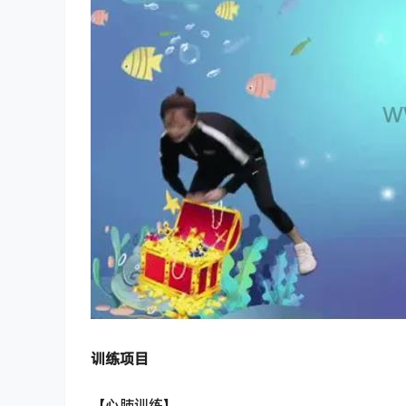
训练项目
【心肺训练】