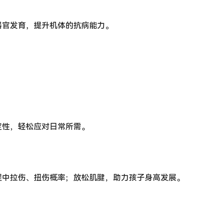
器官发育，提升机体的抗病能力。
定性，轻松应对日常所需。
程中拉伤、扭伤概率；放松肌腱，助力孩子身高发展。