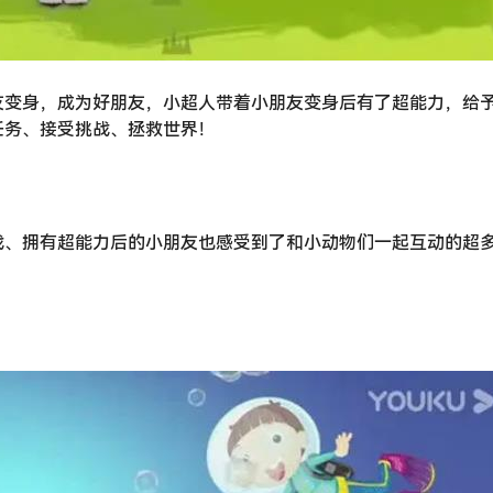
友变身，成为好朋友，小超人带着小朋友变身后有了超能力，给
任务、接受挑战、拯救世界！
战、拥有超能力后的小朋友也感受到了和小动物们一起互动的超