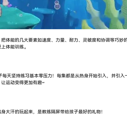
，把体能的几大要素如速度、力量、耐力、灵敏度和协调等巧妙
爱上体能训练。
孩子每天坚持练习基本零压力！每集都是从热身开始引入，并引入
让运动变得更加有趣~
满身大汗的玩起来，是教练隔屏带给孩子最好的礼物！