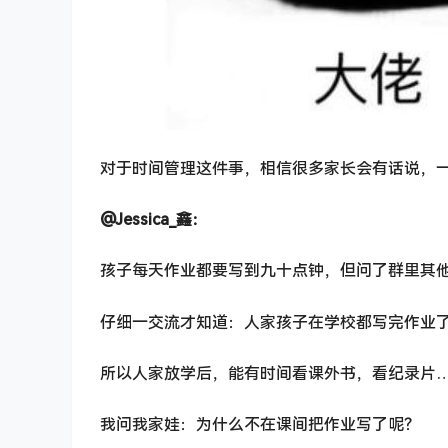
对于时间管理这件事，相信很多家长会有话说，
@Jessica_鑫：
孩子每天作业都要写到九十点钟，但问了群里其
仔细一交流才知道：人家孩子在学校都写完作业
所以人家放学后，能有时间看课外书，看纪录片
我问我家娃：为什么不在课间把作业写了呢？