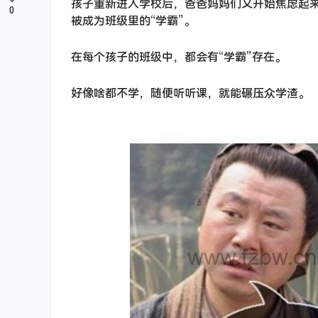
孩子重新进入学校后，爸爸妈妈们又开始焦虑起来
0
被成为班级里的“学霸”。
在每个孩子的班级中，都会有“学霸”存在。
好像啥都不学，随便听听课，就能碾压众学渣。