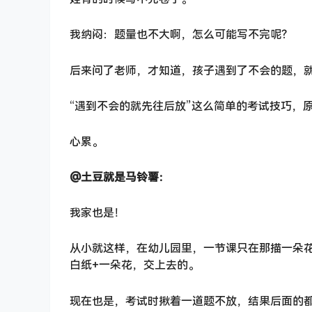
我纳闷：题量也不大啊，怎么可能写不完呢？
后来问了老师，才知道，孩子遇到了不会的题，
“遇到不会的就先往后放”这么简单的考试技巧，
心累。
@土豆就是马铃薯：
我家也是！
从小就这样，在幼儿园里，一节课只在那描一朵
白纸+一朵花，交上去的。
现在也是，考试时揪着一道题不放，结果后面的