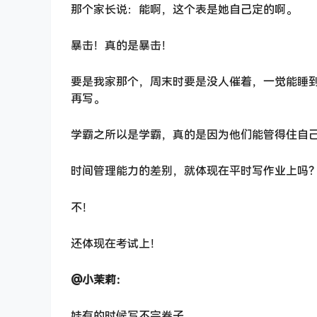
那个家长说：能啊，这个表是她自己定的啊。
暴击！真的是暴击！
要是我家那个，周末时要是没人催着，一觉能睡
再写。
学霸之所以是学霸，真的是因为他们能管得住自
时间管理能力的差别，就体现在平时写作业上吗
不！
还体现在考试上！
@小茉莉：
娃有的时候写不完卷子。