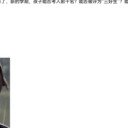
了，新的学期，孩子能否考入前十名？能否被评为“三好生”？