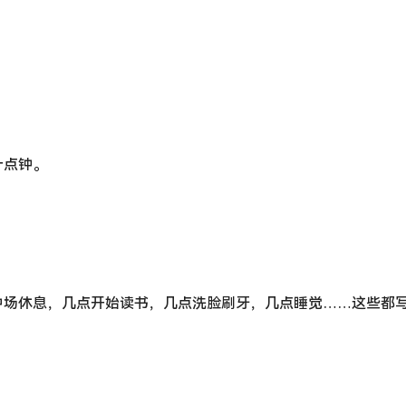
十点钟。
中场休息，几点开始读书，几点洗脸刷牙，几点睡觉……这些都
？