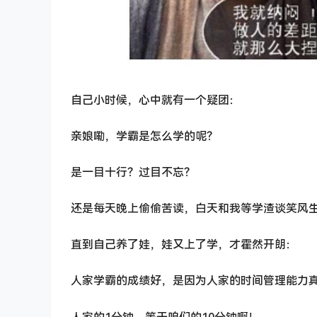
自己小时候，心中就有一个疑团：
亲娘嘞，学霸是怎么学的呢？
是一目十行？过目不忘？
还是每天晚上偷偷苦读，白天和我等学渣谈笑风
直到自己养了娃，娃又上了学，才霍然开朗：
人家学霸的成绩好，是因为人家的时间管理能力