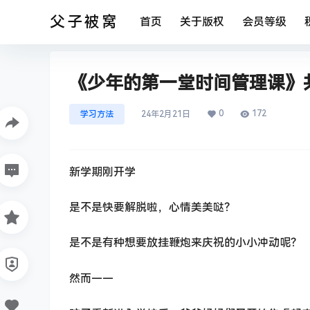
父子被窝
首页
关于版权
会员等级
《少年的第一堂时间管理课》
0
172
学习方法
24年2月21日
新学期刚开学
是不是快要解脱啦，心情美美哒？
是不是有种想要放挂鞭炮来庆祝的小小冲动呢？
然而——