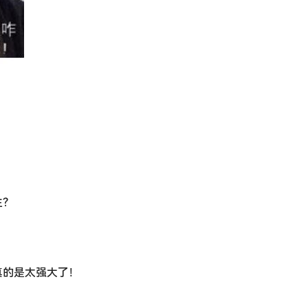
生？
真的是太强大了！