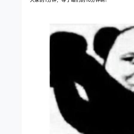
人家的1分钟，等于咱们的10分钟啊！