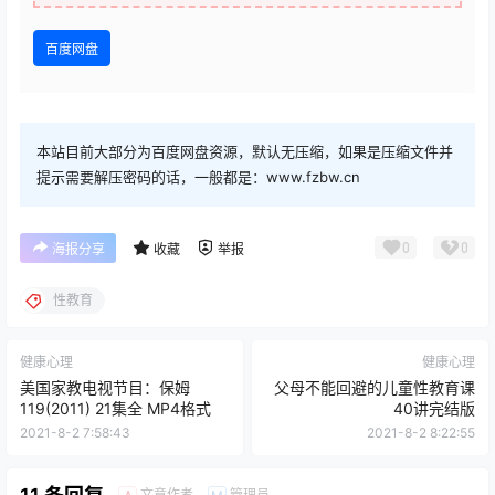
百度网盘
本站目前大部分为百度网盘资源，默认无压缩，如果是压缩文件并
提示需要解压密码的话，一般都是：www.fzbw.cn
0
0
海报分享
收藏
举报
性教育
健康心理
健康心理
美国家教电视节目：保姆
父母不能回避的儿童性教育课
119(2011) 21集全 MP4格式
40讲完结版
2021-8-2 7:58:43
2021-8-2 8:22:55
文章作者
管理员