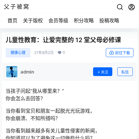
父子被窝
首页
关于版权
会员等级
积分攻略
投稿攻略
儿童性教育：让爱完整的 12 堂父母必修课
0
健康心理
21年8月2日
前往下载
admin
关注
私信
当孩子问起“我从哪里来？”
你会怎么去回答？
当你看到宝贝和朋友一起脱光光玩游戏，
你会崩溃、不知所措吗？
当你看到越来越多有关儿童性侵害的新闻，
你知道可以为了避免这一切做些什么吗？