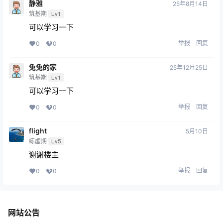
静雅
25年8月14日
筑基期
Lv1
可以学习一下
举报
回复
0
0
兔兔的家
25年12月25日
筑基期
Lv1
可以学习一下
举报
回复
0
0
flight
5月10日
练虚期
Lv5
谢谢楼主
举报
回复
0
0
网站公告