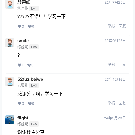
段碧红
22年7月25日
筑基期
Lv1
?????不错！！学习一下
举报
回复
0
0
smile
23年9月25日
练虚期
Lv5
?
举报
回复
1
0
52fuzibeiwo
23年12月6日
元婴期
Lv3
感谢分享啊，学习一下
举报
回复
0
0
flight
24年5月23日
练虚期
Lv5
谢谢楼主分享