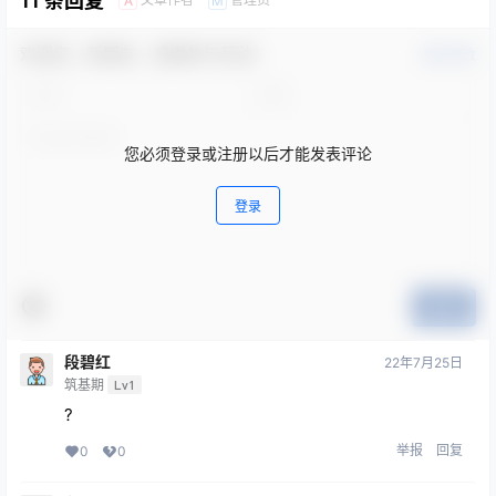
11 条回复
A
M
欢迎您，新朋友，感谢参与互动！
确认修改
您必须登录或注册以后才能发表评论
登录
提交
段碧红
22年7月25日
筑基期
Lv1
?
举报
回复
0
0