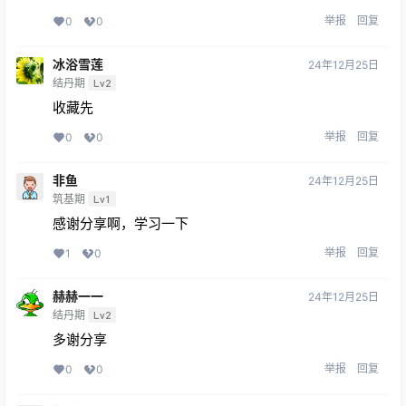
举报
回复
0
0
冰浴雪莲
24年12月25日
结丹期
Lv2
收藏先
举报
回复
0
0
非鱼
24年12月25日
筑基期
Lv1
感谢分享啊，学习一下
举报
回复
1
0
赫赫一一
24年12月25日
结丹期
Lv2
多谢分享
举报
回复
0
0